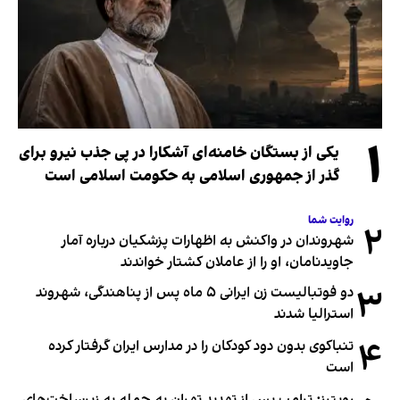
۱
یکی از بستگان خامنه‌ای آشکارا در پی جذب نیرو برای
گذر از جمهوری اسلامی به حکومت اسلامی است
روایت شما
۲
شهروندان در واکنش به اظهارات پزشکیان درباره آمار
جاویدنامان، او را از عاملان کشتار خواندند
۳
دو فوتبالیست زن ایرانی ۵ ماه پس از پناهندگی، شهروند
استرالیا شدند
۴
تنباکوی بدون دود کودکان را در مدارس ایران گرفتار کرده
است
رویترز: ترامپ پس از تهدید تهران به حمله به زیرساخت‌های