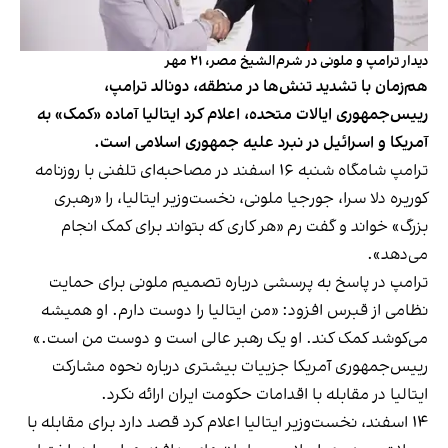
دیدار ترامپ و ملونی در شرم‌الشیخ مصر، ۲۱ مهر
هم‌زمان با تشدید تنش‌ها در منطقه، دونالد ترامپ،
رییس‌جمهوری ایالات متحده، اعلام کرد ایتالیا آماده «کمک» به
آمریکا و اسرائیل در نبرد علیه جمهوری اسلامی است.
ترامپ شامگاه شنبه ۱۶ اسفند در مصاحبه‌ای تلفنی با روزنامه
کوریره دلا سرا، جورجیا ملونی، نخست‌وزیر ایتالیا، را «رهبری
بزرگ» خواند و گفت رم «هر کاری که بتواند برای کمک انجام
می‌دهد».
ترامپ در پاسخ به پرسشی درباره تصمیم ملونی برای حمایت
نظامی از قبرس افزود: «من ایتالیا را دوست دارم. او همیشه
می‌کوشد کمک کند. او یک رهبر عالی است و دوست من است.»
رییس‌جمهوری آمریکا جزییات بیشتری درباره نحوه مشارکت
ایتالیا در مقابله با اقدامات حکومت ایران ارائه نکرد.
۱۴ اسفند، نخست‌وزیر ایتالیا اعلام کرد قصد دارد برای مقابله با