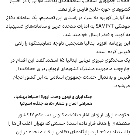
حملات جمهوری اسلامی، سامانه‌های پدافند هوایی را در اختیار
کشورهای حوزه خلیج فارس قرار دهد.
به گزارش کوریره دلا سرا، در راستای این تصمیم، یک سامانه دفاع
موشکی SAMP/T به امارات متحده عربی و سامانه‌های ضدپهپاد
به کویت و قطر ارسال خواهند شد.
این روزنامه افزود ایتالیا همچنین ناوچه «مارتیننگو» را راهی
قبرس کرده است.
یک سخنگوی نیروی دریایی ایتالیا ۱۵ اسفند گفت این اقدام در
چارچوب ماموریت مشترک کشورهای اروپایی برای حفاظت از
قبرس و به‌دنبال حملات جمهوری اسلامی به این کشور انجام
می‌شود.
جنگ ایران و آزمون وحدت اروپا؛ احتیاط بریتانیا،
همراهی آلمان و شعار «نه به جنگ» اسپانیا
حکومت ایران از زمان آغاز مناقشه کنونی دست‌کم
۱۲ کشور
منطقه
را هدف قرار داده است؛ حملاتی که تهران اغلب آن‌ها را
با استناد به فعالیت پایگاه‌های نظامی ایالات متحده در این