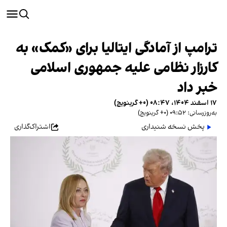
ترامپ از آمادگی ایتالیا برای «کمک» به
کارزار نظامی علیه جمهوری اسلامی
خبر داد
۱۷ اسفند ۱۴۰۴، ۰۸:۴۷ (‎+۰ گرینویچ)
به‌روزرسانی: ۰۹:۵۲ (‎+۰ گرینویچ)
پخش نسخه شنیداری
اشتراک‌گذاری