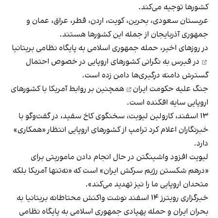
کشورها توجیه می‌کند.
عربستان سعودی، بحرین، کویت، اردن، قطر، عراق، عمان و
جمهوری آذربایجان از جمله این کشورها هستند.
در روزهای اخیر، حمله جمهوری اسلامی به
پایگاه نظامی بریتانیا
در قبرس به نگرانی کشورهای اروپایی در خصوص احتمال
گسترش دامنه درگیری‌ها دامن زده است.
جنگ علیه حکومت ایران
همچنین بر روابط آمریکا با کشورهای
اروپایی سایه افکنده است.
۱۳ اسفند، کارولین لیویت، سخنگوی کاخ سفید، در گفت‌وگو با
خبرنگاران اعلام کرد ترامپ از کشورهای اروپایی انتظار «همکاری»
دارد.
لیویت افزود واشینگتن در حال انجام دادن ماموریتی برای
«درهم شکستن رژیم سرکش ایران» است که «نه‌تنها آمریکا بلکه
متحدان اروپایی ما را نیز تهدید می‌کند».
خبرگزاری رویترز ۱۴ اسفند نوشت واکنش محتاطانه بریتانیا به
بحران ایران و حمله پهپادی جمهوری اسلامی به پایگاه نظامی