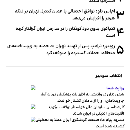
استرالیا شدند
۳
ام‌اس ناو: توافق احتمالی با عمان کنترل تهران بر تنگه
هرمز را افزایش می‌دهد
۴
تنباکوی بدون دود کودکان را در مدارس ایران گرفتار کرده
است
۵
رویترز: ترامپ پس از تهدید تهران به حمله به زیرساخت‌های
منطقه، حملات گسترده را متوقف کرد
انتخاب سردبیر
روایت شما
شهروندان در واکنش به اظهارات پزشکیان درباره آمار
جاویدنامان، او را از عاملان کشتار خواندند
کارشناسان سازمان ملل خواستار توقف سرکوب
اقلیت‌های اتنیکی در ایران شدند
نشریه پیام ما: صنعت گردشگری ایران عملا به تعطیلی
کشیده شده است