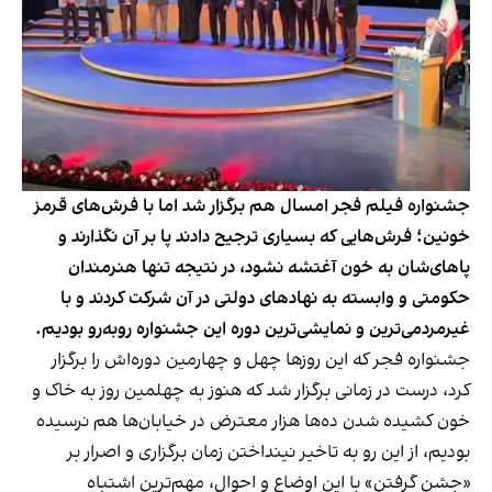
جشنواره فیلم فجر امسال هم برگزار شد اما با فرش‌های قرمز
خونین؛ فرش‌هایی که بسیاری ترجیح دادند پا بر آن نگذارند و
پاهای‌شان به خون آغتشه نشود، در نتیجه تنها هنرمندان
حکومتی و وابسته به نهادهای دولتی در آن شرکت کردند و با
غیرمردمی‌ترین و نمایشی‌ترین دوره این جشنواره روبه‌رو بودیم.
جشنواره فجر که این روزها چهل و چهارمین دوره‌اش را برگزار
کرد، درست در زمانی برگزار شد که هنوز به چهلمین روز به خاک و
خون کشیده شدن ده‌ها هزار معترض در خیابان‌ها هم نرسیده
بودیم، از این رو به تاخیر نینداختن زمان برگزاری و اصرار بر
«جشن گرفتن» با این اوضاع و احوال، مهم‌ترین اشتباه