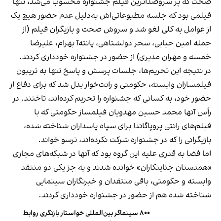
صحت که پر سروصداترین فیلم جشنواره محسوب می‌شد، تنها
فیلمی بود که جلسه مطبوعاتی‌اش به‌دلیل عدم حضور هیچ یک
از عوامل به کلی لغو شد و سروش صحت و بازیگران فیلم (از
جمله امین حیایی، سحر دولشتاهی، پانته‌آ بهرام، علیرضا
خمسه و مهران مدیری) از حضور در جشنواره خودداری کردند.
در نتیجه این تحریم‌ها، جلسات پرسش و پاسخ تنها به تریبون
فیلمسازان وابسته، حکومتی و رانت‌خوار بدل شد که برای دفاع از
حضور خود، به کسانی که جشنواره را تحریم کرده‌اند، تاختند. در
رأس آنها محمد حسین مهدویان فیلمساز حکومتی که با
فیلم‌های رانتی پروپاگاندا برای سپاه پاسداران شناخته شده،
بازیگرانی را که در جشنواره شرکت نکرده‌اند، ترسو خواند.
اما فضا به قدری علیه این گروه بود که آنها در شبکه‌های مجازی
«همدستان جنایتکاران» خوانده شدند و به جز یکی دو منتقد
وابسته و حکومتی، باقی منتقدان و خبرنگاران سینمایی
شناخته شده هم از حضور در جشنواره خودداری کردند.
۸۰۰ سینماگر بین‌المللی خواستار بازنگری روابط