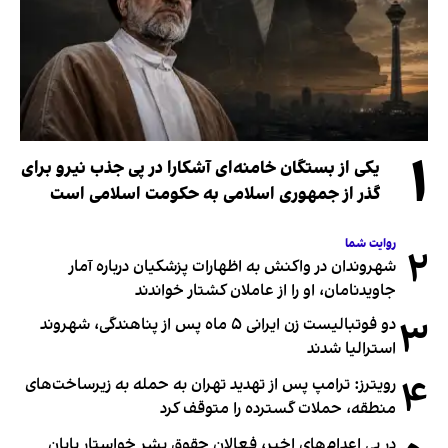
۱
یکی از بستگان خامنه‌ای آشکارا در پی جذب نیرو برای
گذر از جمهوری اسلامی به حکومت اسلامی است
روایت شما
۲
شهروندان در واکنش به اظهارات پزشکیان درباره آمار
جاویدنامان، او را از عاملان کشتار خواندند
۳
دو فوتبالیست زن ایرانی ۵ ماه پس از پناهندگی، شهروند
استرالیا شدند
۴
رویترز: ترامپ پس از تهدید تهران به حمله به زیرساخت‌های
منطقه، حملات گسترده را متوقف کرد
در پی اعدام‌های اخیر، فعالان حقوق بشر خواستار پایان