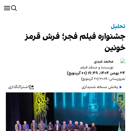
تحلیل
جشنواره فیلم فجر؛ فرش قرمز
خونین
محمد عبدی
نویسنده و منتقد فیلم
۲۴ بهمن ۱۴۰۴، ۱۹:۴۹ (‎+۰ گرینویچ)
به‌روزرسانی: ۲۰:۱۹ (‎+۰ گرینویچ)
پخش نسخه شنیداری
اشتراک‌گذاری