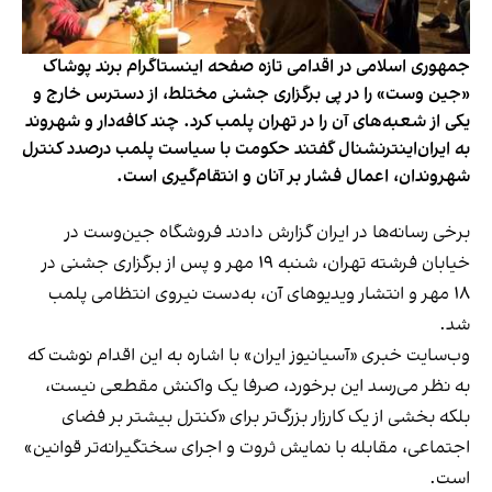
جمهوری اسلامی در اقدامی تازه صفحه اینستاگرام برند پوشاک
«جین وست» را در پی برگزاری جشنی مختلط، از دسترس خارج و
یکی از شعبه‌های آن را در تهران پلمب کرد. چند کافه‌‌دار و شهروند
به ایران‌اینترنشنال گفتند حکومت با سیاست پلمب درصدد کنترل
شهروندان، اعمال فشار بر آنان و انتقام‌گیری است.
برخی رسانه‌ها در ایران گزارش دادند فروشگاه جین‌وست در
خیابان فرشته تهران، شنبه ۱۹ مهر و پس از برگزاری جشنی در
۱۸ مهر و انتشار ویدیوهای آن، به‌دست نیروی انتظامی پلمب
شد.
وب‌سایت خبری «آسیانیوز ایران» با اشاره به این اقدام نوشت که
به نظر می‌رسد این برخورد، صرفا یک واکنش مقطعی نیست،
بلکه بخشی از یک کارزار بزرگ‌تر برای «کنترل بیشتر بر فضای
اجتماعی، مقابله با نمایش ثروت و اجرای سختگیرانه‌تر قوانین»
است.