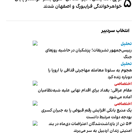
۵
خواهرخواندگی فرایبورگ و اصفهان شدند
انتخاب سردبیر
تحلیل
رییس‌جمهور تشریفات؛ پزشکیان در حاشیه روزهای
جنگ
تحلیل
هجوم به سئوتا معامله مهاجرتی قذافی با اروپا را
دوباره زنده کرد
اختصاصی
مقام عراقی: بغداد برای اقدام نهایی علیه شبه‌نظامیان
آماده می‌شود
اختصاصی
یک منبع بانکی افزایش رقم قبوض را به جبران کسری
بودجه دولت مرتبط دانست
۵۴ تن از بازداشت‌شدگان اعتراضات دی‌ماه در بند
امنیتی زندان اردبیل به سر می‌برند