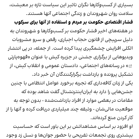
بسیاری از کسب‌وکارها نگران تاثیر این سیاست‌ تازه بر معیشت،
سلامت روان شهروندان و زندگی اجتماعی آنها هستند.
فشار اقتصادی حکومت بر مردم و استفاده از آنها برای سرکوب
در هفته‌های اخیر فشار حکومت بر کسب‌وکارها و شهروندان به
دلیل سرپیچی از قانون حجاب اجباری، رقص و سرو مشروبات
الکلی افزایش چشمگیری پیدا کرده است. از جمله، در پی انتشار
ویدیوهایی از برگزاری جشنی در جزیره کیش با عنوان «
قهوه‌پارتی
» در رسانه‌های اجتماعی، دادستان عمومی و انقلاب کیش، از
تشکیل پرونده و بازداشت برگزارکنندگان آن خبر داد.
یکی از زنان کافه‌داری که تجربه برخورد عوامل انتظامی با چنین
جشن‌هایی را دارد به ایران‌اینترنشنال گفت شاهد بوده که
مقامات در بعضی موارد از افراد بازداشت‌‌شده - بدون توجه به
موقعیت مالی‌شان - وثیقه چند میلیاردی دریافت کرده و آنها را از
کار کردن منع کرده‌اند.
او افزود بر اساس مشاهداتش بر این باور است که حساسیت
بیشتری روی تجمعات تفریحی با حضور جوان‌ها و نسل زد وجود