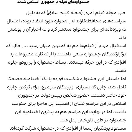
جشنواره‌های فیلم با جمهوری اسلامی شدند
حتی مجله فیلم امروز (مجله فیلم سابق) که به‌دلیل
سیاست‌های محافظه‌کارانه‌اش همواره مورد انتقاد بوده، امسال
نه ویژه‌نامه‌ای برای جشنواره منتشر کرد و نه اخبار آن را پوشش
داد.
استقبال مردم از فیلم‌ها هم به کمترین میزان رسید، در حالی که
برگزارکنندگان جشنواره سعی داشتند با ارائه کارت مطبوعات به
افرادی که در این حرفه نیستند، بساط جشنواره را پر رونق جلوه
دهند.
اما داستان این جشنواره شکست‌خورده با یک اختتامیه مضحک
کامل شد، جایی که بسیاری از برندگان سیمرغ، برای گرفتن جایزه
خود حاضر نشدند. حضور شخص رییس‌دولت در جمهوری
اسلامی در این مراسم نشان از اهمیت این ماجرا برای حکومت
داشت، اما در نهایت این مراسم هم به بدترین اختتامیه این
جشنواره در طول تاریخش بدل شد.
مسعود پزشکیان رسما از افرادی که در جشنواره شرکت کرده‌اند