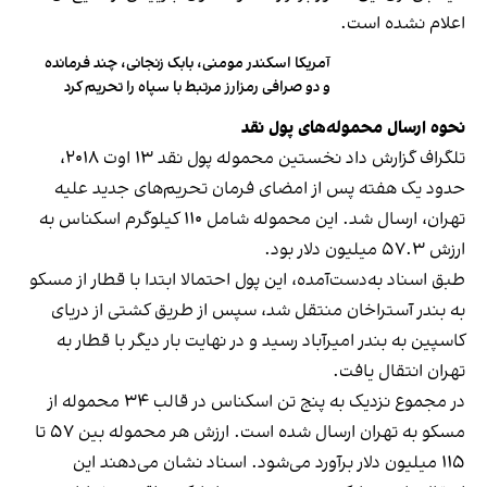
اعلام نشده است.
آمریکا اسکندر مومنی، بابک زنجانی، چند فرمانده
و دو صرافی رمزارز مرتبط با سپاه را تحریم کرد
نحوه ارسال محموله‌های پول نقد
تلگراف گزارش داد نخستین محموله پول نقد ۱۳ اوت ۲۰۱۸،
حدود یک هفته پس از امضای فرمان تحریم‌های جدید علیه
تهران، ارسال شد. این محموله شامل ۱۱۰ کیلوگرم اسکناس به
ارزش ۵۷.۳ میلیون دلار بود.
طبق اسناد به‌دست‌آمده، این پول احتمالا ابتدا با قطار از مسکو
به بندر آستراخان منتقل شد، سپس از طریق کشتی از دریای
کاسپین به بندر امیرآباد رسید و در نهایت بار دیگر با قطار به
تهران انتقال یافت.
در مجموع نزدیک به پنج تن اسکناس در قالب ۳۴ محموله از
مسکو به تهران ارسال شده است. ارزش هر محموله بین ۵۷ تا
۱۱۵ میلیون دلار برآورد می‌شود. اسناد نشان می‌دهند این