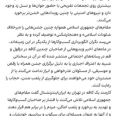
بیشتری روی تجمعات تفریحی با حضور جوان‌ها و نسل زد وجود
دارد و نیروهای امنیتی با چنین رویدادهایی خشن‌تر برخورد
می‌کنند.
مقام‌های جمهوری اسلامی همواره چنین جشن‌هایی را «برخلاف
شئونات اسلامی» و «هنجارشکنی» توصیف کرده و به نظر
می‌رسد نگران الگوبرداری کسب‌وکارها از یکدیگر در این زمینه‌اند.
در ماه‌های اخیر ویدیوهایی از صاحبان چندین کافه در دزفول و
قم در رسانه‌های اجتماعی منتشر شده که در آن در سخنانی
شبیه به اعتراف اجباری یا به دلیل برگزاری جشن همراه با رقص
و موسیقی، از مسئولان عذرخواهی و ابراز ندامت می‌کنند یا از
مشتریان خود می‌خواهند برای جلوگیری از پلمب شدن، حجاب را
رعایت کنند.
کارمند یک کافه در تهران به ایران‌اینترنشنال گفت مقام‌های
جمهوری اسلامی تلاش می‌کنند با فشار بر صاحبان کسب‌وکارها
و تهدید به برخورد و پلمب اماکن، مردم را در برابر هم قرار دهند
و از آنها به عنوان وسیله‌ای برای سرکوب و سانسور خودشان و