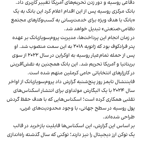
دفاعی روسیه و دور زدن تحریم‌های آمریکا تغییر کاربری داد.
بانک مرکزی روسیه پس از این اقدام اعلام کرد این بانک به یک
«بانک با هدف ویژه برای خدمت‌رسانی به کسب‌وکارهای مجتمع
نظامی-صنعتی» تبدیل خواهد شد.
در زمان انجام این پرداخت‌ها، مدیریت پروم‌سویازبانک بر عهده
پتر فرادکوف بود که ژانویه ۲۰۱۸ به این سمت منصوب شد. او
پس از حمله تمام‌عیار روسیه به اوکراین در سال ۲۰۲۲ از سوی
بریتانیا و آمریکا تحریم شد. این بانک همچنین به نقش‌آفرینی
در کارزارهای انتخاباتی حامی کرملین متهم شده است.
فایننشال تایمز روز پنج‌شنبه گزارش داد پروم‌سویازبانک از اواخر
سال ۲۰۲۴ با یک الیگارش مولداوی برای انتشار اسکناس‌های
تقلبی همکاری کرده است؛ اسکناس‌هایی که با هدف حفظ گردش
پول روسیه در سطح جهانی، با وجود محدودیت‌های غربی،
طراحی شده‌اند.
بر اساس این گزارش، این اسکناس‌ها قابلیت بازخرید در قالب
یک توکن ارز دیجیتال را نیز دارند؛ توکنی که سال گذشته راه‌اندازی