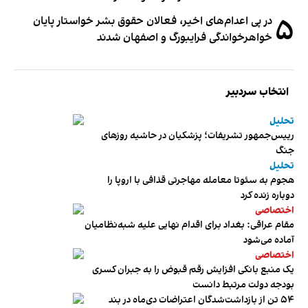
۵
در پی اعدام‌های اخیر، فعالان حقوق بشر خواستار پایان
خواهرخواندگی فرایبورگ و اصفهان شدند
انتخاب سردبیر
تحلیل
رییس‌جمهور تشریفات؛ پزشکیان در حاشیه روزهای
جنگ
تحلیل
هجوم به سئوتا معامله مهاجرتی قذافی با اروپا را
دوباره زنده کرد
اختصاصی
مقام عراقی: بغداد برای اقدام نهایی علیه شبه‌نظامیان
آماده می‌شود
اختصاصی
یک منبع بانکی افزایش رقم قبوض را به جبران کسری
بودجه دولت مرتبط دانست
۵۴ تن از بازداشت‌شدگان اعتراضات دی‌ماه در بند