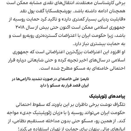
برخی کارشناسان معتقدند انتقال‌های نقدی مشابه ممکن است
همچنان ادامه داشته باشد. بورشچفسکایا گفت پول نقد
«قابلیت ردیابی بسیار کمتری دارد» و تاکید کرد حمایت روسیه از
جمهوری اسلامی ممکن است اکنون حتی بیش از سال ۲۰۱۸
باشد، زیرا حکومت ایران با اعتراضات گسترده‌تری روبه‌رو است و
به حمایت بیشتری نیاز دارد.
او افزود این اعتراضات بزرگ‌ترین اعتراضاتی است که جمهوری
اسلامی در سال‌های اخیر تجربه کرده و حتی شایعاتی درباره فرار
احتمالی خامنه‌ای به مسکو مطرح شده است.
تایمز: علی خامنه‌ای در صورت تشدید ناآرامی‌ها در
ایران قصد فرار به مسکو را دارد
پیامدهای ژئوپلیتیک
تلگراف نوشت برخی ناظران بر این باورند که سقوط احتمالی
حکومت ایران می‌تواند روسیه را با «زیان ژئوپلیتیک جدی» مواجه
کند. از همین رو، مسکو حتی بدون مداخله مستقیم نظامی، از
ابزارهای مالی پنهان برای حمایت از تهران استفاده می‌کند؛