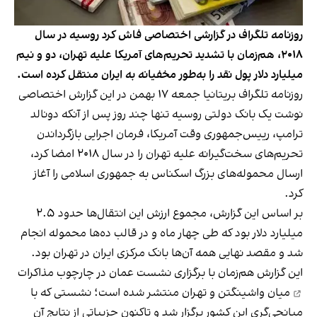
روزنامه تلگراف در گزارشی اختصاصی فاش کرد روسیه در سال
۲۰۱۸، هم‌زمان با تشدید تحریم‌های آمریکا علیه تهران، دو و نیم
میلیارد دلار پول نقد را به‌طور مخفیانه به ایران منتقل کرده است.
روزنامه تلگراف بریتانیا جمعه ۱۷ بهمن در این گزارش اختصاصی
نوشت یک بانک دولتی روسیه تنها چند روز پس از آنکه دونالد
ترامپ، رییس‌جمهوری وقت آمریکا، فرمان اجرایی بازگرداندن
تحریم‌های سخت‌گیرانه علیه تهران را در سال ۲۰۱۸ امضا کرد،
ارسال محموله‌های بزرگ اسکناس به جمهوری اسلامی را آغاز
کرد.
بر اساس این گزارش، مجموع ارزش این انتقال‌ها حدود ۲.۵
میلیارد دلار بود که طی چهار ماه و در قالب ده‌ها محموله انجام
شد و مقصد نهایی همه آن‌ها بانک مرکزی ایران در تهران بود.
این گزارش هم‌زمان با برگزاری نشست عمان در چارچوب
مذاکرات
میان واشینگتن و تهران منتشر شده است؛ نشستی که با
میانجی‌گری این کشور برگزار شد و تاکنون جزییاتی از نتایج آن