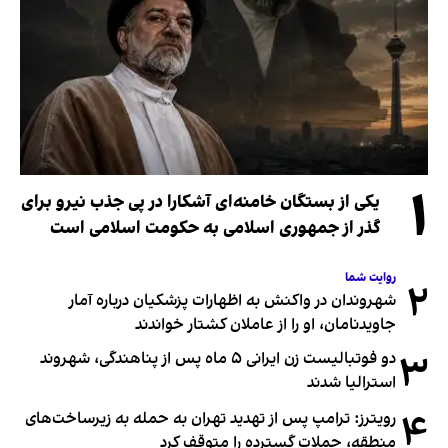
۱
یکی از بستگان خامنه‌ای آشکارا در پی جذب نیرو برای
گذر از جمهوری اسلامی به حکومت اسلامی است
روایت شما
۲
شهروندان در واکنش به اظهارات پزشکیان درباره آمار
جاویدنامان، او را از عاملان کشتار خواندند
۳
دو فوتبالیست زن ایرانی ۵ ماه پس از پناهندگی، شهروند
استرالیا شدند
۴
رویترز: ترامپ پس از تهدید تهران به حمله به زیرساخت‌های
منطقه، حملات گسترده را متوقف کرد