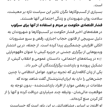
است.
بسیاری از کسب‌وکارها نگران تاثیر این سیاست‌ تازه بر معیشت،
سلامت روان شهروندان و زندگی اجتماعی آنها هستند.
فشار اقتصادی حکومت بر مردم و استفاده از آنها برای سرکوب
در هفته‌های اخیر فشار حکومت بر کسب‌وکارها و شهروندان به
دلیل سرپیچی از قانون حجاب اجباری، رقص و سرو مشروبات
الکلی افزایش چشمگیری پیدا کرده است. از جمله، در پی انتشار
ویدیوهایی از برگزاری جشنی در جزیره کیش با عنوان «
قهوه‌پارتی
» در رسانه‌های اجتماعی، دادستان عمومی و انقلاب کیش، از
تشکیل پرونده و بازداشت برگزارکنندگان آن خبر داد.
یکی از زنان کافه‌داری که تجربه برخورد عوامل انتظامی با چنین
جشن‌هایی را دارد به ایران‌اینترنشنال گفت شاهد بوده که
مقامات در بعضی موارد از افراد بازداشت‌‌شده - بدون توجه به
موقعیت مالی‌شان - وثیقه چند میلیاردی دریافت کرده و آنها را از
کار کردن منع کرده‌اند.
او افزود بر اساس مشاهداتش بر این باور است که حساسیت