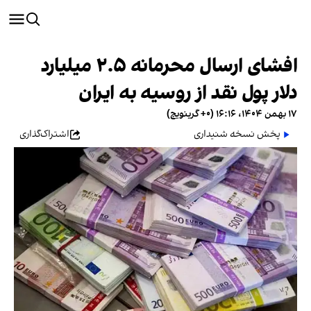
افشای ارسال محرمانه ۲.۵ میلیارد
دلار پول نقد از روسیه به ایران
۱۷ بهمن ۱۴۰۴، ۱۶:۱۶ (‎+۰ گرینویچ)
پخش نسخه شنیداری
اشتراک‌گذاری