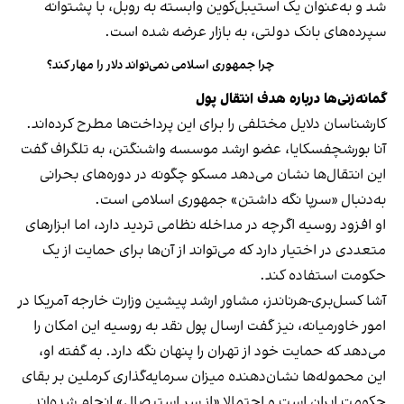
شد و به‌عنوان یک استیبل‌کوین وابسته به روبل، با پشتوانه
سپرده‌های بانک دولتی، به بازار عرضه شده است.
چرا جمهوری اسلامی نمی‌تواند دلار را مهار کند؟
گمانه‌زنی‌ها درباره هدف انتقال پول
کارشناسان دلایل مختلفی را برای این پرداخت‌ها مطرح کرده‌اند.
آنا بورشچفسکایا، عضو ارشد موسسه واشنگتن، به تلگراف گفت
این انتقال‌ها نشان می‌دهد مسکو چگونه در دوره‌های بحرانی
به‌دنبال «سرپا نگه داشتن» جمهوری اسلامی است.
او افزود روسیه اگرچه در مداخله نظامی تردید دارد، اما ابزارهای
متعددی در اختیار دارد که می‌تواند از آن‌ها برای حمایت از یک
حکومت استفاده کند.
آشا کسل‌بری-هرناندز، مشاور ارشد پیشین وزارت خارجه آمریکا در
امور خاورمیانه، نیز گفت ارسال پول نقد به روسیه این امکان را
می‌دهد که حمایت خود از تهران را پنهان نگه دارد. به گفته او،
این محموله‌ها نشان‌دهنده میزان سرمایه‌گذاری کرملین بر بقای
حکومت ایران است و احتمالا «از سر استیصال» انجام شده‌اند.