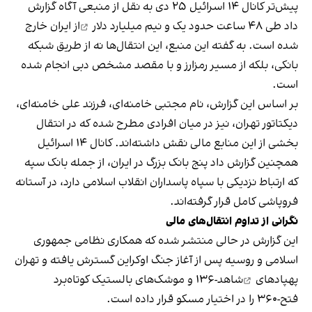
پیش‌تر کانال ۱۴ اسرائیل ۲۵ دی به نقل از منبعی آگاه گزارش
داد طی ۴۸ ساعت حدود
یک و نیم میلیارد دلار
از ایران خارج
شده است. به گفته این منبع، این انتقال‌ها نه از طریق شبکه
بانکی، بلکه از مسیر رمزارز و با مقصد مشخص دبی انجام شده
است.
بر اساس این گزارش، نام مجتبی خامنه‌ای، فرزند علی خامنه‌ای،
دیکتاتور تهران، نیز در میان افرادی مطرح شده که در انتقال
بخشی از این منابع مالی نقش داشته‌اند. کانال ۱۴ اسرائیل
همچنین گزارش داد پنج بانک بزرگ در ایران، از جمله بانک سپه
که ارتباط نزدیکی با سپاه پاسداران انقلاب اسلامی دارد، در آستانه
فروپاشی کامل قرار گرفته‌اند.
نگرانی از تداوم انتقال‌های مالی
این گزارش در حالی منتشر شده که همکاری نظامی جمهوری
اسلامی و روسیه پس از آغاز جنگ اوکراین گسترش یافته و تهران
پهپادهای
شاهد-۱۳۶ و موشک‌های بالستیک کوتاه‌برد
فتح-۳۶۰ را در اختیار مسکو قرار داده است.