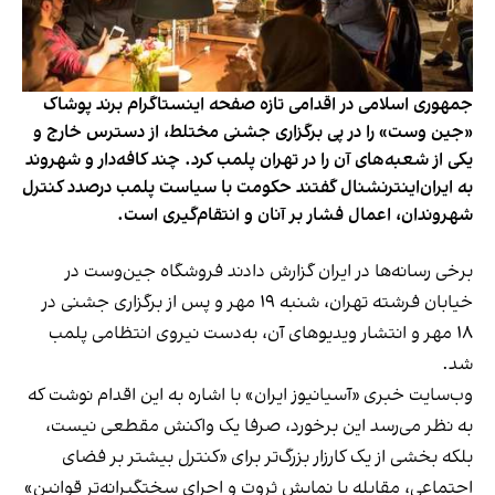
جمهوری اسلامی در اقدامی تازه صفحه اینستاگرام برند پوشاک
«جین وست» را در پی برگزاری جشنی مختلط، از دسترس خارج و
یکی از شعبه‌های آن را در تهران پلمب کرد. چند کافه‌‌دار و شهروند
به ایران‌اینترنشنال گفتند حکومت با سیاست پلمب درصدد کنترل
شهروندان، اعمال فشار بر آنان و انتقام‌گیری است.
برخی رسانه‌ها در ایران گزارش دادند فروشگاه جین‌وست در
خیابان فرشته تهران، شنبه ۱۹ مهر و پس از برگزاری جشنی در
۱۸ مهر و انتشار ویدیوهای آن، به‌دست نیروی انتظامی پلمب
شد.
وب‌سایت خبری «آسیانیوز ایران» با اشاره به این اقدام نوشت که
به نظر می‌رسد این برخورد، صرفا یک واکنش مقطعی نیست،
بلکه بخشی از یک کارزار بزرگ‌تر برای «کنترل بیشتر بر فضای
اجتماعی، مقابله با نمایش ثروت و اجرای سختگیرانه‌تر قوانین»