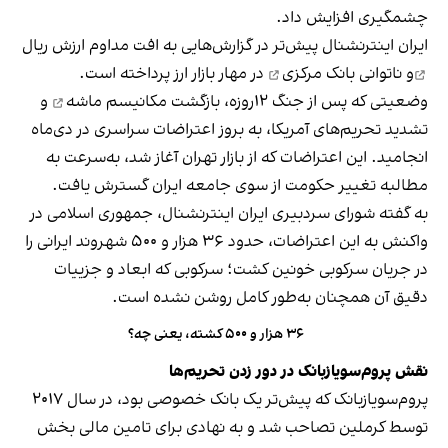
چشمگیری افزایش داد.
ایران اینترنشنال پیش‌تر در گزارش‌هایی به
افت مداوم ارزش ریال
و
ناتوانی بانک مرکزی
در مهار بازار ارز پرداخته است.
وضعیتی که پس از جنگ ۱۲روزه، بازگشت
مکانیسم ماشه
و
تشدید تحریم‌های آمریکا، به بروز اعتراضات سراسری در دی‌ماه
انجامید. این اعتراضات که از بازار تهران آغاز شد، به‌سرعت به
مطالبه تغییر حکومت از سوی جامعه ایران گسترش یافت.
به گفته شورای سردبیری ایران اینترنشنال، جمهوری اسلامی در
واکنش به این اعتراضات، حدود ۳۶ هزار و ۵۰۰ شهروند ایرانی را
در جریان سرکوبی خونین کشت؛ سرکوبی که ابعاد و جزییات
دقیق آن همچنان به‌طور کامل روشن نشده است.
۳۶ هزار و ۵۰۰ کشته، یعنی چه؟
نقش پروم‌سویازبانک در دور زدن تحریم‌ها
پروم‌سویازبانک که پیش‌تر یک بانک خصوصی بود، در سال ۲۰۱۷
توسط کرملین تصاحب شد و به نهادی برای تامین مالی بخش