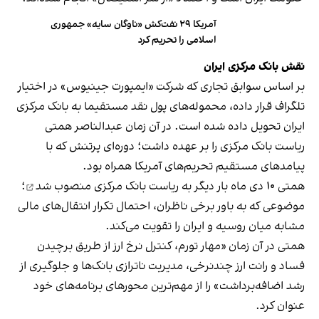
آمریکا ۲۹ نفت‌کش «ناوگان سایه» جمهوری
اسلامی را تحریم کرد
نقش بانک مرکزی ایران
بر اساس سوابق تجاری که شرکت «ایمپورت جینیوس» در اختیار
تلگراف قرار داده، محموله‌های پول نقد مستقیما به بانک مرکزی
ایران تحویل داده شده است. در آن زمان عبدالناصر همتی
ریاست بانک مرکزی را بر عهده داشت؛ دوره‌ای پرتنش که با
پیامدهای مستقیم تحریم‌های آمریکا همراه بود.
همتی ۱۰ دی ماه بار دیگر به ریاست بانک مرکزی
منصوب شد
؛
موضوعی که به باور برخی ناظران، احتمال تکرار انتقال‌های مالی
مشابه میان روسیه و ایران را تقویت می‌کند.
همتی در آن زمان «مهار تورم، کنترل نرخ ارز از طریق برچیدن
فساد و رانت ارز چندنرخی، مدیریت ناترازی بانک‌ها و جلوگیری از
رشد اضافه‌برداشت» را از مهم‌ترین محورهای برنامه‌های خود
عنوان کرد.