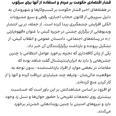
فشار اقتصادی حکومت بر مردم و استفاده از آنها برای سرکوب
در هفته‌های اخیر فشار حکومت بر کسب‌وکارها و شهروندان به
دلیل سرپیچی از قانون حجاب اجباری، رقص و سرو مشروبات
الکلی افزایش چشمگیری پیدا کرده است. از جمله، در پی انتشار
ویدیوهایی از برگزاری جشنی در جزیره کیش با عنوان «
قهوه‌پارتی
» در رسانه‌های اجتماعی، دادستان عمومی و انقلاب کیش، از
تشکیل پرونده و بازداشت برگزارکنندگان آن خبر داد.
یکی از زنان کافه‌داری که تجربه برخورد عوامل انتظامی با چنین
جشن‌هایی را دارد به ایران‌اینترنشنال گفت شاهد بوده که
مقامات در بعضی موارد از افراد بازداشت‌‌شده - بدون توجه به
موقعیت مالی‌شان - وثیقه چند میلیاردی دریافت کرده و آنها را از
کار کردن منع کرده‌اند.
او افزود بر اساس مشاهداتش بر این باور است که حساسیت
بیشتری روی تجمعات تفریحی با حضور جوان‌ها و نسل زد وجود
دارد و نیروهای امنیتی با چنین رویدادهایی خشن‌تر برخورد
می‌کنند.