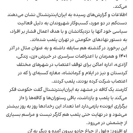
می‌کند.
اطلاعات و گزارش‌های رسیده به ایران‌اینترنشنال نشان می‌دهند
دست‌کم در دو مورد، کسب‌وکار شهروندان به دلیل فعالیت
سیاسی خود آنها یا نزدیکانشان و با هدف اعمال فشار بر افراد،
به دستور نهادهای حکومتی در تهران پلمب شده‌اند.
این برخورد در گذشته هم سابقه داشته و به عنوان مثال در آذر
۱۴۰۱ و همزمان با اعتراضات سراسری در خیزش «زن، زندگی،
آزادی»، اداره اماکن برای توقف اعتصاب در شهرهای مختلف
کردستان و نیز در ایلام و کرمانشاه، مغازه کسبه‌ای را که در
اعتصاب شرکت کرده بودند، پلمب کردند.
کارمند یک کافه در مشهد به ایران‌اینترنشنال گفت حکومت فکر
می‌کند با پلمب و بازداشت، باقی رستوران‌ها و کافه‌ها را «از
برگزاری ایونت» بازمی‌دارد اما تعداد این رخدادها روز به روز بیشتر
می‌شود و در نهایت حتی پلمب هم کارگر نیست و مراسم بسیاری
از چشمش در می‌رود.
او افزود: «غول از چراغ جادو بیرون آمده و دیگر به آن