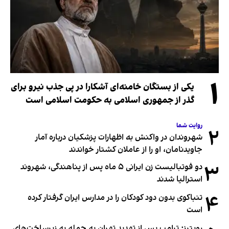
۱
یکی از بستگان خامنه‌ای آشکارا در پی جذب نیرو برای
گذر از جمهوری اسلامی به حکومت اسلامی است
روایت شما
۲
شهروندان در واکنش به اظهارات پزشکیان درباره آمار
جاویدنامان، او را از عاملان کشتار خواندند
۳
دو فوتبالیست زن ایرانی ۵ ماه پس از پناهندگی، شهروند
استرالیا شدند
۴
تنباکوی بدون دود کودکان را در مدارس ایران گرفتار کرده
است
رویترز: ترامپ پس از تهدید تهران به حمله به زیرساخت‌های