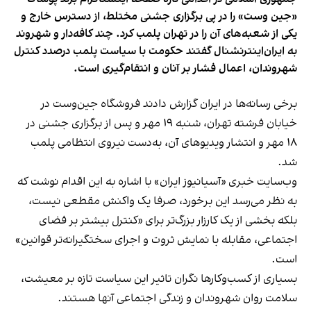
«جین وست» را در پی برگزاری جشنی مختلط، از دسترس خارج و
یکی از شعبه‌های آن را در تهران پلمب کرد. چند کافه‌‌دار و شهروند
به ایران‌اینترنشنال گفتند حکومت با سیاست پلمب درصدد کنترل
شهروندان، اعمال فشار بر آنان و انتقام‌گیری است.
برخی رسانه‌ها در ایران گزارش دادند فروشگاه جین‌وست در
خیابان فرشته تهران، شنبه ۱۹ مهر و پس از برگزاری جشنی در
۱۸ مهر و انتشار ویدیوهای آن، به‌دست نیروی انتظامی پلمب
شد.
وب‌سایت خبری «آسیانیوز ایران» با اشاره به این اقدام نوشت که
به نظر می‌رسد این برخورد، صرفا یک واکنش مقطعی نیست،
بلکه بخشی از یک کارزار بزرگ‌تر برای «کنترل بیشتر بر فضای
اجتماعی، مقابله با نمایش ثروت و اجرای سختگیرانه‌تر قوانین»
است.
بسیاری از کسب‌وکارها نگران تاثیر این سیاست‌ تازه بر معیشت،
سلامت روان شهروندان و زندگی اجتماعی آنها هستند.