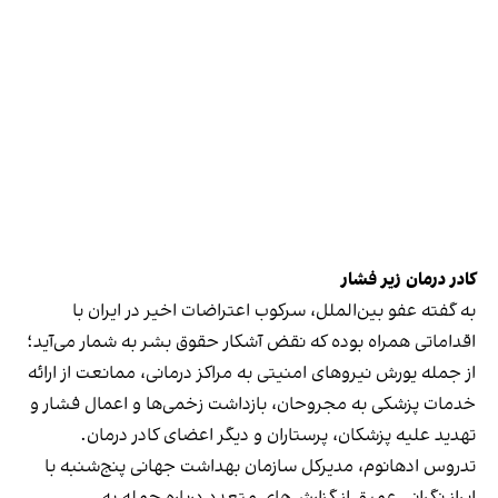
کادر درمان زیر فشار
به گفته عفو بین‌الملل، سرکوب اعتراضات اخیر در ایران با
اقداماتی همراه بوده که نقض آشکار حقوق بشر به شمار می‌آید؛
از جمله یورش نیروهای امنیتی به مراکز درمانی، ممانعت از ارائه
خدمات پزشکی به مجروحان، بازداشت زخمی‌ها و اعمال فشار و
تهدید علیه پزشکان، پرستاران و دیگر اعضای کادر درمان.
تدروس ادهانوم، مدیرکل سازمان بهداشت جهانی پنج‌شنبه با
ابراز نگرانی عمیق از گزارش‌های متعدد درباره حمله به