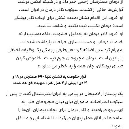
از درمان معترضان زخمی خبر داد و در شبکه ایکس نوشت
گزارش‌ها حاکی از تشدید سرکوب کادر درمان در ایران است.
او افزود این اقدام نشان‌دهنده تلاش برای ارعاب کادر پزشکی
است؛ درمان نکنید، ثبت نکنید و شاهد نباشید.
او افزود کادر درمان نه به‌دلیل خشونت، بلکه به‌سبب ارائه
خدمات درمانی و مستندسازی جراحات بازداشت شده‌اند.
شهرام کردستی اضافه کرد: «بی‌طرفی پزشکی یک وظیفه اخلاقی
بنیادین است. درمان مجروحان جرم نیست. خاموش کردن
صدای پزشکان، جان همه را به خطر می‌اندازد.»
اقرار حکومت به کشتن تنها ۶۹۰ معترض در ۱۸ و
۱۹ دی؛ بیش از ۲ هزار نفر «شهید» خوانده شدند
یک پرستار از لاهیجان در پیامی به ایران‌اینترنشنال
گفت
پس از
سرکوب اعتراضات، ماموران برای بردن مجروحان حتی به
آی‌سی‌یو می‌آمدند و کادر درمان برای نجات بیماران، آن‌ها را
ساعت‌ها در اتاق عمل پنهان می‌کردند تا شناسایی و منتقل
نشوند.