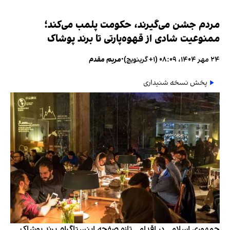
مردم جشن می‌گیرند، حکومت پلمب می‌کند؛
ممنوعیت شادی از قهوه‌پارتی تا برند پوشاک
۲۴ مهر ۱۴۰۴، ۰۸:۰۹ (‎+۱ گرینویچ)
•
مریم مقدم
پخش نسخه شنیداری
جمهوری اسلامی در اقدامی تازه صفحه اینستاگرام برند پوشاک