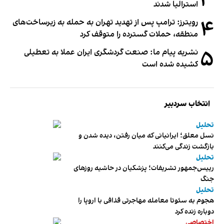
۳
استرالیا شدند
۴
رویترز: ترامپ پس از تهدید تهران به حمله به زیرساخت‌های
منطقه، حملات گسترده را متوقف کرد
۵
نشریه پیام ما: صنعت گردشگری ایران عملا به تعطیلی
کشیده شده است
انتخاب سردبیر
تحلیل
نسل معلق؛ ایرانیانی که میان رفتن، دیده شدن و
بازگشت زندگی می‌کنند
تحلیل
رییس‌جمهور تشریفات؛ پزشکیان در حاشیه روزهای
جنگ
تحلیل
هجوم به سئوتا معامله مهاجرتی قذافی با اروپا را
دوباره زنده کرد
اختصاصی