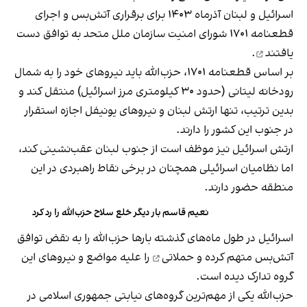
اسرائیل و لبنان آذرماه ۱۴۰۳ برای برقراری آتش‌بس و اجرای
قطعنامه ۱۷۰۱ شورای امنیت سازمان ملل متحد
به توافق دست
یافتند
.
بر اساس قطعنامه ۱۷۰۱، حزب‌الله باید نیروهای خود را به شمال
رودخانه لیتانی (حدود ۳۰ کیلومتری مرز اسرائیل) منتقل کند و
بدین ترتیب، تنها ارتش لبنان و نیروهای یونیفل اجازه استقرار
در جنوب این کشور را دارند.
ارتش اسرائیل نیز موظف است از جنوب لبنان عقب‌نشینی کند،
اما نظامیان اسرائیلی همچنان در برخی نقاط راهبردی در این
منطقه حضور دارند.
نعیم قاسم بار دیگر خلع سلاح حزب‌الله را رد کرد
اسرائیل در طول ماه‌های گذشته بارها حزب‌الله را به نقض توافق
آتش‌بس متهم کرده و
حملاتی
را علیه مواضع و نیروهای این
گروه تدارک دیده است.
حزب‌الله یکی از مهم‌ترین گروه‌های نیابتی جمهوری اسلامی در