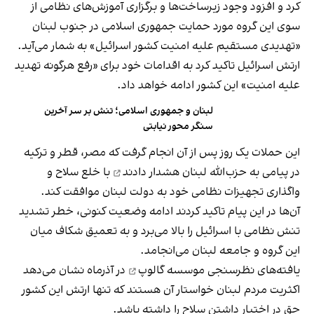
کرد و افزود وجود زیرساخت‌ها و برگزاری آموزش‌های نظامی از
سوی این گروه مورد حمایت جمهوری اسلامی در جنوب لبنان
«تهدیدی مستقیم علیه امنیت کشور اسرائیل» به شمار می‌آید.
ارتش اسرائیل تاکید کرد به اقدامات خود برای «رفع هرگونه تهدید
علیه امنیت» این کشور ادامه خواهد داد.
لبنان و جمهوری اسلامی؛ تنش بر سر آخرین
سنگر محور نیابتی
این حملات یک روز پس از آن انجام گرفت که مصر، قطر و ترکیه
در پیامی به حزب‌الله لبنان
هشدار دادند
با خلع سلاح و
واگذاری تجهیزات نظامی خود به دولت لبنان موافقت کند.
آن‌ها در این پیام تاکید کردند ادامه وضعیت کنونی، خطر تشدید
تنش نظامی با اسرائیل را بالا می‌برد و به تعمیق شکاف میان
این گروه و جامعه لبنان می‌انجامد.
یافته‌های
نظرسنجی موسسه گالوپ
در آذرماه نشان می‌دهد
اکثریت مردم لبنان خواستار آن هستند که تنها ارتش این کشور
حق در اختیار داشتن سلاح را داشته باشد.