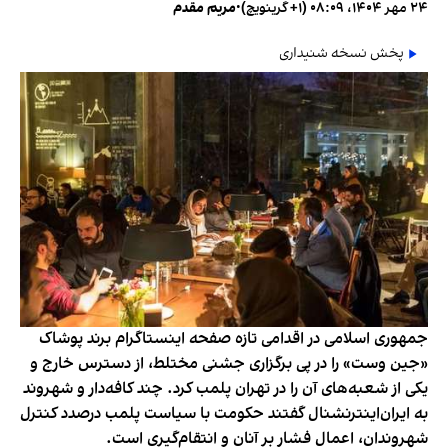
۲۴ مهر ۱۴۰۴، ۰۸:۰۹ (‎+۱ گرینویچ)
•
مریم مقدم
پخش نسخه شنیداری
جمهوری اسلامی در اقدامی تازه صفحه اینستاگرام برند پوشاک
«جین وست» را در پی برگزاری جشنی مختلط، از دسترس خارج و
یکی از شعبه‌های آن را در تهران پلمب کرد. چند کافه‌‌دار و شهروند
به ایران‌اینترنشنال گفتند حکومت با سیاست پلمب درصدد کنترل
شهروندان، اعمال فشار بر آنان و انتقام‌گیری است.