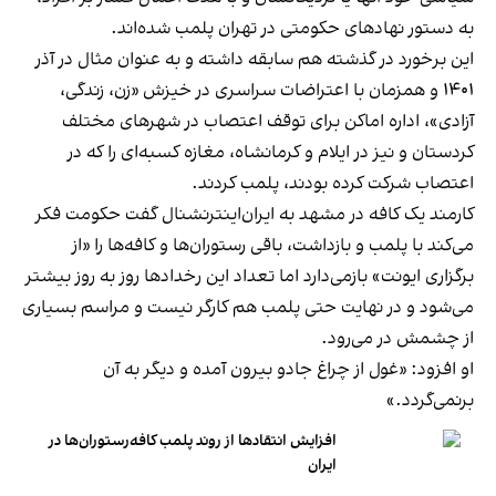
به دستور نهادهای حکومتی در تهران پلمب شده‌اند.
این برخورد در گذشته هم سابقه داشته و به عنوان مثال در آذر
۱۴۰۱ و همزمان با اعتراضات سراسری در خیزش «زن، زندگی،
آزادی»، اداره اماکن برای توقف اعتصاب در شهرهای مختلف
کردستان و نیز در ایلام و کرمانشاه، مغازه کسبه‌ای را که در
اعتصاب شرکت کرده بودند، پلمب کردند.
کارمند یک کافه در مشهد به ایران‌اینترنشنال گفت حکومت فکر
می‌کند با پلمب و بازداشت، باقی رستوران‌ها و کافه‌ها را «از
برگزاری ایونت» بازمی‌دارد اما تعداد این رخدادها روز به روز بیشتر
می‌شود و در نهایت حتی پلمب هم کارگر نیست و مراسم بسیاری
از چشمش در می‌رود.
او افزود: «غول از چراغ جادو بیرون آمده و دیگر به آن
برنمی‎‌گردد.»
افزایش انتقادها از روند پلمب کافه‌رستوران‌ها در
ایران