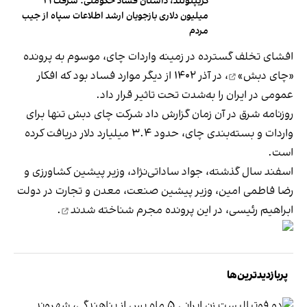
کریپتولند، داستان فساد حکومتی؛ سرقت ۲۱
میلیون دلاری بازجویان ارشد اطلاعات سپاه از جیب
مردم
افشای تخلف گسترده در زمینه واردات چای، موسوم به پرونده
«چای دبش»
، در آذر ۱۴۰۲ از دیگر موارد فساد بود که افکار
عمومی در ایران را به‌شدت تحت تاثیر قرار داد.
روزنامه شرق در آن زمان گزارش داد شرکت چای دبش تنها برای
واردات و بسته‌بندی چای، حدود ۳.۴ میلیارد دلار دریافت کرده
است.
اسفند سال گذشته، جواد ساداتی‌نژاد، وزیر پیشین کشاورزی و
رضا فاطمی امين، وزیر پیشین صنعت، معدن و تجارت در دولت
ابراهیم رئیسی، در این پرونده
مجرم شناخته شدند
.
پربازدیدترین‌ها