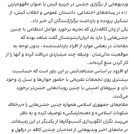
ویدیوهایی از برگزاری جشنی در جزیره کیش با عنوان «
قهوه‌پارتی
» در رسانه‌های اجتماعی، دادستان عمومی و انقلاب کیش، از
تشکیل پرونده و بازداشت برگزارکنندگان آن خبر داد.
یکی از زنان کافه‌داری که تجربه برخورد عوامل انتظامی با چنین
جشن‌هایی را دارد به ایران‌اینترنشنال گفت شاهد بوده که
مقامات در بعضی موارد از افراد بازداشت‌‌شده - بدون توجه به
موقعیت مالی‌شان - وثیقه چند میلیاردی دریافت کرده و آنها را از
کار کردن منع کرده‌اند.
او افزود بر اساس مشاهداتش بر این باور است که حساسیت
بیشتری روی تجمعات تفریحی با حضور جوان‌ها و نسل زد وجود
دارد و نیروهای امنیتی با چنین رویدادهایی خشن‌تر برخورد
می‌کنند.
مقام‌های جمهوری اسلامی همواره چنین جشن‌هایی را «برخلاف
شئونات اسلامی» و «هنجارشکنی» توصیف کرده و به نظر
می‌رسد نگران الگوبرداری کسب‌وکارها از یکدیگر در این زمینه‌اند.
در ماه‌های اخیر ویدیوهایی از صاحبان چندین کافه در دزفول و