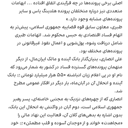
اصلی برخی پرونده‌ها در چه فرآیندی اتفاق افتاده ... ابهامات
متعددی نیز درباره متخلفان پرونده
هلدینگ یاس
و سایر
پرونده‌های مشابه وجود دارد.»
طبری، معاون سابق قوه قضاییه جمهوری اسلامی، پیش‌تر به
اتهام
فساد اقتصادی
به حبس محکوم شد. اتهامات طبری
شامل دریافت رشوه، پول‌شویی و اعمال نفوذ غیرقانونی در
پرونده‌های مختلف بود.
علی انصاری، بنیان‌گذار بانک آینده و مالک ایران‌مال، از دیگر
متهمان پرونده‌های گسترده فساد در کشور به شمار می‌رود که
نام او در پی اعلام زیان انباشته
۵۵۰ هزار میلیارد تومانی
بانک
آینده و انحلال آن در آبان‌ماه، بار دیگر در افکار عمومی مطرح
شد.
انصاری که از چهره‌های نزدیک به مجتبی خامنه‌ای، پسر رهبر
جمهوری اسلامی است، دوم آبان در واکنش به انحلال این بانک،
بدون اشاره به بدهی‌های کلان آن، فعالیت این نهاد مالی را
«مجاهدت» خواند و از
«وجدان آسوده و قلب مطمئن»
خود