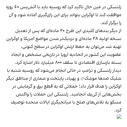
زلنسکی در عین حال تاکید کرد که روسیه باید با آتش‌بس ۶۰ روزه
موافقت کند تا اوکراین بتواند برای این رای‌گیری‌ آماده شود و آن
را برگزار کند.
از دیگر بندهای کلیدی این طرح ۲۰ ماده‌ای که پس از تعدیل
نسخه اولیه ۲۸ ماده‌ای و نزدیک‌تر شدن مواضع آمریکا و اوکراین
تهیه شد می‌توان به حفظ ارتش اوکراین در سطح کنونی،
عضویت این کشور در اتحادیه اروپا در تاریخی مشخص و ایجاد
بسته بازسازی اقتصادی تا سقف ۸۰۰ میلیارد دلار اشاره کرد.
دیدار زلنسکی و ترامپ در حالی انجام می‌شود که روسیه شنبه با
شلیک صدها موشک
و پهپاد، پایتخت و شماری از مناطق دیگر
اوکراین را هدف قرار داد؛ حملاتی که به قطع برق و گرمایش در
بخش‌هایی از کی‌یف انجامید. زلنسکی این حملات را واکنش
مسکو به تلاش‌های صلح با میانجیگری ایالات متحده توصیف
کرد.