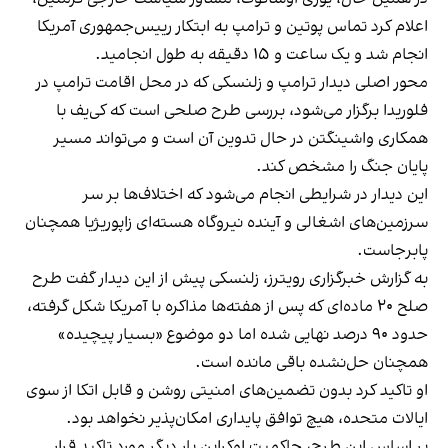
اعلام کرد تماس پوتین و ترامپ به ابتکار رییس‌جمهوری آمریکا
انجام شد و یک ساعت و ۱۵ دقیقه به طول انجامید.
محور اصلی دیدار ترامپ و زلنسکی که در محل اقامت ترامپ در
فلوریدا
برگزار می‌شود، بررسی طرح صلحی است که کی‌یف با
همکاری واشینگتن در حال تدوین آن است و می‌تواند مسیر
پایان جنگ را مشخص کند.
این دیدار در شرایطی انجام می‌شود که اختلاف‌ها بر سر
سرزمین‌های اشغالی و آینده نیروگاه هسته‌ای زاپوریژیا همچنان
پابرجاست.
به گزارش خبرگزاری رویترز، زلنسکی پیش از این دیدار گفت طرح
صلح ۲۰ ماده‌ای که پس از هفته‌ها مذاکره با آمریکا شکل گرفته،
حدود ۹۰ درصد نهایی شده اما دو موضوع «بسیار پیچیده»
همچنان حل‌نشده باقی مانده است.
او تاکید کرد بدون تضمین‌های امنیتی روشن و قابل اتکا از سوی
ایالات متحده، هیچ توافق پایداری امکان‌پذیر نخواهد بود.
بر اساس این طرح، حاکمیت اوکراین بار دیگر مورد تاکید قرار