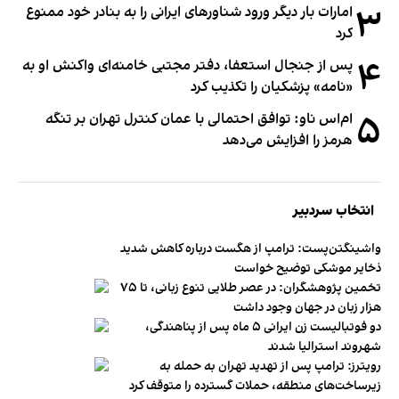
۳
امارات بار دیگر ورود شناورهای ایرانی را به بنادر خود ممنوع
کرد
۴
پس از جنجال استعفا، دفتر مجتبی خامنه‌ای واکنش او به
«نامه» پزشکیان را تکذیب کرد
۵
ام‌اس ناو: توافق احتمالی با عمان کنترل تهران بر تنگه
هرمز را افزایش می‌دهد
انتخاب سردبیر
واشینگتن‌پست: ترامپ از هگست درباره کاهش شدید
ذخایر موشکی توضیح خواست
تخمین پژوهشگران: در عصر طلایی تنوع زبانی، تا ۷۵
هزار زبان در جهان وجود داشت
دو فوتبالیست زن ایرانی ۵ ماه پس از پناهندگی،
شهروند استرالیا شدند
رویترز: ترامپ پس از تهدید تهران به حمله به
زیرساخت‌های منطقه، حملات گسترده را متوقف کرد