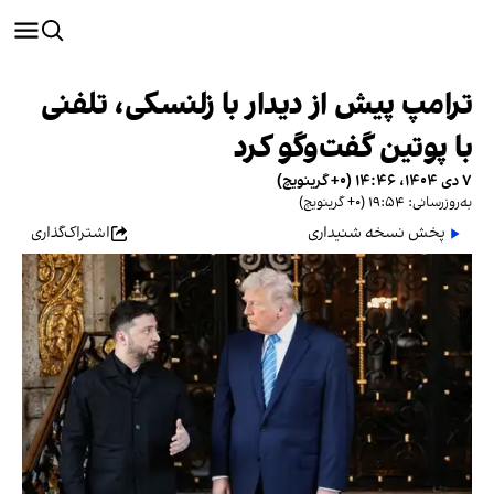
ترامپ پیش از دیدار با زلنسکی، تلفنی
با پوتین گفت‌وگو کرد
۷ دی ۱۴۰۴، ۱۴:۴۶ (‎+۰ گرینویچ)
به‌روزرسانی: ۱۹:۵۴ (‎+۰ گرینویچ)
پخش نسخه شنیداری
اشتراک‌گذاری