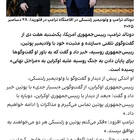
دونالد ترامپ و ولودیمیر زلنسکی در اقامتگاه ترامپ در فلوریدا- ۲۸ دسامبر
۲۰۲۵
دونالد ترامپ، رییس‌جمهوری آمریکا، یک‌شنبه هفت دی از
گفت‌و‌گوی تلفنی «سازنده و مثبت» خود با ولادیمیر پوتین،
رییس‌جمهوری روسیه، خبر داد و گفت که به باور او گفت‌وگوها
برای پایان دادن به جنگ روسیه علیه اوکراین به «مراحل نهایی»
رسیده است.
او اندکی پیش از دیدار و گفت‌وگو با ولودیمیر زلنسکی،‌
رییس‌جمهوری اوکراین، از گفت‌وگویی «بسیار جدی» با پوتین خبر
داد و گفت: «بعد از دیدار با رییس‌جمهوری اوکراین، دوباره با
رییس‌جمهوری پوتین تماس می‌گیرم و مذاکرات را ادامه خواهیم
داد.»
ترامپ افزود: «فکر می‌کنم پوتین و زلنسکی هر دو می‌خواهند به
توافق برسند.»
در همین حال، یوری اوشاکوف، مشاور سیاست خارجی کرملین،