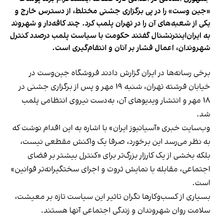
«جین وست» را در پی برگزاری جشنی مختلط، از دسترس خارج و
یکی از شعبه‌های آن را در تهران پلمب کرد. چند کافه‌‌دار و شهروند
به ایران‌اینترنشنال گفتند حکومت با سیاست پلمب درصدد کنترل
شهروندان، اعمال فشار بر آنان و انتقام‌گیری است.
برخی رسانه‌ها در ایران گزارش دادند فروشگاه جین‌وست در
خیابان فرشته تهران، شنبه ۱۹ مهر و پس از برگزاری جشنی در
۱۸ مهر و انتشار ویدیوهای آن، به‌دست نیروی انتظامی پلمب
شد.
وب‌سایت خبری «آسیانیوز ایران» با اشاره به این اقدام نوشت که
به نظر می‌رسد این برخورد، صرفا یک واکنش مقطعی نیست،
بلکه بخشی از یک کارزار بزرگ‌تر برای «کنترل بیشتر بر فضای
اجتماعی، مقابله با نمایش ثروت و اجرای سختگیرانه‌تر قوانین»
است.
بسیاری از کسب‌وکارها نگران تاثیر این سیاست‌ تازه بر معیشت،
سلامت روان شهروندان و زندگی اجتماعی آنها هستند.