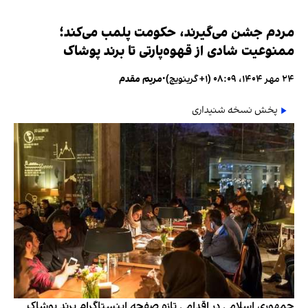
مردم جشن می‌گیرند، حکومت پلمب می‌کند؛
ممنوعیت شادی از قهوه‌پارتی تا برند پوشاک
۲۴ مهر ۱۴۰۴، ۰۸:۰۹ (‎+۱ گرینویچ)
•
مریم مقدم
پخش نسخه شنیداری
جمهوری اسلامی در اقدامی تازه صفحه اینستاگرام برند پوشاک