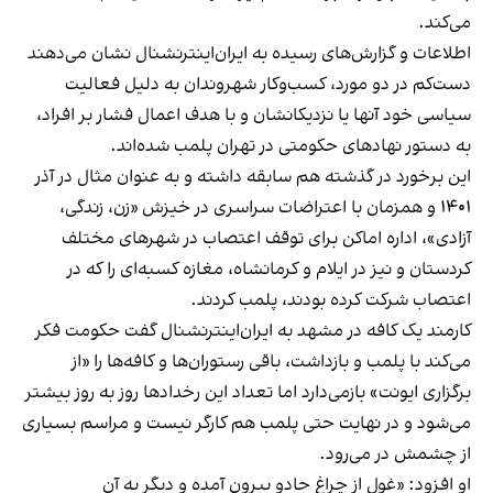
می‌کند.
اطلاعات و گزارش‌های رسیده به ایران‌اینترنشنال نشان می‌دهند
دست‌کم در دو مورد، کسب‌وکار شهروندان به دلیل فعالیت
سیاسی خود آنها یا نزدیکانشان و با هدف اعمال فشار بر افراد،
به دستور نهادهای حکومتی در تهران پلمب شده‌اند.
این برخورد در گذشته هم سابقه داشته و به عنوان مثال در آذر
۱۴۰۱ و همزمان با اعتراضات سراسری در خیزش «زن، زندگی،
آزادی»، اداره اماکن برای توقف اعتصاب در شهرهای مختلف
کردستان و نیز در ایلام و کرمانشاه، مغازه کسبه‌ای را که در
اعتصاب شرکت کرده بودند، پلمب کردند.
کارمند یک کافه در مشهد به ایران‌اینترنشنال گفت حکومت فکر
می‌کند با پلمب و بازداشت، باقی رستوران‌ها و کافه‌ها را «از
برگزاری ایونت» بازمی‌دارد اما تعداد این رخدادها روز به روز بیشتر
می‌شود و در نهایت حتی پلمب هم کارگر نیست و مراسم بسیاری
از چشمش در می‌رود.
او افزود: «غول از چراغ جادو بیرون آمده و دیگر به آن