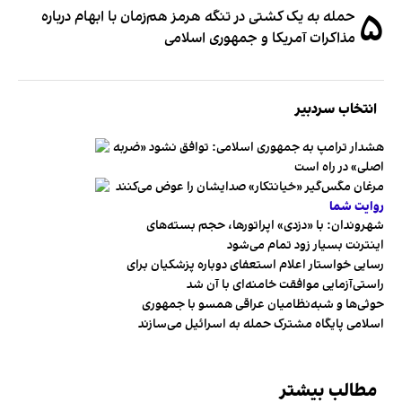
۵
حمله به یک کشتی در تنگه هرمز هم‌زمان با ابهام درباره
مذاکرات آمریکا و جمهوری اسلامی
انتخاب سردبیر
هشدار ترامپ به جمهوری اسلامی: توافق نشود «ضربه
اصلی» در راه است
مرغان مگس‌گیر «خیانتکار» صدایشان را عوض می‌کنند
روایت شما
شهروندان:‌ با «دزدی» اپراتورها، حجم بسته‌های
اینترنت بسیار زود تمام می‌شود
رسایی خواستار اعلام استعفای دوباره پزشکیان برای
راستی‌آزمایی موافقت خامنه‌ای با آن شد
حوثی‌ها و شبه‌نظامیان عراقی همسو با جمهوری
اسلامی پایگاه مشترک حمله به اسرائیل می‌سازند
مطالب بیشتر