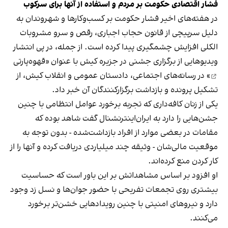
فشار اقتصادی حکومت بر مردم و استفاده از آنها برای سرکوب
در هفته‌های اخیر فشار حکومت بر کسب‌وکارها و شهروندان به
دلیل سرپیچی از قانون حجاب اجباری، رقص و سرو مشروبات
الکلی افزایش چشمگیری پیدا کرده است. از جمله، در پی انتشار
ویدیوهایی از برگزاری جشنی در جزیره کیش با عنوان «
قهوه‌پارتی
» در رسانه‌های اجتماعی، دادستان عمومی و انقلاب کیش، از
تشکیل پرونده و بازداشت برگزارکنندگان آن خبر داد.
یکی از زنان کافه‌داری که تجربه برخورد عوامل انتظامی با چنین
جشن‌هایی را دارد به ایران‌اینترنشنال گفت شاهد بوده که
مقامات در بعضی موارد از افراد بازداشت‌‌شده - بدون توجه به
موقعیت مالی‌شان - وثیقه چند میلیاردی دریافت کرده و آنها را از
کار کردن منع کرده‌اند.
او افزود بر اساس مشاهداتش بر این باور است که حساسیت
بیشتری روی تجمعات تفریحی با حضور جوان‌ها و نسل زد وجود
دارد و نیروهای امنیتی با چنین رویدادهایی خشن‌تر برخورد
می‌کنند.