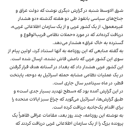
شرق الاوسط شنبه در گزارش دیگری نوشت که دولت عراق و
جناح‌های سیاسی بانفوذ طی دو هفته گذشته «دو هشدار
غیرمعمول، از یک کشور عربی و از یک سازمان اطلاعاتی غربی»،
دریافت کرده‌اند که در مورد «حملات نظامی قریب‌الوقوع و
گسترده به خاک عراق» هشدار می‌دهد.
به گفته منابعی که این روزنامه به آنها استناد کرد، اولین پیام از
سوی این کشور عربی که نامش فاش نشده، ارسال شده است.
این کشور عربی هشدار داد که بغداد در آستانه هدف قرار گرفتن
در یک عملیات نظامی مشابه حمله اسرائیل به دوحه، پایتخت
قطر، در ماه سپتامبر سال جاری است.
در این گزارش آمده بود که «سطح تهدید بسیار جدی است» و
طبق گزارش‌ها، اسرائیل می‌گوید که چراغ سبز ایالات متحده را
برای اقدام یک‌جانبه دریافت کرده است.
به نوشته این روزنامه، چند روز بعد، مقامات عراقی ظاهراً یک
پرونده بزرگ را از یک سازمان اطلاعاتی غربی دریافت کردند که