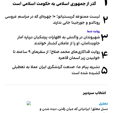
۱
گذر از جمهوری اسلامی به حکومت اسلامی است
۲
لیست ممنوعه کریستیانو؛ ۱۰ چهره‌ای که در مراسم عروسی
رونالدو و جورجینا جایی ندارند
روایت شما
۳
شهروندان در واکنش به اظهارات پزشکیان درباره آمار
جاویدنامان، او را از عاملان کشتار خواندند
۴
روایت فداکاری‌های محمد صلاح؛ از سفرهای ۹ ساعته تا
خوابیدن زیر آسمان قاهره
۵
نشریه پیام ما: صنعت گردشگری ایران عملا به تعطیلی
کشیده شده است
انتخاب سردبیر
تحلیل
نسل معلق؛ ایرانیانی که میان رفتن، دیده شدن و