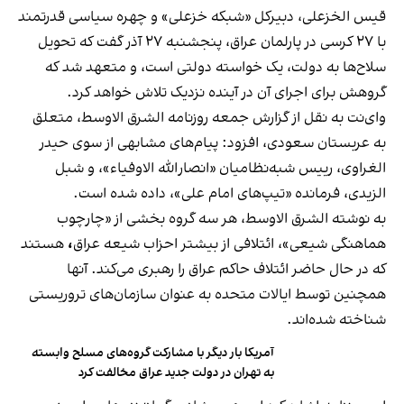
قیس الخزعلی، دبیرکل «شبکه خزعلی» و چهره سیاسی قدرتمند
با ۲۷ کرسی در پارلمان عراق، پنجشنبه ۲۷ آذر گفت که تحویل
سلاح‌ها به دولت، یک خواسته دولتی است، و متعهد شد که
گروهش برای اجرای آن در آینده نزدیک تلاش خواهد کرد.
وای‌نت به نقل از گزارش جمعه روزنامه الشرق الاوسط، متعلق
به عربستان سعودی، افزود: پیام‌های مشابهی از سوی حیدر
الغراوی، رییس شبه‌نظامیان «انصارالله الاوفیاء»، و شبل
الزیدی، فرمانده «تیپ‌های امام علی»، داده شده است.
به نوشته الشرق الاوسط، هر سه گروه بخشی از «چارچوب
هماهنگی شیعی»، ائتلافی از بیشتر احزاب شیعه عراق
،
هستند
که در حال حاضر ائتلاف حاکم عراق را رهبری می‌کند. آنها
همچنین توسط ایالات متحده به عنوان سازمان‌های تروریستی
شناخته شده‌اند.
آمریکا بار دیگر با مشارکت گروه‌های مسلح وابسته
به تهران در دولت جدید عراق مخالفت کرد