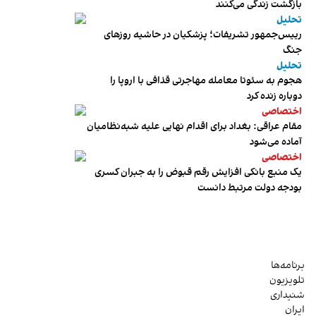
بازگشت زندگی می‌کنند
تحلیل
رییس‌جمهور تشریفات؛ پزشکیان در حاشیه روزهای
جنگ
تحلیل
هجوم به سئوتا معامله مهاجرتی قذافی با اروپا را
دوباره زنده کرد
اختصاصی
مقام عراقی: بغداد برای اقدام نهایی علیه شبه‌نظامیان
آماده می‌شود
اختصاصی
یک منبع بانکی افزایش رقم قبوض را به جبران کسری
بودجه دولت مرتبط دانست
برنامه‌ها
تلویزیون
شنیداری
ایران