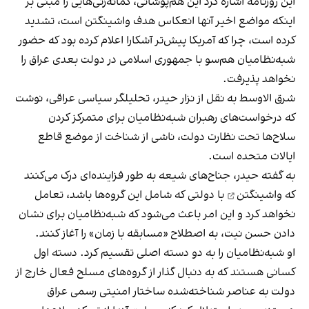
این روزنامه اشاره کرد این هم‌پوشانی، گمانه‌زنی‌هایی را مبنی بر
اینکه مواضع اخیر آنها انعکاس هدف واشینگتن است، تشدید
کرده است، چرا که آمریکا پیش‌تر آشکارا اعلام کرده بود که حضور
شبه‌نظامیان هم‌سو با جمهوری اسلامی در دولت بعدی عراق را
نخواهد پذیرفت.
شرق الاوسط به نقل از نزار حیدر، تحلیلگر سیاسی عراقی، نوشت
که درخواست‌های رهبران شبه‌نظامیان برای متمرکز کردن
سلاح‌ها تحت نظارت دولت، ناشی از شناخت از موضع قاطع
ایالات متحده است.
به گفته حیدر، جناح‌های شیعه به طور فزاینده‌ای درک می‌کنند
که
واشینگتن
با دولتی که شامل این گروه‌ها باشد، تعامل
نخواهد کرد و این امر باعث می‌شود که شبه‌نظامیان برای نشان
دادن حسن نیت، به اصطلاح «مسابقه با زمان» را آغاز کنند.
او شبه‌نظامیان را به دو دسته اصلی تقسیم کرد. دسته اول
کسانی هستند که به دنبال گذار از گروه‌های مسلح فعال خارج از
دولت به عناصر شناخته‌شده ساختار امنیتی رسمی عراق