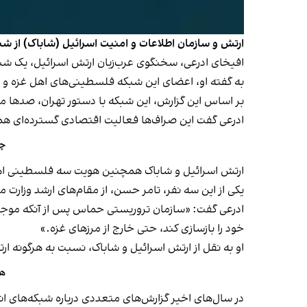
ارتش و سازمان اطلاعات و امنیت اسرائیل (شاباک) از شن
افیخای ادرعی، سخنگوی عرب‌زبان ارتش اسرائیل، یک شنبه ۱۶ آذر اعلام کرد اسناد به دست آمده نشان می‌دهد حماس یک شبکه صرافی را در قلب ترکیه اداره
به گفته او، اعضای این شبکه فلسطینی‌های اهل غزه و س
بر اساس این گزارش، این شبکه با دستور تهران، صدها می
ادرعی گفت این صراف‌ها فعالیت اقتصادی گسترده‌ای همچ
چگ
ارتش اسرائیل و شاباک همچنین هویت سه فلسطینی اهل 
یکی از این سه نفر، تامر حسن، از مقام‌های ارشد وزارت 
ادرعی گفت: «سازمان تروریستی حماس پس از آنکه موجب و
خود را بازسازی کند، حتی خارج از مرزهای غزه.»
او به نقل از ارتش اسرائیل و شاباک، نسبت به هرگونه ا
هز
در سال‌های اخیر گزارش‌های متعددی درباره شبکه‌های 