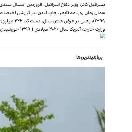
یسرائیل کاتز، وزیر دفاع اسرائیل، فروردین امسال سندی از درخواست ۵۰۰ میلیون دلاری حماس
۱۳۹۹)، یعنی در عرض شش سال، دست کم ۲۲۲ میلیون دلار به حماس
وزارت خارجه آمریکا سال ۲۰۲۰ میلادی ( ۱۳۹۹ خورشیدی) رقم سالانه کمک جمهوری اسلامی به حماس را ۱۰۰ میلیون دلار اعلام کرده بود.
پربازدیدترین‌ها