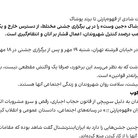
شاک «جین وست» را در پی برگزاری جشنی مختلط، از دسترس خارج و یکی از 
ب درصدد کنترل شهروندان، اعمال فشار بر آنان و انتقام‌گیری است.
برخی رسانه
نوشت که به نظر می‌رسد این برخورد، صرفا یک واکنش مقطعی نیست، بلکه 
نه‌تر قوانین» است.
 معیشت، سلامت روان شهروندان و زندگی اجتماعی آنها هستند.
کوب
دان به دلیل سرپیچی از قانون حجاب اجباری، رقص و سرو مشروبات الک
ان «
قهوه‌پارتی
» در رسانه‌های اجتماعی، دادستان عمومی و انقلاب کیش
 چنین جشن‌هایی را دارد به ایران‌اینترنشنال گفت شاهد بوده که مقامات 
 را از کار کردن منع کرده‌اند.