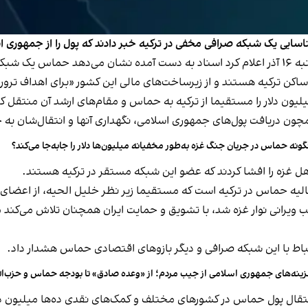
اسایی یک شبکه صرافی مخفی در ترکیه خبر دادند که پول را از جمهوری 
 می‌کند.
اکن ترکیه هستند و از زیرساخت‌های مالی این کشور «برای اهداف ترو
لیون دلار را مستقیما از ترکیه به حماس و مقام‌های ارشد آن منتقل ک
ون دریافت پول‌های جمهوری اسلامی، نگهداری آنها و انتقال‌شان به ح
ونه حماس در جریان جنگ غزه به‌طور مخفیانه میلیون‌ها دلار را جابه‌جا می‌کند؟
غزه را افشا کردند که عضو این شبکه مستقر در ترکیه هستند.
مالیه حماس در ترکیه است که مستقیما زیر نظر خلیل الحیه، از اعضای 
یرانی نوار غزه شد، با تشویق و حمایت ایران همچنان تلاش می‌کند 
رتباط با این شبکه صرافی و دیگر بازوهای اقتصادی حماس هشدار داد.
ینه‌های جمهوری اسلامی از جیب مردم؛ از «وعده صادق» تا بودجه حماس و حزب‌ال
انتقال پول حماس در کشورهای مختلف و کمک‌های نقدی ده‌ها میلیون 