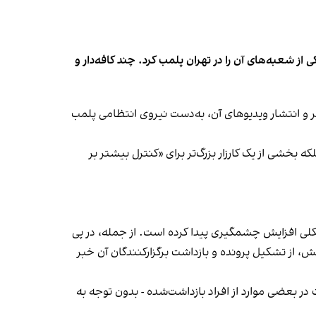
شعبه‌های آن را در تهران پلمب کرد. چند کافه‌‌دار و
‌ها در ایران گزارش دادند فروشگاه جین‌وست در خیابان فرشته تهران، شنبه ۱۹ مهر و پس از برگزاری جشنی در ۱۸ مهر و انتشار ویدیوهای آن، به‌دست نیروی انتظامی پلمب
بخشی از یک کارزار بزرگ‌تر برای «کنترل بیشتر بر
لی افزایش چشمگیری پیدا کرده است. از جمله، در پی
، از تشکیل پرونده و بازداشت برگزارکنندگان آن خبر
در بعضی موارد از افراد بازداشت‌‌شده - بدون توجه به