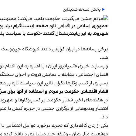
پخش نسخه شنیداری
جمهوری اسلامی در اقدامی تازه صفحه اینستاگرام برند پو
شهروند به ایران‌اینترنشنال گفتند حکومت با سیاست پلم
شد.
وب‌سایت خبری «آسیانیوز ایران» با اشاره به این اقدام 
فضای اجتماعی، مقابله با نمایش ثروت و اجرای سختگیرا
بسیاری از کسب‌وکارها نگران تاثیر این سیاست‌ تازه بر
فشار اقتصادی حکومت بر مردم و استفاده از آنها برای سر
در هفته‌های اخیر فشار حکومت بر کسب‌وکارها و شهرون
انتشار ویدیوهایی از برگزاری جشنی در جزیره کیش با عنو
داد.
یکی از زنان کافه‌داری که تجربه برخورد عوامل انتظامی با
موقعیت مالی‌شان - وثیقه چند میلیاردی دریافت کرده و آنها