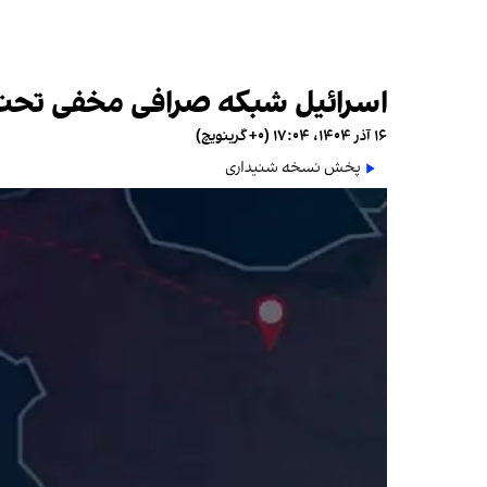
اسرائیل شبکه صرافی مخفی تحت ه
۱۶ آذر ۱۴۰۴، ۱۷:۰۴ (‎+۰ گرینویچ)
پخش نسخه شنیداری