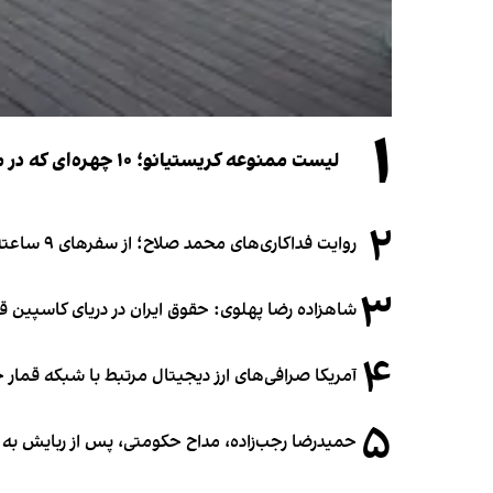
۱
لیست ممنوعه کریستیانو؛ ۱۰ چهره‌ای که در مراسم عروسی رونالدو و جورجینا جایی ندارند
۲
روایت فداکاری‌های محمد صلاح؛ از سفرهای ۹ ساعته تا خوابیدن زیر آسمان قاهره
۳
شاهزاده رضا پهلوی: حقوق ایران در دریای کاسپین 
۴
آمریکا صرافی‌های ارز دیجیتال مرتبط با شبکه قمار 
۵
حمیدرضا رجب‌زاده، مداح حکومتی، پس از ربایش به