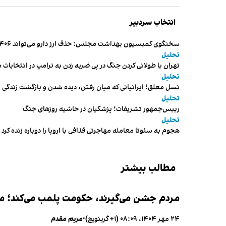
انتخاب سردبیر
سخنگوی کمیسیون بهداشت مجلس: حذف ارز دارو می‌تواند ۱۴۰۶ را به «سال کشتار بیماران» تبدیل کند
تحلیل
تهران با طولانی کردن جنگ در پی ضربه زدن به ترامپ در انتخابات 
تحلیل
نسل معلق؛ ایرانیانی که میان رفتن، دیده شدن و بازگشت زندگی م
تحلیل
رییس‌جمهور تشریفات؛ پزشکیان در حاشیه روزهای جنگ
تحلیل
هجوم به سئوتا معامله مهاجرتی قذافی با اروپا را دوباره زنده کرد
مطالب بیشتر
مردم جشن می‌گیرند، حکومت پلمب می‌کند؛ ممن
۲۴ مهر ۱۴۰۴، ۰۸:۰۹ (‎+۱ گرینویچ)
•
مریم مقدم