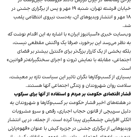
خیابان فرشته تهران، شنبه ۱۹ مهر و پس از برگزاری جشنی در
۱۸ مهر و انتشار ویدیوهای آن، به‌دست نیروی انتظامی پلمب
شد.
وب‌سایت خبری «آسیانیوز ایران» با اشاره به این اقدام نوشت که
به نظر می‌رسد این برخورد، صرفا یک واکنش مقطعی نیست،
بلکه بخشی از یک کارزار بزرگ‌تر برای «کنترل بیشتر بر فضای
اجتماعی، مقابله با نمایش ثروت و اجرای سختگیرانه‌تر قوانین»
است.
بسیاری از کسب‌وکارها نگران تاثیر این سیاست‌ تازه بر معیشت،
سلامت روان شهروندان و زندگی اجتماعی آنها هستند.
فشار اقتصادی حکومت بر مردم و استفاده از آنها برای سرکوب
در هفته‌های اخیر فشار حکومت بر کسب‌وکارها و شهروندان به
دلیل سرپیچی از قانون حجاب اجباری، رقص و سرو مشروبات
الکلی افزایش چشمگیری پیدا کرده است. از جمله، در پی انتشار
ویدیوهایی از برگزاری جشنی در جزیره کیش با عنوان «
قهوه‌پارتی
» در رسانه‌های اجتماعی، دادستان عمومی و انقلاب کیش، از