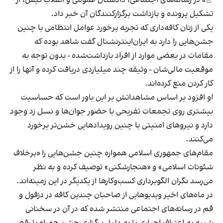
تشکیل پرونده و بازداشت برگزارکنندگان آن خبر داد.
یکی از زنان کافه‌داری که تجربه برخورد عوامل انتظامی با چنین
جشن‌هایی را دارد به ایران‌اینترنشنال گفت شاهد بوده که
مقامات در بعضی موارد از افراد بازداشت‌‌شده - بدون توجه به
موقعیت مالی‌شان - وثیقه چند میلیاردی دریافت کرده و آنها را از
کار کردن منع کرده‌اند.
او افزود بر اساس مشاهداتش بر این باور است که حساسیت
بیشتری روی تجمعات تفریحی با حضور جوان‌ها و نسل زد وجود
دارد و نیروهای امنیتی با چنین رویدادهایی خشن‌تر برخورد
می‌کنند.
مقام‌های جمهوری اسلامی همواره چنین جشن‌هایی را «برخلاف
شئونات اسلامی» و «هنجارشکنی» توصیف کرده و به نظر
می‌رسد نگران الگوبرداری کسب‌وکارها از یکدیگر در این زمینه‌اند.
در ماه‌های اخیر ویدیوهایی از صاحبان چندین کافه در دزفول و
قم در رسانه‌های اجتماعی منتشر شده که در آن در سخنانی
شبیه به اعتراف اجباری یا به دلیل برگزاری جشن همراه با رقص