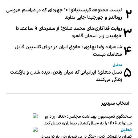
۲
لیست ممنوعه کریستیانو؛ ۱۰ چهره‌ای که در مراسم عروسی
رونالدو و جورجینا جایی ندارند
۳
روایت فداکاری‌های محمد صلاح؛ از سفرهای ۹ ساعته تا
خوابیدن زیر آسمان قاهره
۴
شاهزاده رضا پهلوی: حقوق ایران در دریای کاسپین قابل
معامله نیست
تحلیل
۵
نسل معلق؛ ایرانیانی که میان رفتن، دیده شدن و بازگشت
زندگی می‌کنند
انتخاب سردبیر
سخنگوی کمیسیون بهداشت مجلس: حذف ارز دارو
می‌تواند ۱۴۰۶ را به «سال کشتار بیماران» تبدیل کند
تحلیل
تهران با طولانی کردن جنگ در پی ضربه زدن به ترامپ در