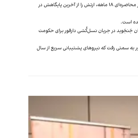
نیروهای پشتیبانی سریع که از آوریل ۲۰۲۳ در حال نبرد با ارتش سودان هستند، چهارم آبان شهر الفاشر را تصرف کردند و پس از محاصره‌ای ۱۸ ماهه، ارتش را از آخرین پایگاهش در
ده است.
جَوید تشکیل شد. شبه‌نظامیان جَنجَوید در جریان نسل‌کُشی دارفور برای حکومت
در این کشور به سمتی رفت که نیروهای پشتیبانی سریع از سال