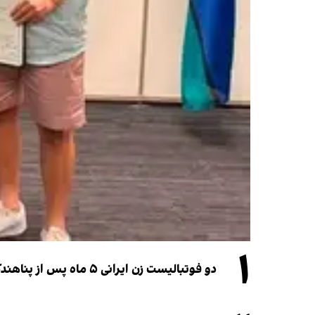
۱
دو فوتبالیست زن ایرانی ۵ ماه پس از پناهندگی، شهروند استرالیا شدند