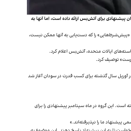
 پیشنهادی برای آتش‌بس ارائه داده است، اما آنها به
«پیش‌شرط‌هایی» را که دست‌یابی به آنها ممکن نیست،
استه‌های ایالات متحده، آتش‌بس اعلام کرد.
درست» توصیف کرد.
ر آوریل سال گذشته برای کسب قدرت در سودان آغاز شد
است. این گروه در ماه سپتامبر پیشنهادی را برای
 پیشنهاد ما را نپذیرفته‌اند.»
 خواست تا به این پیشنهاد پاسخ دهند. این موضوع به