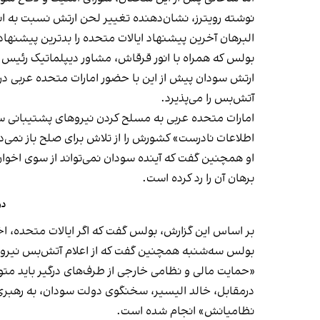
نوشته رویترز، نشان‌دهنده تغییر لحن ارتش نسبت به انت
البرهان آخرین پیشنهاد ایالات متحده را بدترین پیشنه
بولس که همراه با انور قرقاش، مشاور دیپلماتیک رئیس
ارتش سودان پیش از این با حضور امارات متحده عربی د
آتش‌بس را می‌پذیرد.
امارات متحده عربی به مسلح کردن نیروهای پشتیبانی سر
اطلاعات نادرست» کشورش را از تلاش برای صلح باز نمی‌دا
او همچنین گفت که آینده سودان نمی‌تواند از سوی اخوان ا
برهان آن را رد کرده است.
دو
بر اساس این گزارش، بولس گفت که اگر ایالات متحده، اخو
بولس سه‌شنبه همچنین گفت که از اعلام آتش‌بس نیروهای
«حمایت مالی و نظامی خارجی از طرف‌های درگیر باید مت
درمقابل، خالد الیسیر، سخنگوی دولت سودان، به رهبری
نظامیانش» انجام شده است.