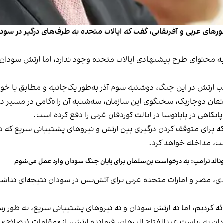
ی عربی و آفریقایی، گفت که ایالات متحده به طرف‌های درگیر در سودان
 محتوای طرح پیشنهادی ایالات متحده وجود ندارد، اما ارتش سودان 
یب ارتش در این جنگ، دوشنبه سوم آذر به‌طور یک‌جانبه و مطابق با خو
تفان دوجاریک، سخنگوی این سازمان، سه‌شنبه آن را «گامی در مسیر 
گاهی در بابانوسا در ایالت کوردفان غربی را دفع کرده است.
ه برای متوقف کردن درگیری بین ارتش و نیروهای پشتیبانی سریع که د
ت، مداخله خواهد کرد.
نالد ترامپ: به درخواست بن‌سلمان برای پایان جنگ سودان وارد عمل می‌شوم
، مصر و امارات متحده عربی برای آتش‌بس در سودان نتیجه‌ای نداشته 
ردیم، اما نه ارتش سودان و نه نیروهای پشتیبانی سریع، به طور رسمی
ان به ریاست عبدالفتاح البرهان، فرمانده ارتش، از «مقامات ذیصلاح»