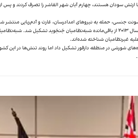
شونت جنسی، حمله به نیروهای امدادرسان، غارت و آدم‌ربایی منتشر ش
نیروهای پشتیبانی سریع، یک گروه شبه‌نظامی است که سال ۲۰۱۳ از باقی‌مانده شبه‌نظامیان جَن
یه غیرنظامیان شناخته شده‌اند.
را برای مقابله را گروه‌های شورشی در منطقه دارفور تشکیل داد اما روند تنش‌ها 