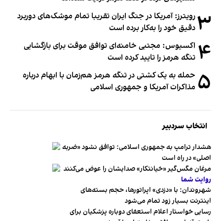
۳
رویترز: آمریکا در جنگ ایران تقریبا تمام موشک‌های دوربرد
دقیق خود را به‌کار برده است
۴
اکسیوس: مجتبی خامنه‌ای توافق موقت برای بازگشایی
تنگه هرمز را تایید کرده است
۵
حمله به یک کشتی در تنگه هرمز هم‌زمان با ابهام درباره
مذاکرات آمریکا و جمهوری اسلامی
انتخاب سردبیر
هشدار ترامپ به جمهوری اسلامی: توافق نشود «ضربه
اصلی» در راه است
مرغان مگس‌گیر «خیانتکار» صدایشان را عوض می‌کنند
روایت شما
شهروندان:‌ با «دزدی» اپراتورها، حجم بسته‌های
اینترنت بسیار زود تمام می‌شود
رسایی خواستار اعلام استعفای دوباره پزشکیان برای