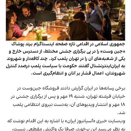
جمهوری اسلامی در اقدامی تازه صفحه اینستاگرام برند پوشاک
«جین وست» را در پی برگزاری جشنی مختلط، از دسترس خارج و
یکی از شعبه‌های آن را در تهران پلمب کرد. چند کافه‌‌دار و شهروند
به ایران‌اینترنشنال گفتند حکومت با سیاست پلمب درصدد کنترل
شهروندان، اعمال فشار بر آنان و انتقام‌گیری است.
برخی رسانه‌ها در ایران گزارش دادند فروشگاه جین‌وست در
خیابان فرشته تهران، شنبه ۱۹ مهر و پس از برگزاری جشنی در
۱۸ مهر و انتشار ویدیوهای آن، به‌دست نیروی انتظامی پلمب
شد.
وب‌سایت خبری «آسیانیوز ایران» با اشاره به این اقدام نوشت که
به نظر می‌رسد این برخورد، صرفا یک واکنش مقطعی نیست،