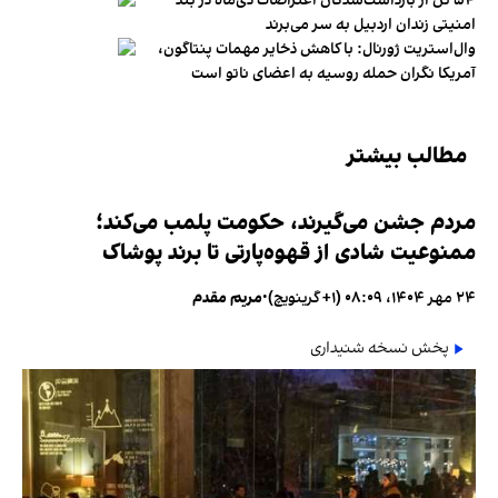
۵۴ تن از بازداشت‌شدگان اعتراضات دی‌ماه در بند
امنیتی زندان اردبیل به سر می‌برند
وال‌استریت ژورنال: با کاهش ذخایر مهمات پنتاگون،
آمریکا نگران حمله روسیه به اعضای ناتو‌ است
مطالب بیشتر
مردم جشن می‌گیرند، حکومت پلمب می‌کند؛
ممنوعیت شادی از قهوه‌پارتی تا برند پوشاک
۲۴ مهر ۱۴۰۴، ۰۸:۰۹ (‎+۱ گرینویچ)
•
مریم مقدم
پخش نسخه شنیداری