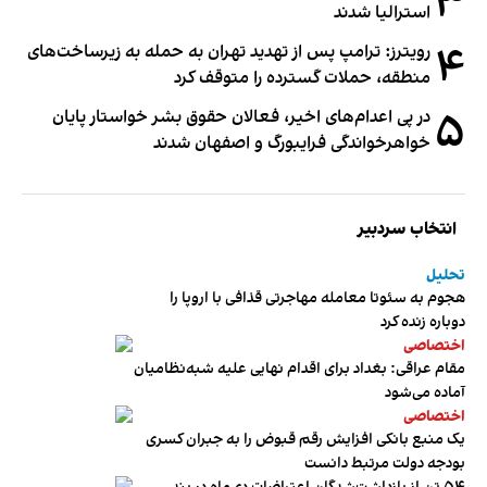
۳
استرالیا شدند
۴
رویترز: ترامپ پس از تهدید تهران به حمله به زیرساخت‌های
منطقه، حملات گسترده را متوقف کرد
۵
در پی اعدام‌های اخیر، فعالان حقوق بشر خواستار پایان
خواهرخواندگی فرایبورگ و اصفهان شدند
انتخاب سردبیر
تحلیل
هجوم به سئوتا معامله مهاجرتی قذافی با اروپا را
دوباره زنده کرد
اختصاصی
مقام عراقی: بغداد برای اقدام نهایی علیه شبه‌نظامیان
آماده می‌شود
اختصاصی
یک منبع بانکی افزایش رقم قبوض را به جبران کسری
بودجه دولت مرتبط دانست