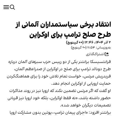
انتقاد برخی سیاستمداران آلمانی از
طرح صلح ترامپ برای اوکراین
۲ آذر ۱۴۰۴، ۱۲:۴۶ (‎+۰ گرینویچ)
به‌روزرسانی: ۱۱:۵۴ (‎+۰ گرینویچ)
اشتراک‌گذاری
فرانتسیسکا برانتنر یکی از دو رییس حزب سبزهای آلمان درباره
طرح دونالد ترامپ برای صلح در اوکراین از صدراعظم آلمان،
فریدریش مرتس، خواست تمام تلاش خود را برای هماهنگ‌کردن
حمایت اروپایی از اوکراین انجام دهد.
او گفت که اگر مرتس تضمین نکند که اروپا نیز در روند مذاکرات
حضور داشته باشد، «نه فقط اوکراین، بلکه خود اروپا نیز قربانی
تصمیمات دیگران خواهد شد».
برانتنر افزود: «اجرای پیمان ترامپ–پوتین بدون مشارکت اروپا