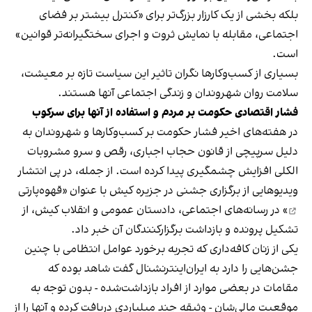
بلکه بخشی از یک کارزار بزرگ‌تر برای «کنترل بیشتر بر فضای
اجتماعی، مقابله با نمایش ثروت و اجرای سختگیرانه‌تر قوانین»
است.
بسیاری از کسب‌وکارها نگران تاثیر این سیاست‌ تازه بر معیشت،
سلامت روان شهروندان و زندگی اجتماعی آنها هستند.
فشار اقتصادی حکومت بر مردم و استفاده از آنها برای سرکوب
در هفته‌های اخیر فشار حکومت بر کسب‌وکارها و شهروندان به
دلیل سرپیچی از قانون حجاب اجباری، رقص و سرو مشروبات
الکلی افزایش چشمگیری پیدا کرده است. از جمله، در پی انتشار
ویدیوهایی از برگزاری جشنی در جزیره کیش با عنوان «
قهوه‌پارتی
» در رسانه‌های اجتماعی، دادستان عمومی و انقلاب کیش، از
تشکیل پرونده و بازداشت برگزارکنندگان آن خبر داد.
یکی از زنان کافه‌داری که تجربه برخورد عوامل انتظامی با چنین
جشن‌هایی را دارد به ایران‌اینترنشنال گفت شاهد بوده که
مقامات در بعضی موارد از افراد بازداشت‌‌شده - بدون توجه به
موقعیت مالی‌شان - وثیقه چند میلیاردی دریافت کرده و آنها را از