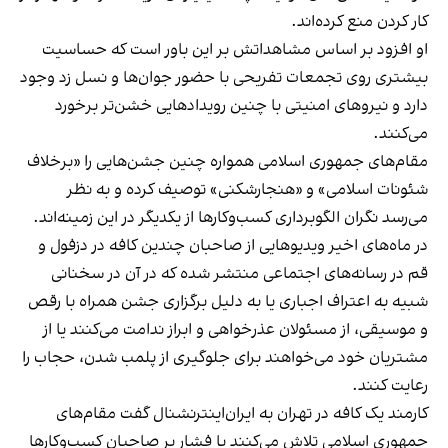
کار کردن منع کرده‌اند.
او افزود بر اساس مشاهداتش بر این باور است که حساسیت
بیشتری روی تجمعات تفریحی با حضور جوان‌ها و نسل زد وجود
دارد و نیروهای امنیتی با چنین رویدادهایی خشن‌تر برخورد
می‌کنند.
مقام‌های جمهوری اسلامی همواره چنین جشن‌هایی را «برخلاف
شئونات اسلامی» و «هنجارشکنی» توصیف کرده و به نظر
می‌رسد نگران الگوبرداری کسب‌وکارها از یکدیگر در این زمینه‌اند.
در ماه‌های اخیر ویدیوهایی از صاحبان چندین کافه در دزفول و
قم در رسانه‌های اجتماعی منتشر شده که در آن در سخنانی
شبیه به اعتراف اجباری یا به دلیل برگزاری جشن همراه با رقص
و موسیقی، از مسئولان عذرخواهی و ابراز ندامت می‌کنند یا از
مشتریان خود می‌خواهند برای جلوگیری از پلمب شدن، حجاب را
رعایت کنند.
کارمند یک کافه در تهران به ایران‌اینترنشنال گفت مقام‌های
جمهوری اسلامی تلاش می‌کنند با فشار بر صاحبان کسب‌وکارها