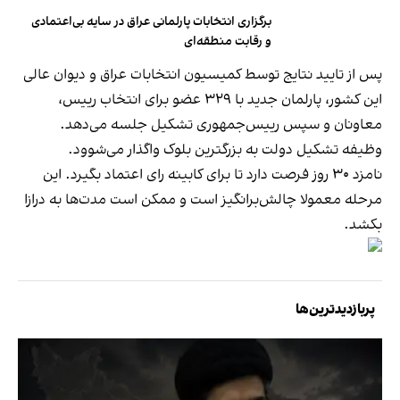
برگزاری انتخابات پارلمانی عراق در سایه بی‌اعتمادی
و رقابت منطقه‌ای
پس از تایید نتایج توسط کمیسیون انتخابات عراق و دیوان عالی
این کشور، پارلمان جدید با ۳۲۹ عضو برای انتخاب رییس،
معاونان و سپس رییس‌جمهوری تشکیل جلسه می‌دهد.
وظیفه تشکیل دولت به بزرگترین بلوک واگذار می‌شوود.
نامزد ۳۰ روز فرصت دارد تا برای کابینه رای اعتماد بگیرد. این
مرحله معمولا چالش‌برانگیز است و ممکن است مدت‌ها به درازا
بکشد.
پربازدیدترین‌ها