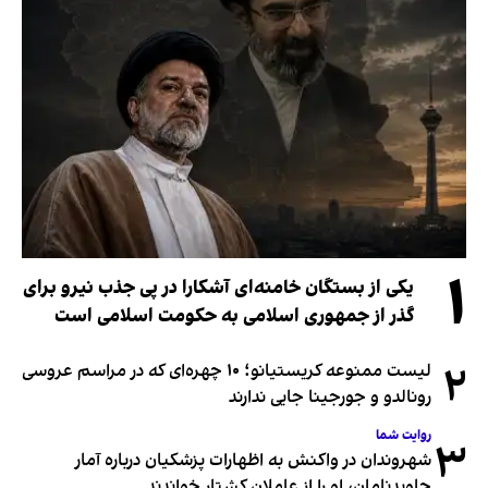
۱
یکی از بستگان خامنه‌ای آشکارا در پی جذب نیرو برای
گذر از جمهوری اسلامی به حکومت اسلامی است
۲
لیست ممنوعه کریستیانو؛ ۱۰ چهره‌ای که در مراسم عروسی
رونالدو و جورجینا جایی ندارند
روایت شما
۳
شهروندان در واکنش به اظهارات پزشکیان درباره آمار
جاویدنامان، او را از عاملان کشتار خواندند