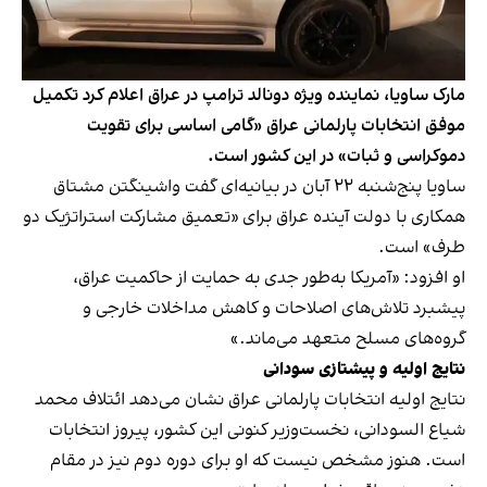
مارک ساویا، نماینده ویژه دونالد ترامپ در عراق اعلام کرد تکمیل
موفق انتخابات پارلمانی عراق «گامی اساسی برای تقویت
دموکراسی و ثبات» در این کشور است.
ساویا پنج‌شنبه ۲۲ آبان در بیانیه‌ای گفت واشینگتن مشتاق
همکاری با دولت آینده عراق برای «تعمیق مشارکت استراتژیک دو
طرف» است.
او افزود: «آمریکا به‌طور جدی به حمایت از حاکمیت عراق،
پیشبرد تلاش‌های اصلاحات و کاهش مداخلات خارجی و
گروه‌های مسلح متعهد می‌ماند.»
نتایج اولیه و پیشتازی سودانی
نتایج اولیه انتخابات پارلمانی عراق نشان می‌دهد ائتلاف محمد
شیاع السودانی، نخست‌وزیر کنونی این کشور، پیروز انتخابات
است. هنوز مشخص نیست که او برای دوره دوم نیز در مقام