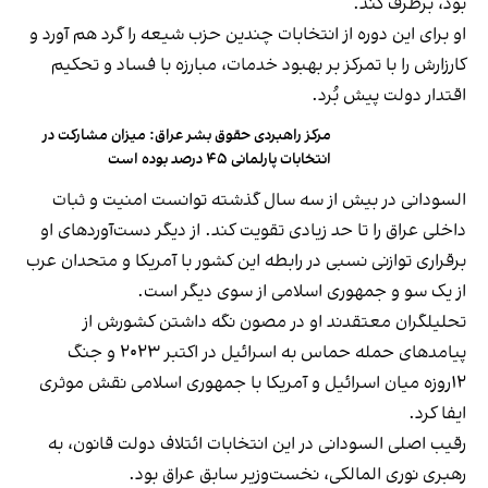
بود، برطرف کند.
او برای این دوره از انتخابات چندین حزب شیعه را گرد هم آورد و
کارزارش را با تمرکز بر بهبود خدمات، مبارزه با فساد و تحکیم
اقتدار دولت پیش بُرد.
مرکز راهبردی حقوق بشر عراق: میزان مشارکت در
انتخابات پارلمانی ۴۵ درصد بوده است
السودانی در بیش از سه سال گذشته توانست امنیت و ثبات
داخلی عراق را تا حد زیادی تقویت کند. از دیگر دست‌آوردهای او
برقراری توازنی نسبی در رابطه این کشور با آمریکا و متحدان عرب
از یک سو و جمهوری اسلامی از سوی دیگر است.
تحلیلگران معتقدند او در مصون نگه داشتن کشورش از
پیامدهای حمله حماس به اسرائیل در اکتبر ۲۰۲۳ و جنگ
۱۲روزه میان اسرائیل و آمریکا با جمهوری اسلامی نقش موثری
ایفا کرد.
رقیب اصلی السودانی در این انتخابات ائتلاف دولت قانون، به
رهبری نوری المالکی، نخست‌وزیر سابق عراق بود.