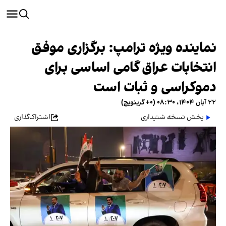
نماینده ویژه ترامپ: برگزاری موفق
انتخابات عراق گامی اساسی برای
دموکراسی و ثبات است
۲۲ آبان ۱۴۰۴، ۰۸:۳۰ (‎+۰ گرینویچ)
پخش نسخه شنیداری
اشتراک‌گذاری