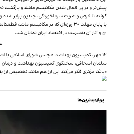
پیش‌تر و در پی فعال شدن مکانیسم ماشه و بازگشت تح
گرفته تا قرص و شربت سرماخوردگی، چندین برابر شده و شه
با پایان مهلت ۳۰ روزه‌ای که در مکانیسم ماشه قطعنامه شورای امنیت پیش‌بینی شده بود، همه تحریم‌های پیشین این نهاد علیه جمهوری اسلامی از ششم مهر
و آثار آن به‌سرعت در اقتصاد ایران نمایان شد.
عض
۱۲ مهر، کمیسیون بهداشت مجلس شورای اسلامی با اشاره به تعلل بانک مرکزی در اختصاص ارز دارو، نسبت به بروز «فجایع انسانی»
سلمان اسحاقی، سخنگوی کمیسیون بهداشت و درمان مجلس
«بانک مرکزی فکر می‌کند این ارز هم مانند تخصیص ارز ب
پربازدیدترین‌ها