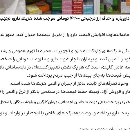
ار که قرار بود مابه‌التفاوت افزایش قیمت دارو را از طریق بیمه‌ها جبران کند،
ینگی شرکت‌های واردکننده دارو و تجهیزات، همراه با تورم عمومی و ر
 را تامین کنند و بیماران ناچار شوند دارو و ملزومات درمانی را شخصا از
امل کلیدی است که هر یک نقش تعیین‌کننده‌ای در نابه‌سامانی بازار 
یش قیمت‌ها به‌جای بیمه‌ها از جیب مردم پرداخت شود.
ا وجود تعرفه‌های ثابت، مانع از جبران واقعی هزینه‌ها شده است.
ر و فروش آزاد، زمینه حفظ قیمت‌ها در سطحی بالاتر از نرخ واقعی را 
خیر در پرداخت بدهی دولت به تامین اجتماعی، درمان کارگران و بازنشستگان را مختل
به بحران افزایش قیمت دارو پرداخت و نوشت: «شرکت‌های خاص با انحصار در واردات 
رو در ایران منتشر می‌شود.