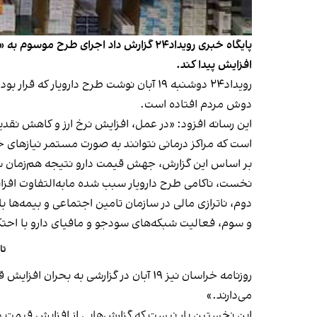
افزایش پیدا کند.
رویداد۲۴ دوشنبه ۱۹ آبان نوشت طرح داروی
دوش مردم افتاده است.
این رسانه افزود: «در عمل، افزایش نرخ ارز و کاهش نقد
است که مراکز درمانی نتوانند به صورت مستمر نیاز‌های خود
بر اساس این گزارش، جهش قیمت دارو نتیجه هم‌زمان سه ع
نخست، ناکامی طرح دارویار سبب شده مابه‌التفاوت افزا
دوم، ناترازی مالی در سازمان تامین اجتماعی و بیمه‌ها ب
و سوم، فعالیت شبکه‌های سودجو و مافیای دارو با احتکا
تا
روزنامه خراسان نیز ۱۹ آبان در گزارشی 
می‌دارند.»
این نخستین بار نیست که گزارش‌هایی از افزایش قیمت دا