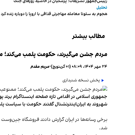
رییس‌جمهور تشریفات؛ پزشکیان در حاشیه روزهای جنگ
تحلیل
هجوم به سئوتا معامله مهاجرتی قذافی با اروپا را دوباره زنده کرد
مطالب بیشتر
مردم جشن می‌گیرند، حکومت پلمب می‌کند؛ ممن
۲۴ مهر ۱۴۰۴، ۰۸:۰۹ (‎+۱ گرینویچ)
•
مریم مقدم
پخش نسخه شنیداری
جمهوری اسلامی در اقدامی تازه صفحه اینستاگرام برند پو
شهروند به ایران‌اینترنشنال گفتند حکومت با سیاست پلم
شد.