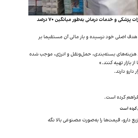
پایگاه خبری رویداد۲۴ گزارش داد اجرای طرح موسوم به «دارویار» و حذف ارز ترجیحی ۴۲۰۰ تومانی موجب شده هزینه دارو، تجهیزات پزشکی و خدمات درمانی به‌طور میانگین ۷۰ درصد
 هنوز به هدف اصلی خود نرسیده و بار مالی آن مستقیما بر
شد هزینه‌های بسته‌بندی، حمل‌ونقل و انرژی، موجب شده
 بازار تهیه کنند.»
دارو دارند.
فراهم کرده است.
 کرده است
و توزیع دارو، قیمت‌ها را به‌صورت مصنوعی بالا نگه