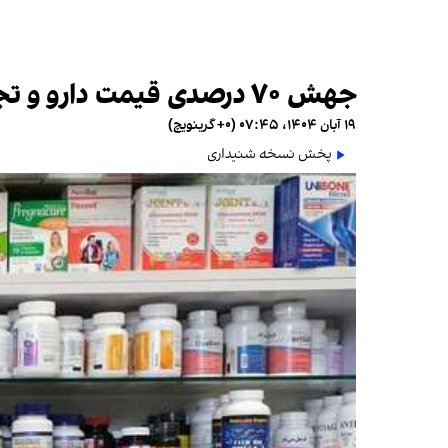
جهش ۷۰ درصدی قیمت دارو و تجهیزات پزشکی در ایران
۱۹ آبان ۱۴۰۴، ۰۷:۴۵ (‎+۰ گرینویچ)
پخش نسخه شنیداری