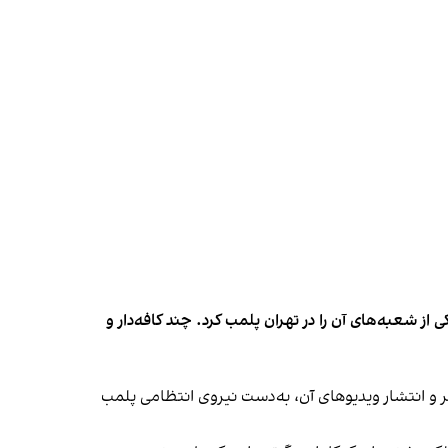
شعبه‌های آن را در تهران پلمب کرد. چند کافه‌‌دار و
‌ها در ایران گزارش دادند فروشگاه جین‌وست در خیابان فرشته تهران، شنبه ۱۹ مهر و پس از برگزاری جشنی در ۱۸ مهر و انتشار ویدیوهای آن، به‌دست نیروی انتظامی پلمب