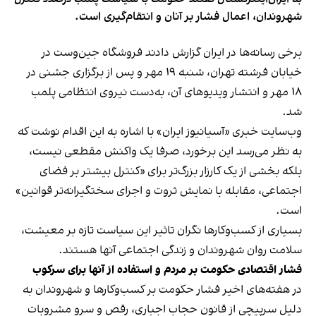
شهروندان، اعمال فشار بر آنان و انتقام‌گیری است.
برخی رسانه‌ها در ایران گزارش دادند فروشگاه جین‌وست در
خیابان فرشته تهران، شنبه ۱۹ مهر و پس از برگزاری جشنی در
۱۸ مهر و انتشار ویدیوهای آن، به‌دست نیروی انتظامی پلمب
شد.
وب‌سایت خبری «آسیانیوز ایران» با اشاره به این اقدام نوشت که
به نظر می‌رسد این برخورد، صرفا یک واکنش مقطعی نیست،
بلکه بخشی از یک کارزار بزرگ‌تر برای «کنترل بیشتر بر فضای
اجتماعی، مقابله با نمایش ثروت و اجرای سختگیرانه‌تر قوانین»
است.
بسیاری از کسب‌وکارها نگران تاثیر این سیاست‌ تازه بر معیشت،
سلامت روان شهروندان و زندگی اجتماعی آنها هستند.
فشار اقتصادی حکومت بر مردم و استفاده از آنها برای سرکوب
در هفته‌های اخیر فشار حکومت بر کسب‌وکارها و شهروندان به
دلیل سرپیچی از قانون حجاب اجباری، رقص و سرو مشروبات