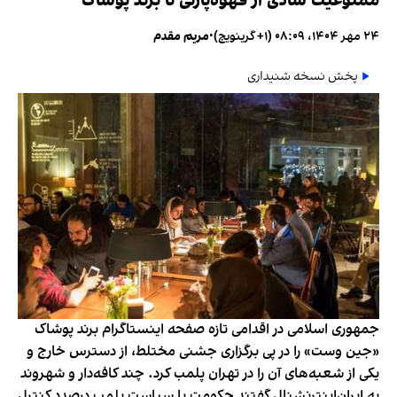
ممنوعیت شادی از قهوه‌پارتی تا برند پوشاک
۲۴ مهر ۱۴۰۴، ۰۸:۰۹ (‎+۱ گرینویچ)
•
مریم مقدم
پخش نسخه شنیداری
جمهوری اسلامی در اقدامی تازه صفحه اینستاگرام برند پوشاک
«جین وست» را در پی برگزاری جشنی مختلط، از دسترس خارج و
یکی از شعبه‌های آن را در تهران پلمب کرد. چند کافه‌‌دار و شهروند
به ایران‌اینترنشنال گفتند حکومت با سیاست پلمب درصدد کنترل