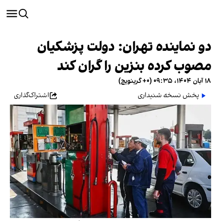
دو نماینده تهران: دولت پزشکیان
مصوب کرده بنزین را گران کند
۱۸ آبان ۱۴۰۴، ۰۹:۳۵ (‎+۰ گرینویچ)
پخش نسخه شنیداری
اشتراک‌گذاری