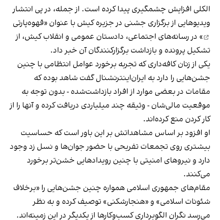
الکلی افزایش چشمگیری پیدا کرده است. از جمله، در پی انتشار
ویدیوهایی از برگزاری جشنی در جزیره کیش با عنوان «
قهوه‌پارتی
» در رسانه‌های اجتماعی، دادستان عمومی و انقلاب کیش، از
تشکیل پرونده و بازداشت برگزارکنندگان آن خبر داد.
یکی از زنان کافه‌داری که تجربه برخورد عوامل انتظامی با چنین
جشن‌هایی را دارد به ایران‌اینترنشنال گفت شاهد بوده که
مقامات در بعضی موارد از افراد بازداشت‌‌شده - بدون توجه به
موقعیت مالی‌شان - وثیقه چند میلیاردی دریافت کرده و آنها را از
کار کردن منع کرده‌اند.
او افزود بر اساس مشاهداتش بر این باور است که حساسیت
بیشتری روی تجمعات تفریحی با حضور جوان‌ها و نسل زد وجود
دارد و نیروهای امنیتی با چنین رویدادهایی خشن‌تر برخورد
می‌کنند.
مقام‌های جمهوری اسلامی همواره چنین جشن‌هایی را «برخلاف
شئونات اسلامی» و «هنجارشکنی» توصیف کرده و به نظر
می‌رسد نگران الگوبرداری کسب‌وکارها از یکدیگر در این زمینه‌اند.