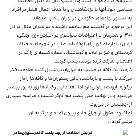
دست‌کم در دو مورد، کسب‌وکار شهروندان به دلیل فعالیت
سیاسی خود آنها یا نزدیکانشان و با هدف اعمال فشار بر افراد،
به دستور نهادهای حکومتی در تهران پلمب شده‌اند.
این برخورد در گذشته هم سابقه داشته و به عنوان مثال در آذر
۱۴۰۱ و همزمان با اعتراضات سراسری در خیزش «زن، زندگی،
آزادی»، اداره اماکن برای توقف اعتصاب در شهرهای مختلف
کردستان و نیز در ایلام و کرمانشاه، مغازه کسبه‌ای را که در
اعتصاب شرکت کرده بودند، پلمب کردند.
کارمند یک کافه در مشهد به ایران‌اینترنشنال گفت حکومت فکر
می‌کند با پلمب و بازداشت، باقی رستوران‌ها و کافه‌ها را «از
برگزاری ایونت» بازمی‌دارد اما تعداد این رخدادها روز به روز بیشتر
می‌شود و در نهایت حتی پلمب هم کارگر نیست و مراسم بسیاری
از چشمش در می‌رود.
او افزود: «غول از چراغ جادو بیرون آمده و دیگر به آن
برنمی‎‌گردد.»
افزایش انتقادها از روند پلمب کافه‌رستوران‌ها در