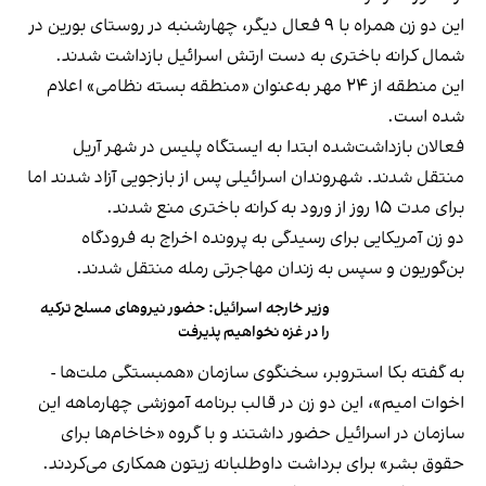
این دو زن همراه با ۹ فعال دیگر، چهارشنبه در روستای بورین در
شمال کرانه باختری به دست ارتش اسرائیل بازداشت شدند.
این منطقه از ۲۴ مهر به‌عنوان «منطقه بسته نظامی» اعلام
شده است.
فعالان بازداشت‌شده ابتدا به ایستگاه پلیس در شهر آریل
منتقل شدند. شهروندان اسرائیلی پس از بازجویی آزاد شدند اما
برای مدت ۱۵ روز از ورود به کرانه باختری منع شدند.
دو زن آمریکایی برای رسیدگی به پرونده اخراج به فرودگاه
بن‌گوریون و سپس به زندان مهاجرتی رمله منتقل شدند.
وزیر خارجه اسرائیل: حضور نیروهای مسلح ترکیه
را در غزه نخواهیم پذیرفت
به گفته بکا استروبر، سخنگوی سازمان «همبستگی ملت‌ها -
اخوات امیم»، این دو زن در قالب برنامه آموزشی چهارماهه این
سازمان در اسرائیل حضور داشتند و با گروه «خاخام‌ها برای
حقوق بشر» برای برداشت داوطلبانه زیتون همکاری می‌کردند.