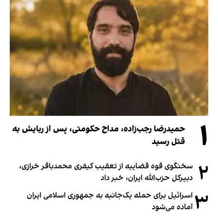
۱
حمیدرضا رجب‌زاده، مداح حکومتی، پس از ربایش به
قتل رسید
۲
سخنگوی قوه قضاییه از تعقیب کیفری محمدباقر خرازی،
دبیر‌کل حزب‌الله ایران، خبر داد
۳
اسرائیل برای حمله یک‌جانبه به جمهوری اسلامی ایران
آماده می‌شود