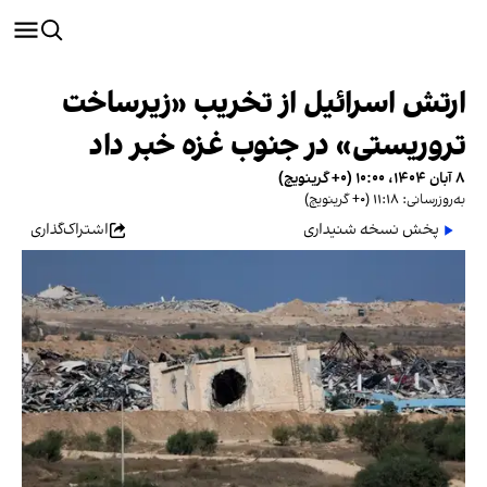
ارتش اسرائیل از تخریب «زیرساخت
تروریستی» در جنوب غزه خبر داد
۸ آبان ۱۴۰۴، ۱۰:۰۰ (‎+۰ گرینویچ)
به‌روزرسانی: ۱۱:۱۸ (‎+۰ گرینویچ)
پخش نسخه شنیداری
اشتراک‌گذاری