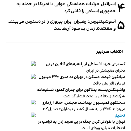
۴
اسرائیل جزئیات هماهنگی هوایی با آمریکا در حمله به
جمهوری اسلامی را فاش کرد
۵
آسوشیتدپرس: رهبران ایران پیروزی را در دسترس می‌بینند
و معتقدند زمان به سود آن‌هاست
انتخاب سردبیر
گسترش خرید اقساطی از پلتفرم‌های آنلاین در پی
بحران معیشتی در ایران
میانگین قیمت مسکن در تهران به متری ۲۴۰ میلیون
تومان افزایش یافت
واشینگتن‌پست: پنتاگون برای جبران کمبود تسلیحات،
شرکت‌های دفاعی را تحت فشار گذاشت
سخنگوی کمیسیون بهداشت مجلس: حذف ارز دارو
می‌تواند ۱۴۰۶ را به «سال کشتار بیماران» تبدیل کند
تحلیل
تهران با طولانی کردن جنگ در پی ضربه زدن به ترامپ در
انتخابات میان‌دوره‌ای است