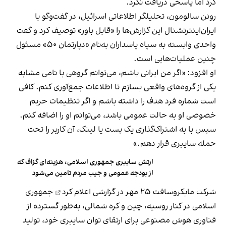
کرد اما پاسخی دریافت نکرد.
رونن سالومون، تحلیلگر اطلاعاتی اسرائیل، در گفت‌وگو با
ایران‌اینترنشنال این گزارش‌ها را «قابل باور» توصیف کرد و گفت
واحدی وابسته به سپاه پاسداران به‌نام «دپارتمان ۵۰» مسئول
چنین عملیات‌هایی است.
او افزود: «اگر من ایرانی باشم، می‌توانم گروهی با نامی مشابه
یکی از گروه‌های واقعی بسازم تا اطلاعات جمع‌آوری کنم. کافی
است شماره فرد هدف را داشته باشم و اگر تنظیمات حریم
خصوصی او به حالت عمومی باشد، می‌توانم او را اضافه کنم.
سپس با به اشتراک‌گذاری یک پست یا لینک، آن کاربر را تحت
حمله سایبری قرار دهم.»
ارتش سایبری جمهوری اسلامی، هزینه‌ای گزاف که
از بودجه عمومی و جیب مردم تامین می‌شود
شرکت مایکروسافت ۲۵ مهر در گزارشی
اعلام کرد
جمهوری
اسلامی در کنار روسیه، چین و کره شمالی، به‌طور گسترده از
فناوری هوش مصنوعی برای ارتقای توان سایبری خود، تولید