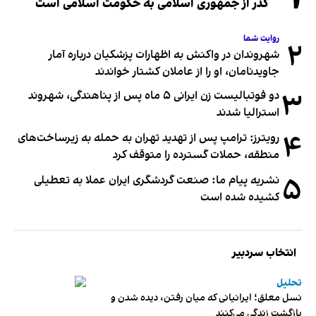
گذر از جمهوری اسلامی به حکومت اسلامی است
روایت شما
۲
شهروندان در واکنش به اظهارات پزشکیان درباره آمار
جاویدنامان، او را از عاملان کشتار خواندند
۳
دو فوتبالیست زن ایرانی ۵ ماه پس از پناهندگی، شهروند
استرالیا شدند
۴
رویترز: ترامپ پس از تهدید تهران به حمله به زیرساخت‌های
منطقه، حملات گسترده را متوقف کرد
۵
نشریه پیام ما: صنعت گردشگری ایران عملا به تعطیلی
کشیده شده است
انتخاب سردبیر
تحلیل
نسل معلق؛ ایرانیانی که میان رفتن، دیده شدن و
بازگشت زندگی می‌کنند