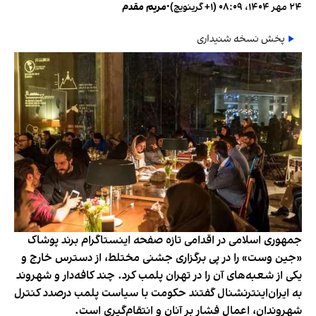
۲۴ مهر ۱۴۰۴، ۰۸:۰۹ (‎+۱ گرینویچ)
•
مریم مقدم
پخش نسخه شنیداری
جمهوری اسلامی در اقدامی تازه صفحه اینستاگرام برند پوشاک
«جین وست» را در پی برگزاری جشنی مختلط، از دسترس خارج و
یکی از شعبه‌های آن را در تهران پلمب کرد. چند کافه‌‌دار و شهروند
به ایران‌اینترنشنال گفتند حکومت با سیاست پلمب درصدد کنترل
شهروندان، اعمال فشار بر آنان و انتقام‌گیری است.