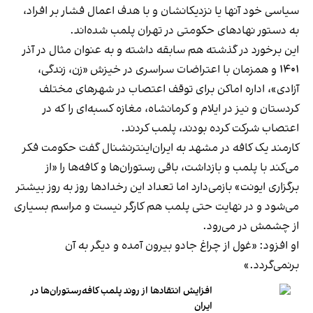
سیاسی خود آنها یا نزدیکانشان و با هدف اعمال فشار بر افراد،
به دستور نهادهای حکومتی در تهران پلمب شده‌اند.
این برخورد در گذشته هم سابقه داشته و به عنوان مثال در آذر
۱۴۰۱ و همزمان با اعتراضات سراسری در خیزش «زن، زندگی،
آزادی»، اداره اماکن برای توقف اعتصاب در شهرهای مختلف
کردستان و نیز در ایلام و کرمانشاه، مغازه کسبه‌ای را که در
اعتصاب شرکت کرده بودند، پلمب کردند.
کارمند یک کافه در مشهد به ایران‌اینترنشنال گفت حکومت فکر
می‌کند با پلمب و بازداشت، باقی رستوران‌ها و کافه‌ها را «از
برگزاری ایونت» بازمی‌دارد اما تعداد این رخدادها روز به روز بیشتر
می‌شود و در نهایت حتی پلمب هم کارگر نیست و مراسم بسیاری
از چشمش در می‌رود.
او افزود: «غول از چراغ جادو بیرون آمده و دیگر به آن
برنمی‎‌گردد.»
افزایش انتقادها از روند پلمب کافه‌رستوران‌ها در
ایران