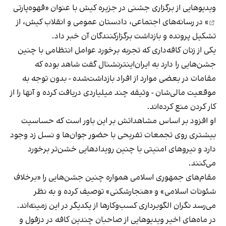
ویدیوهایی از برگزاری جشنی در جزیره کیش با عنوان «
قهوه‌پارتی
» در رسانه‌های اجتماعی، دادستان عمومی و انقلاب کیش، از
تشکیل پرونده و بازداشت برگزارکنندگان آن خبر داد.
یکی از زنان کافه‌داری که تجربه برخورد عوامل انتظامی با چنین
جشن‌هایی را دارد به ایران‌اینترنشنال گفت شاهد بوده که
مقامات در بعضی موارد از افراد بازداشت‌‌شده - بدون توجه به
موقعیت مالی‌شان - وثیقه چند میلیاردی دریافت کرده و آنها را از
کار کردن منع کرده‌اند.
او افزود بر اساس مشاهداتش بر این باور است که حساسیت
بیشتری روی تجمعات تفریحی با حضور جوان‌ها و نسل زد وجود
دارد و نیروهای امنیتی با چنین رویدادهایی خشن‌تر برخورد
می‌کنند.
مقام‌های جمهوری اسلامی همواره چنین جشن‌هایی را «برخلاف
شئونات اسلامی» و «هنجارشکنی» توصیف کرده و به نظر
می‌رسد نگران الگوبرداری کسب‌وکارها از یکدیگر در این زمینه‌اند.
در ماه‌های اخیر ویدیوهایی از صاحبان چندین کافه در دزفول و