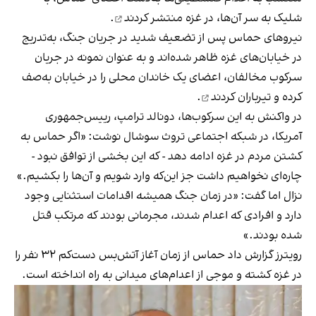
شلیک به سر آن‌ها، در غزه
منتشر کردند
.
نیروهای حماس پس از تضعیف شدید در جریان جنگ، به‌تدریج
در خیابان‌های غزه ظاهر شده‌اند و به عنوان نمونه در جریان
سرکوب مخالفان، اعضای یک خاندان محلی را در خیابان به‌صف
کرده و
تیرباران کردند
.
در واکنش به این سرکوب‌ها، دونالد ترامپ، رییس‌جمهوری
آمریکا، در شبکه اجتماعی تروث سوشال نوشت: «اگر حماس به
کشتن مردم در غزه ادامه دهد - که این بخشی از توافق نبود -
چاره‌ای نخواهیم داشت جز این‌که وارد شویم و آن‌ها را بکشیم.»
نزال اما گفت: «در زمان جنگ همیشه اقدامات استثنایی وجود
دارد و افرادی که اعدام شدند، مجرمانی بودند که مرتکب قتل
شده بودند.»
رویترز گزارش داد حماس از زمان آغاز آتش‌بس دست‌کم ۳۲ نفر را
در غزه کشته و موجی از اعدام‌های میدانی به راه انداخته است.