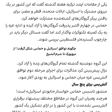
یکی از مقامات ارشد ترکیه هفته گذشته گفت که این کشور در یک
نیروی مشترک با اسرائیل، ایالات متحده، قطر و مصر، برای
یافتن پیکر گروگان‌های کشته‌شده مشارکت خواهد کرد.
حماس در چهارم اکتبر پذیرفت گروگان‌ها را آزاد کرده و اداره غزه را
به یک کمیته تکنوکرات واگذار کند اما گفت مسائل دیگر باید در
چارچوب گسترده‌تر فلسطینی بررسی شوند.
چگونه توافق اسرائیل و حماس شکل گرفت؛ از
نیویورک تا شرم‌الشیخ
این گروه دوشنبه گذشته تمام گروگان‌های زنده را آزاد کرد.
نزال پیش‌بینی کرد مذاکرات برای اجرای مرحله دوم توافق
آتش‌بس غزه میان حماس و اسرائیل به زودی آغاز شود.
آتش‌بس برای پنج سال
منشور تاسیس حماس خواستار «نابودی اسرائیل» است؛
هرچند رهبران این گروه در مقاطع مختلف پیشنهاد برقراری
آتش‌بسی بلندمدت با این کشور را در ازای تشکیل یک کشور