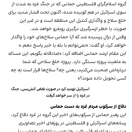
گروه اسلام‌گرای فلسطینی حماس که در جنگ غزه به شدت از
سوی اسرائیل در هم کوبیده شده، اکنون تحت فشار شدید برای
خلع سلاح و واگذاری کنترل این منطقه است و در غیر این
صورت، با خطر ازسرگیری درگیری روبه‌رو خواهد شد.
وقتی از نزال پرسیده شد که آیا حماس سلاح‌های خود را واگذار
خواهد کرد، او گفت: «نمی‌توانم با بله یا خیر پاسخ دهم.»
این مقام ارشد حماس اضافه کرد: «صادقانه بگویم، این مساله
به ماهیت پروژه بستگی دارد. پروژه‌ خلع سلاحی که شما
درباره‌اش صحبت می‌کنید، یعنی چه؟ سلاح‌ها قرار است به چه
کسی تحویل داده شوند؟»
اسرائیل تهدید کرد در صورت نقض آتش‌بس، جنگ
در غزه را از سر خواهد گرفت
دفاع از سرکوب مردم غزه به دست حماس
این رهبر حماس از سرکوب‌های اخیر این گروه در غزه دفاع کرد.
رسانه‌های اسرائیلی و فلسطینی در روزهای اخیر تصاویری
منتسب به اعدام فلسطینی‌ها به‌دست اعضای حماس، با