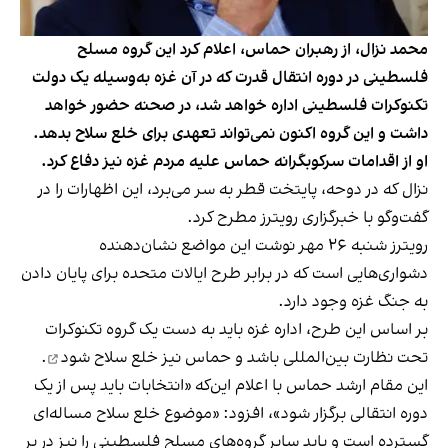
محمد نزال، از رهبران حماس، اعلام کرد این گروه مسلح
فلسطینی در دوره انتقال قدرت که در آن غزه به‌وسیله یک دولت
تکنوکرات فلسطینی اداره خواهد شد، در صحنه حضور خواهد
داشت و این گروه اکنون نمی‌تواند تعهدی برای خلع سلاح بدهد.
او از اقدامات سرکوبگرانه حماس علیه مردم غزه نیز دفاع کرد.
نزال که در دوحه، پایتخت قطر به سر می‌برد، این اظهارات را در
گفت‌وگو با خبرگزاری رویترز مطرح کرد.
رویترز شنبه ۲۶ مهر نوشت این مواضع نشان‌دهنده
دشواری‌هایی است که در برابر طرح‌ ایالات متحده برای پایان دادن
به جنگ غزه وجود دارد.
بر اساس این طرح، اداره غزه باید به دست یک گروه تکنوکرات
تحت نظارت بین‌المللی باشد و
حماس نیز خلع سلاح شود
.
این مقام ارشد حماس با اعلام این‌که «انتخابات باید پس از یک
دوره انتقالی برگزار شود»، افزود: «موضوع خلع سلاح مساله‌ای
گسترده است و باید سایر گروه‌های مسلح فلسطینی را نیز در بر