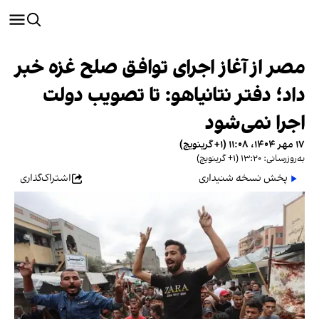
مصر از آغاز اجرای توافق صلح غزه خبر
داد؛ دفتر نتانیاهو: تا تصویب دولت
اجرا نمی‌شود
۱۷ مهر ۱۴۰۴، ۱۱:۰۸ (‎+۱ گرینویچ)
به‌روزرسانی: ۱۳:۲۰ (‎+۱ گرینویچ)
پخش نسخه شنیداری
اشتراک‌گذاری