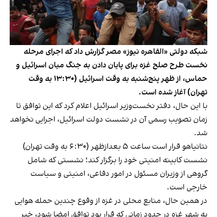
شبکه دولتی «القاهره نیوز» مصر گزارش داد که اجرای مرحله
نخست طرح صلح غزه برای پایان دادن به جنگ میان اسرائیل و
حماس، از ظهر پنج‌شنبه به وقت اسرائیل (۱۳:۳۰ به وقت
تهران) آغاز شده است.
با این حال، دفتر نخست‌وزیر اسرائیل اعلام کرد که این توافق تا
زمان تصویب رسمی آن در نشست دولت اسرائیل، اجرایی نخواهد
شد.
نتانیاهو قرار است ساعت ۵ بعدازظهر (۶:۳۰ به وقت تهران)
نشست کابینه امنیتی خود را برگزار کند؛ نشستی که شامل
گروهی از وزیران مسئول در امور دفاعی، امنیتی و سیاست
خارجی است.
در همین حال، منابع محلی در غزه از وقوع چندین حمله هوایی
به شهر غزه در حدود زمانی که قرار بود توافق امضا شود، خبر