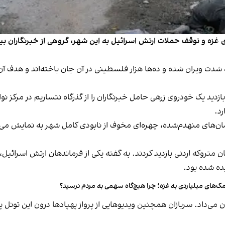
زه و توقف حملات ارتش اسرائیل به این شهر، گروهی از خبرنگاران بین
 شدت ویران شده و ده‌ها هزار فلسطینی در آن جان باخته‌اند و هدف آن
ید یک خودروی زرهی حامل خبرنگاران را از گذرگاه نتساریم در مرکز نوا
رد.
تمان‌های منهدم‌شده، چهره‌ای مخوف از نابودی کامل شهر به نمایش می
ن متروکه اردنی بازدید کردند. به گفته یکی از فرماندهان ارتش اسرائی
ه شده بود.
ک‌های میلیاردی به غزه؛ چرا هیچ‌گاه سهمی به مردم نرسید؟
ن می‌داد. سربازان همچنین ویدیوهایی از پرواز پهپادها درون این تونل