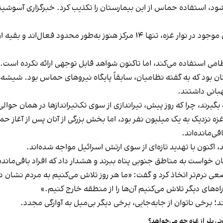
، استفاده حماس از این بیمارستان را تکذیب کرد. خبرگزاری آسوشیت
بقیه از 
می استفاده می‌کن
د، اما تاکنون شواهد قابل توجهی ارائه نکرده است.
رستان بود که به گفته نظامیان، سابقاً پایگاه نیروهای حماس بود. شیش
هبانی داشتند.
بگیرند، چرا که روز پیش، تیراندازی از سوی تک‌تیراندازها در همان حوال
زدیک به یک میلیون نفر بود، اما بخش بزرگی از آنان پس از آغاز حملا
ی‌مانده‌اند.
اکنون با تهدید تازه‌ای از سوی ارتش اسرائیل مواجه شده‌اند.
نان خواست به مناطق جنوبی پناه ببرند و هشدار داد که افراد باقی‌مان
عی نرم‌تر اتخاذ کرد و گفت: «ما هر روز تلاش می‌کنیم به مردم نشان 
‌های دیگر تلاش می‌کنیم آن‌ها را از منطقه خارج کنیم.»
د؛ برخی ناتوان از جابه‌جایی، برخی دیگر بی‌میل به آوارگی مجدد.
نی بلر از غزه چه می‌خواهد؟