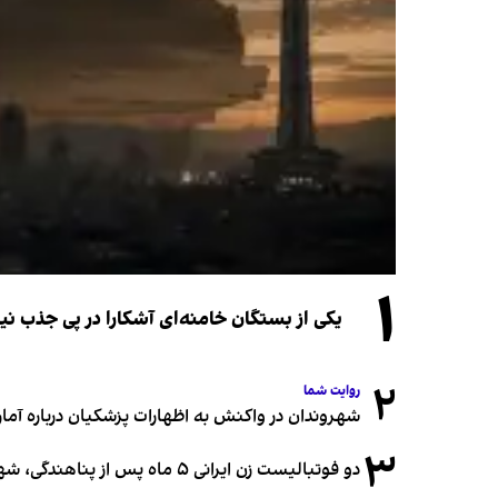
۱
یکی از بستگان خامنه‌ای آشکارا در پی جذب 
۲
روایت شما
شهروندان در واکنش به اظهارات پزشکیان درباره آمار ج
۳
دو فوتبالیست زن ایرانی ۵ ماه پس از پناهندگی، شهروند استرالیا شدند