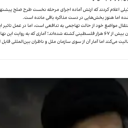
رائیلی اعلام کردند که ارتش آماده اجرای مرحله نخست
طرح صلح پیشنهاد
ه اما هنوز بخش‌هایی در دست مذاکره باقی مانده است.
تقال مواضع خود از حالت تهاجمی به تدافعی است، اما در عمل تاثی
بر اساس داده‌های وزارت بهداشت غزه، از آغاز جنگ تاکنون بیش از ۶۷ هزار فلسطینی کشته شده
ت می‌کند اما آمار آن از سوی سازمان ملل و ناظران بین‌المللی قابل 