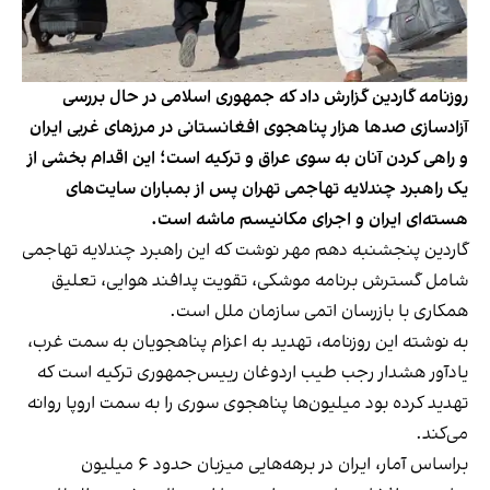
روزنامه گاردین گزارش داد که جمهوری اسلامی در حال بررسی
آزادسازی صدها هزار پناهجوی افغانستانی در مرزهای غربی ایران
و راهی کردن آنان به سوی عراق و ترکیه است؛ این اقدام بخشی از
یک راهبرد چندلایه تهاجمی تهران پس از بمباران سایت‌های
هسته‌ای ایران و اجرای مکانیسم ماشه است.
گاردین پنجشنبه دهم مهر نوشت که این راهبرد چندلایه تهاجمی
شامل گسترش برنامه موشکی، تقویت پدافند هوایی، تعلیق
همکاری با بازرسان اتمی سازمان ملل است.
به نوشته این روزنامه، تهدید به اعزام پناهجویان به سمت غرب،
یادآور هشدار رجب طیب اردوغان رییس‌جمهوری ترکیه است که
تهدید کرده بود میلیون‌ها پناهجوی سوری را به سمت اروپا روانه
می‌کند.
براساس آمار، ایران در برهه‌هایی میزبان حدود ۶ میلیون