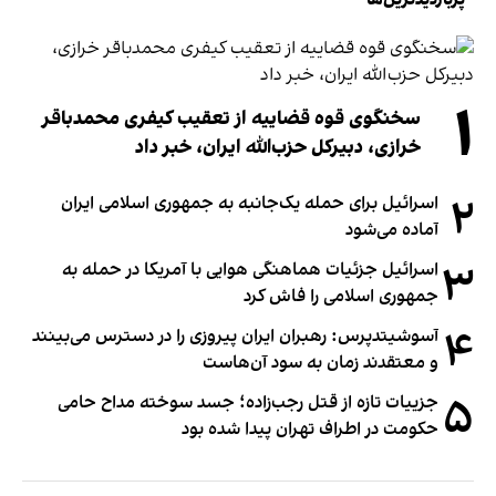
۱
سخنگوی قوه قضاییه از تعقیب کیفری محمدباقر
خرازی، دبیر‌کل حزب‌الله ایران، خبر داد
۲
اسرائیل برای حمله یک‌جانبه به جمهوری اسلامی ایران
آماده می‌شود
۳
اسرائیل جزئیات هماهنگی هوایی با آمریکا در حمله به
جمهوری اسلامی را فاش کرد
۴
آسوشیتدپرس: رهبران ایران پیروزی را در دسترس می‌بینند
و معتقدند زمان به سود آن‌هاست
۵
جزییات تازه از قتل رجب‌زاده؛ جسد سوخته مداح حامی
حکومت در اطراف تهران پیدا شده بود