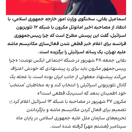
اسماعیل بقایی، سخنگوی وزارت امور خارجه جمهوری اسلامی، با
انتقاد از مصاحبه اخیر امانوئل مکرون با شبکه ۱۲ تلویزیون
اسرائیل، گفت این پرسش مطرح است که چرا رییس‌جمهوری
فرانسه برای اعلام خبر قطعی ‌شدن فعال‌سازی مکانیسم ماشه
علیه تهران، یک رسانه اسرائیلی را برگزیده است.
بقایی جمعه ۲۸ شهریور در شبکه اجتماعی ایکس نوشت: «چرا
رییس‌جمهور مکرون باید برای رد پیشنهادی که خودش اعتراف
می‌کند پیشنهاد معقولی از جانب ایران بوده است، با عجله یک
کانال تلویزیونی اسرائیلی را انتخاب کند و به مخاطبان 'منتخب'
خود اطمینان بدهد که اسنپ‌بک قطعی است؟»
مکرون ۲۷ شهریور در مصاحبه با شبکه ۱۲ اسرائیل
اعلام کرد
تصمیم برای فعال کردن مکانیسم ماشه و بازگرداندن
تحریم‌های سازمان ملل علیه جمهوری اسلامی در پایان ماه
سپتامبر (هشتم مهر) گرفته شده است.