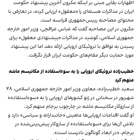
اظهارات بقایی مبنی بر اینکه مکرون آخرین پیشنهاد حکومت
ایران در مذاکرات هسته‌ای را «معقول» ارزیابی کرده، در تعارض با
محتوای مصاحبه رییس‌جمهوری فرانسه است.
مکرون در این مصاحبه گفت که عباس عراقچی، وزیر امور خارجه
جمهوری اسلامی، کوشید در مذاکرات «پیشنهادی معقول» برای
رسیدن به توافق با تروئیکای اروپایی ارائه دهد اما این پیشنهاد
مورد حمایت دیگر مقام‌های حکومت ایران قرار نگرفت.
خطیب‌زاده تروئیکای اروپایی را به سو‌ءاستفاده از مکانیسم ماشه
متهم کرد
سعید خطیب‌زاده، معاون وزیر امور خارجه جمهوری اسلامی، ۲۸
شهریور در سخنانی در ژنو کشورهای اروپایی را به «سوءاستفاده»
از سازوکار مکانیسم ماشه در چارچوب برجام متهم کرد.
او گفت اقدامات اروپایی‌ها ماهیتی «جانبدارانه و سیاسی» دارد و
تلاش آن‌ها برای «سوءاستفاده» از سازوکار پیش‌بینی‌شده در
برجام، «در ابعاد گوناگون نادرست است».