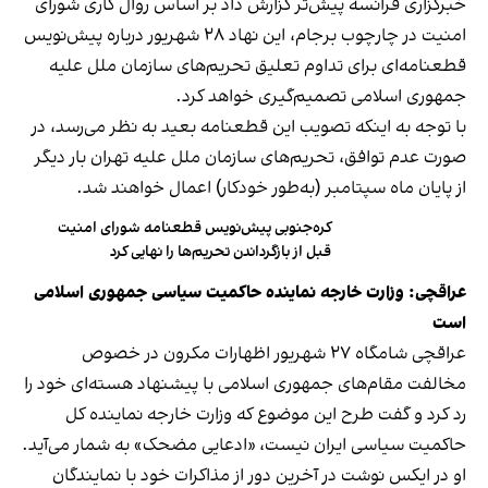
خبرگزاری فرانسه پیش‌تر گزارش داد بر اساس روال کاری شورای
امنیت در چارچوب برجام، این نهاد ۲۸ شهریور درباره پیش‌نویس
قطعنامه‌ای برای تداوم تعلیق تحریم‌های سازمان ملل علیه
جمهوری اسلامی تصمیم‌گیری خواهد کرد.
با توجه به اینکه تصویب این قطعنامه بعید به نظر می‌رسد، در
صورت عدم توافق، تحریم‌های سازمان ملل علیه تهران بار دیگر
از پایان ماه سپتامبر (به‌طور خودکار) اعمال خواهند شد.
کره‌جنوبی پیش‌نویس قطعنامه شورای امنیت
قبل از بازگرداندن تحریم‌ها را نهایی کرد
عراقچی: وزارت خارجه نماینده حاکمیت سیاسی جمهوری اسلامی
است
عراقچی شامگاه ۲۷ شهریور اظهارات مکرون در خصوص
مخالفت مقام‌های جمهوری اسلامی با پیشنهاد هسته‌ای خود را
رد کرد و گفت طرح این موضوع که وزارت خارجه نماینده کل
حاکمیت سیاسی ایران نیست، «ادعایی مضحک» به شمار می‌آید.
او در ایکس نوشت در آخرین دور از مذاکرات خود با نمایندگان