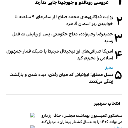
۱
عروسی رونالدو و جورجینا جایی ندارند
۲
روایت فداکاری‌های محمد صلاح؛ از سفرهای ۹ ساعته تا
خوابیدن زیر آسمان قاهره
۳
حمیدرضا رجب‌زاده، مداح حکومتی، پس از ربایش به قتل
رسید
۴
آمریکا صرافی‌های ارز دیجیتال مرتبط با شبکه قمار جمهوری
اسلامی را تحریم کرد
تحلیل
۵
نسل معلق؛ ایرانیانی که میان رفتن، دیده شدن و بازگشت
زندگی می‌کنند
انتخاب سردبیر
سخنگوی کمیسیون بهداشت مجلس: حذف ارز دارو
می‌تواند ۱۴۰۶ را به «سال کشتار بیماران» تبدیل کند