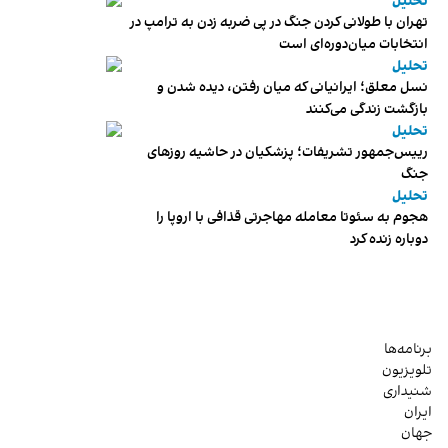
تحلیل
تهران با طولانی کردن جنگ در پی ضربه زدن به ترامپ در
انتخابات میان‌دوره‌ای است
تحلیل
نسل معلق؛ ایرانیانی که میان رفتن، دیده شدن و
بازگشت زندگی می‌کنند
تحلیل
رییس‌جمهور تشریفات؛ پزشکیان در حاشیه روزهای
جنگ
تحلیل
هجوم به سئوتا معامله مهاجرتی قذافی با اروپا را
دوباره زنده کرد
برنامه‌ها
تلویزیون
شنیداری
ایران
جهان