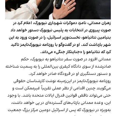
زهران ممدانی، نامزد دموکرات شهرداری نیویورک، اعلام کرد در
صورت پیروزی در انتخابات به پلیس نیویورک دستور خواهد داد
بنیامین نتانیاهو، نخست‌وزیر اسرائیل، را در صورت ورود به این
شهر بازداشت کند. او در گفت‌وگو با روزنامه نیویورک‌تایمز تاکید
کرد که نتانیاهو را «جنایتکار جنگی» می‌داند.
ممدانی افزود در صورت سفر نتانیاهو به نیویورک، حکم
صادرشده از سوی دادگاه کیفری بین‌المللی را به رسمیت شناخته
و دستور دستگیری او در فرودگاه صادر خواهد کرد.
روزنامه نیویورک‌تایمز در این‌زمینه نوشت کارشناسان حقوقی
می‌گویند چنین اقدامی از نظر عملی تقریباً غیرممکن است و
حتی می‌تواند ناقض قوانین فدرال ایالات متحده باشد. با وجود
این، وعده ممدانی بازتاب‌های گسترده‌ای در پی خواهد داشت،
به‌ویژه در نیویورک که پس از اسرائیل دومین مرکز بزرگ جمعیت