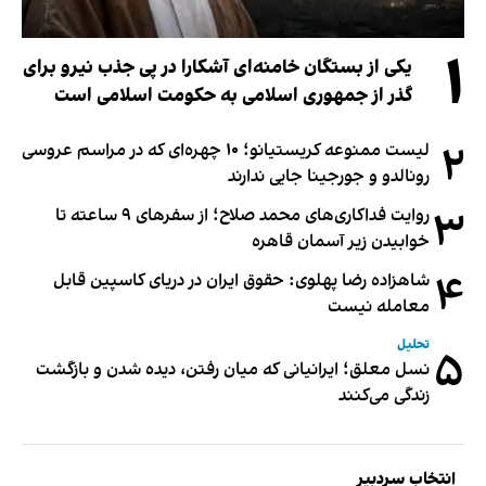
۱
یکی از بستگان خامنه‌ای آشکارا در پی جذب نیرو برای
گذر از جمهوری اسلامی به حکومت اسلامی است
۲
لیست ممنوعه کریستیانو؛ ۱۰ چهره‌ای که در مراسم عروسی
رونالدو و جورجینا جایی ندارند
۳
روایت فداکاری‌های محمد صلاح؛ از سفرهای ۹ ساعته تا
خوابیدن زیر آسمان قاهره
۴
شاهزاده رضا پهلوی: حقوق ایران در دریای کاسپین قابل
معامله نیست
تحلیل
۵
نسل معلق؛ ایرانیانی که میان رفتن، دیده شدن و بازگشت
زندگی می‌کنند
انتخاب سردبیر