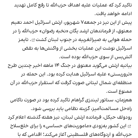
تاکید کرد که عملیات علیه اهداف حزب‌الله تا رفع کامل تهدید
ادامه خواهد یافت.
پیش از این نیز در جمعه۷ شهریور، ارتش اسرائیل احمد نعیم
معتوق، از فرماندهان ارشد یگان «نخبه رضوان» حزب‌الله را در
حمله هوایی به صیرالغربیه در
جنوب لبنان کشت
. تایمز
اسرائیل نوشت این عملیات بخشی از واکنش‌ها به نقض
آتش‌بس از سوی حزب‌الله بوده است.
بیانیه ارتش می‌گوید معتوق در جنگ ۱۴ ماهه اخیر چندین طرح
«تروریستی» علیه اسرائیل هدایت کرده بود. این حمله در
منطقه‌ای شمال لیتانی صورت گرفت که استقرار حزب‌الله در آن
ممنوع است.
هم‌زمان، سناتور لیندزی گراهام تاکید کرده بود در صورت ناکامی
راه‌حل مسالمت‌آمیز، گزینه نظامی باید بررسی شود.
رودولف حیکل، فرمانده ارتش لبنان، نیز هفته گذشته
اعلام کرد
این کشور به‌زودی «ماموریت‌های حساسی» را برای خلع‌سلاح
حزب‌الله و اردوگاه‌های فلسطینی آغاز می‌کند؛ اقدامی که با