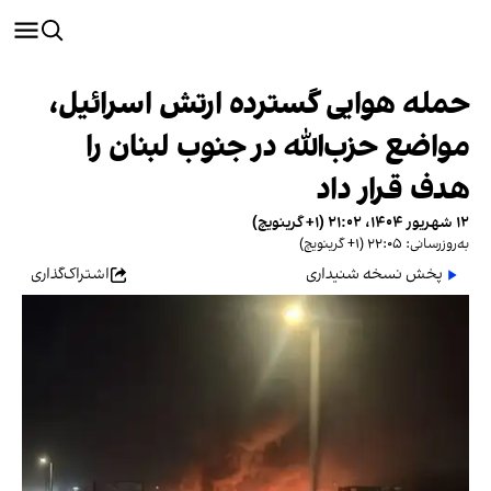
حمله هوایی گسترده ارتش اسرائیل،
مواضع حزب‌الله در جنوب لبنان را
هدف قرار داد
۱۲ شهریور ۱۴۰۴، ۲۱:۰۲ (‎+۱ گرینویچ)
به‌روزرسانی: ۲۲:۰۵ (‎+۱ گرینویچ)
پخش نسخه شنیداری
اشتراک‌گذاری