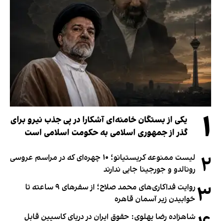
۱
یکی از بستگان خامنه‌ای آشکارا در پی جذب نیرو برای
گذر از جمهوری اسلامی به حکومت اسلامی است
۲
لیست ممنوعه کریستیانو؛ ۱۰ چهره‌ای که در مراسم عروسی
رونالدو و جورجینا جایی ندارند
۳
روایت فداکاری‌های محمد صلاح؛ از سفرهای ۹ ساعته تا
خوابیدن زیر آسمان قاهره
شاهزاده رضا پهلوی: حقوق ایران در دریای کاسپین قابل