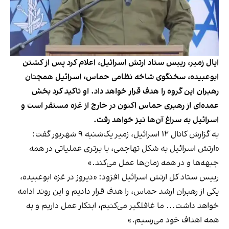
ایال زمیر، رییس ستاد ارتش اسرائیل، اعلام کرد پس از کشتن
ابوعبیده، سخنگوی شاخه نظامی حماس، اسرائیل همچنان
رهبران این گروه را هدف قرار خواهد داد. او تاکید کرد بخش
عمده‌ای از رهبری حماس اکنون در خارج از غزه مستقر است و
اسرائیل به سراغ آن‌ها نیز خواهد رفت.
به گزارش کانال ۱۲ اسرائیل، زمیر یک‌شنبه ۹ شهریور گفت:
«ارتش اسرائیل به شکل تهاجمی، با برتری عملیاتی در همه
جبهه‌ها و در همه زمان‌ها عمل می‌کند.»
رییس ستاد کل ارتش اسرائیل افزود: «دیروز در غزه ابوعبیده،
یکی از رهبران ارشد حماس، را هدف قرار دادیم و این روند ادامه
خواهد داشت... ما غافلگیر می‌کنیم، ابتکار عمل داریم و به
همه اهداف خود می‌رسیم.»