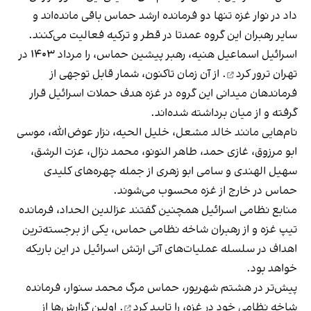
داد در نوار غزه تنها دو فرمانده ارشد حماس باقی مانده‌اند و
سایر رهبران این گروه عمدتا در قطر و ترکیه فعالیت می‌کنند.
اسرائیل اسماعیل هنیه، رهبر پیشین حماس، را مرداد ۱۴۰۳ در
تهران
ترور کرد
. از آن زمان تاکنون، شمار قابل توجهی از
فرماندهان میدانی این گروه در غزه هدف حملات اسرائیل قرار
گرفته و از میان برداشته شده‌اند.
نام‌هایی مانند خالد مشعل، خلیل الحیه، نزار عوض‌الله، موسی
ابو مرزوق، غازی حمد، طاهر النونو، محمد نزال، عزت الرشق،
سهیل الهندی و سامی ابو زهری از جمله چهره‌های کلیدی
حماس در خارج از غزه محسوب می‌شوند.
منابع نظامی اسرائیل همچنین گفتند عزالدین الحداد، فرمانده
تیپ غزه و از رهبران شاخه نظامی حماس، یکی از برجسته‌ترین
اهداف در سلسله عملیات‌های آتی ارتش اسرائیل در این باریکه
خواهد بود.
پیش‌تر در هشتم شهریور، حماس مرگ محمد سنوار، فرمانده
شاخه نظامی خود در غزه، را
تایید کرد
. اولین گزارش‌ها از