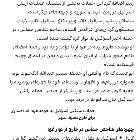
زمیر اضافه کرد این حملات بخشی از سلسله عملیات ارتش
اسرائیل در یمن، لبنان، سوریه و جبهه‌های دیگر است.
ساعاتی پیش، یسرائیل کاتز، وزیر دفاع اسرائیل،
تایید کرد
سخنگوی گردان‌های عزالدین قسام، شاخه نظامی حماس، در
حمله اخیر اسرائیل به نوار غزه کشته شده است.
او نوشت: «ابوعبیده در غزه از پا درآمد و به دیدار همه اعضای
ناکام محور شرارت از ایران، غزه، لبنان و یمن در اعماق جهنم
فرستاده شد.»
ابوعبیده که نام واقعی او حذیفه سمیر عبدالله الکحلوت بود،
همواره در پیام‌ها و اظهارات رسانه‌ای خود با چهره‌ای پوشیده با
چفیه قرمز ظاهر می‌شد. او پیش‌تر از چندین حمله ارتش
اسرائیل جان سالم به در برده بود.
حملات سنگین اسرائیل به حومه غزه؛ آماده‌سازی
برای طرح تصرف شهر
چهره‌های شاخص حماس در خارج از نوار غزه
کانال ۱۲ اسرائیل به نقل از مقام‌های امنیتی این کشور گزارش