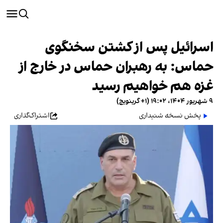
اسرائیل پس از کشتن سخنگوی
حماس: به رهبران حماس در خارج از
غزه هم خواهیم رسید
۹ شهریور ۱۴۰۴، ۱۹:۰۲ (‎+۱ گرینویچ)
پخش نسخه شنیداری
اشتراک‌گذاری