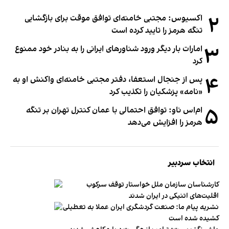
۲
اکسیوس: مجتبی خامنه‌ای توافق موقت برای بازگشایی
تنگه هرمز را تایید کرده است
۳
امارات بار دیگر ورود شناورهای ایرانی را به بنادر خود ممنوع
کرد
۴
پس از جنجال استعفا، دفتر مجتبی خامنه‌ای واکنش او به
«نامه» پزشکیان را تکذیب کرد
۵
ام‌اس ناو: توافق احتمالی با عمان کنترل تهران بر تنگه
هرمز را افزایش می‌دهد
انتخاب سردبیر
کارشناسان سازمان ملل خواستار توقف سرکوب
اقلیت‌های اتنیکی در ایران شدند
نشریه پیام ما: صنعت گردشگری ایران عملا به تعطیلی
کشیده شده است