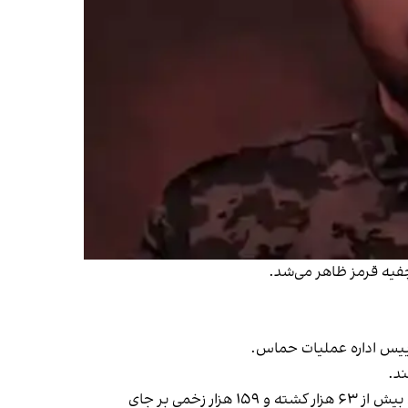
 چفیه قرمز ظاهر می‌شد.
 رییس اداره عملیات حماس.
اسرائیل در واکنش به این تهاجم، عملیات نظامی گسترده‌ای را در نوار غزه آغاز کرد که بنا بر اعلام وزارت بهداشت حماس، تاکنون بیش از ۶۳ هزار کشته و ۱۵۹ هزار زخمی بر جای