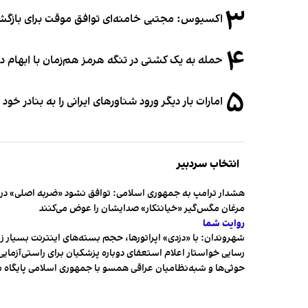
۳
اکسیوس: مجتبی خامنه‌ای توافق موقت برای بازگشای
۴
حمله به یک کشتی در تنگه هرمز هم‌زمان با ابهام در
۵
امارات بار دیگر ورود شناورهای ایرانی را به بنادر خود
انتخاب سردبیر
هشدار ترامپ به جمهوری اسلامی: توافق نشود «ضربه اصلی» در 
مرغان مگس‌گیر «خیانتکار» صدایشان را عوض می‌کنند
روایت شما
شهروندان:‌ با «دزدی» اپراتورها، حجم بسته‌های اینترنت بسیار ز
رسایی خواستار اعلام استعفای دوباره پزشکیان برای راستی‌آزمایی
حوثی‌ها و شبه‌نظامیان عراقی همسو با جمهوری اسلامی پایگاه 