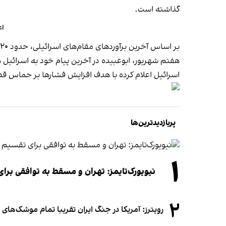
گذاشته است.
اع
بر اساس آخرین برآوردهای مقام‌های اسرائیلی، حدود ۲۰ گروگان دیگر در غزه در اسارت به سر می‌برند و پیکر حدود ۳۰ گروگان نیز در اختیار حماس قرار دارد.
هفتم شهریور، ابوعبیده در آخرین پیام خود به اسرائیل 
اسرائیل اعلام کرده با هدف افزایش فشارها بر حماس قصد د
پربازدیدترین‌ها
۱
نیویورک‌تایمز: تهران و مسقط به توافقی برا
۲
رویترز: آمریکا در جنگ ایران تقریبا تمام موشک‌های د