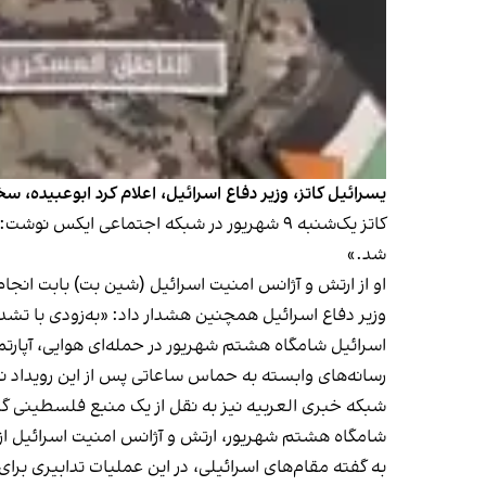
یسرائیل کاتز، وزیر دفاع اسرائیل، اعلام کرد ابوعبیده
کاتز یک‌شنبه ۹ شهریور در شبکه اجتماعی ایکس
شد.»
او از ارتش و آژانس امنیت اسرائیل (شین بت) بابت انجام
وزیر دفاع اسرائیل همچنین هشدار داد: «به‌زودی با تشدی
اسرائیل شامگاه هشتم شهریور در حمله‌ای هوایی، آپارتما
رسانه‌های وابسته به حماس ساعاتی پس از این رویداد 
شبکه خبری العربیه نیز به نقل از یک منبع فلسطینی گزا
شامگاه هشتم شهریور، ارتش و آژانس امنیت اسرائیل از 
به گفته مقام‌های اسرائیلی، در این عملیات تدابیری بر