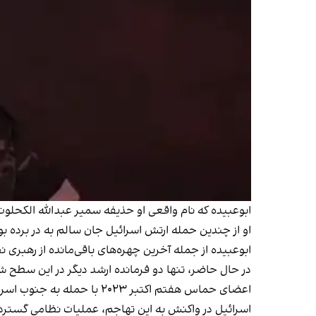
ابوعبیده که نام واقعی او حذیفه سمیر عبدالله الکحلوت ب
او از چندین حمله ارتش اسرائیل جان سالم به در برده بو
ابوعبیده از جمله آخرین چهره‌های باقی‌مانده از رهبری
در حال حاضر، تنها دو فرمانده ارشد دیگر در این سطح ش
اعضای حماس هفتم اکتبر ۲۰۲۳ با حمله به جنوب اسرائیل، حدود هزار و ۲۰۰ نفر را کُشتند و بیش از ۲۵۰ تن را به گروگان گرفتند.