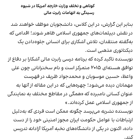
کوتاهی و تخلف وزارت خارجه آمریکا در شیوه
رسیدگی به اتهامات رابرت مالی
بنابر این گزارش، در این کلاس، دانشجویان موظف خواهند شد
در نقش دیپلمات‌های جمهوری اسلامی ظاهر شوند؛ اقدامی که
به‌گفته منتقدان، تلاش آشکاری برای انسانی جلوه‌دادن یک
دیکتاتوری مذهبی است.
نویسنده تاکید کرده که برنامه درسی رابرت مالی آشکارا بر دفاع از
توافق هسته‌ای ۲۰۱۵ متمرکز است و نام سخنرانانی چون علی
واعظ، حسین موسویان و محمدجواد ظریف در فهرست
مهمانان دیده می‌شود؛ چهره‌هایی که در این مقاله از آنها به
عنوان کسانی نامبرده که «همگی در مقاطع مختلف به نمایندگی
از جمهوری اسلامی عمل کرده‌اند.»
نویسنده نشریه می‌پرسد چگونه ممکن است فردی که به‌دلیل
ارتباطات با عوامل حکومت ایران مجوز امنیتی خود را از دست
داده، اکنون در یکی از دانشگاه‌های نخبه آمریکا آزادانه تدریس
کند.