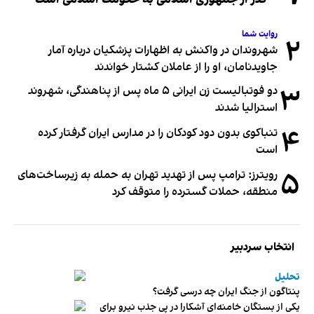
روایت شما
۲
شهروندان در واکنش به اظهارات پزشکیان درباره آمار
جاویدنامان، او را از عاملان کشتار خواندند
۳
دو فوتبالیست زن ایرانی ۵ ماه پس از پناهندگی، شهروند
استرالیا شدند
۴
تنباکوی بدون دود کودکان را در مدارس ایران گرفتار کرده
است
۵
رویترز: ترامپ پس از تهدید تهران به حمله به زیرساخت‌های
منطقه، حملات گسترده را متوقف کرد
انتخاب سردبیر
تحلیل
پنتاگون از جنگ ایران چه درسی گرفت؟
یکی از بستگان خامنه‌ای آشکارا در پی جذب نیرو برای