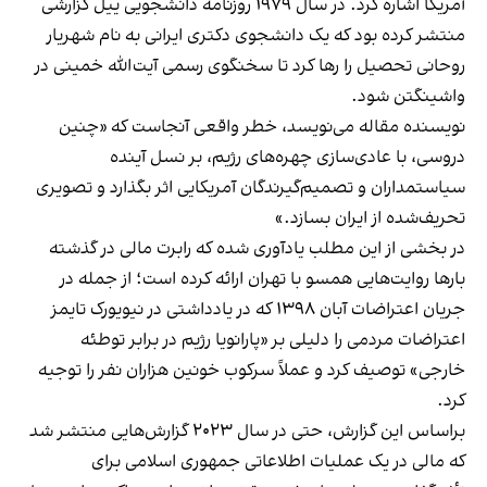
آمریکا اشاره کرد. در سال ۱۹۷۹ روزنامه دانشجویی ییل گزارشی
منتشر کرده بود که یک دانشجوی دکتری ایرانی به نام شهریار
روحانی تحصیل را رها کرد تا سخنگوی رسمی آیت‌الله خمینی در
واشینگتن شود.
نویسنده مقاله می‌نویسد، خطر واقعی آنجاست که «چنین
دروسی، با عادی‌سازی چهره‌های رژیم، بر نسل آینده
سیاستمداران و تصمیم‌گیرندگان آمریکایی اثر بگذارد و تصویری
تحریف‌شده از ایران بسازد.»
در بخشی از این مطلب یادآوری شده که رابرت مالی در گذشته
بارها روایت‌هایی همسو با تهران ارائه کرده است؛ از جمله در
جریان اعتراضات آبان ۱۳۹۸ که در یادداشتی در نیویورک تایمز
اعتراضات مردمی را دلیلی بر «پارانویا رژیم در برابر توطئه
خارجی» توصیف کرد و عملاً سرکوب خونین هزاران نفر را توجیه
کرد.
براساس این گزارش، حتی در سال ۲۰۲۳ گزارش‌هایی منتشر شد
که مالی در یک عملیات اطلاعاتی جمهوری اسلامی برای