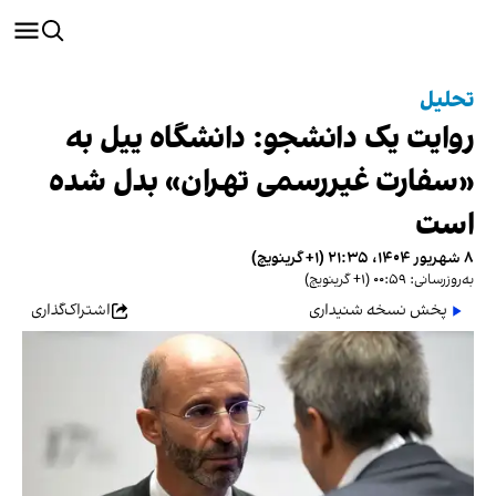
تحلیل
روایت یک دانشجو: دانشگاه ییل به
«سفارت غیررسمی تهران» بدل شده
است
۸ شهریور ۱۴۰۴، ۲۱:۳۵ (‎+۱ گرینویچ)
به‌روزرسانی: ۰۰:۵۹ (‎+۱ گرینویچ)
پخش نسخه شنیداری
اشتراک‌گذاری