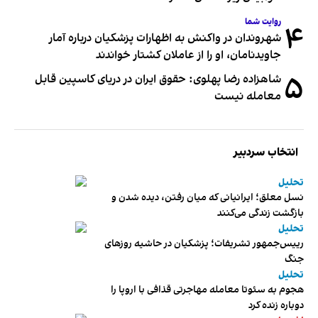
روایت شما
۴
شهروندان در واکنش به اظهارات پزشکیان درباره آمار
جاویدنامان، او را از عاملان کشتار خواندند
۵
شاهزاده رضا پهلوی: حقوق ایران در دریای کاسپین قابل
معامله نیست
انتخاب سردبیر
تحلیل
نسل معلق؛ ایرانیانی که میان رفتن، دیده شدن و
بازگشت زندگی می‌کنند
تحلیل
رییس‌جمهور تشریفات؛ پزشکیان در حاشیه روزهای
جنگ
تحلیل
هجوم به سئوتا معامله مهاجرتی قذافی با اروپا را
دوباره زنده کرد