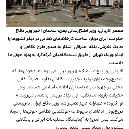
معمر الاریانی، وزیر اطلاع‌رسانی یمن، سخنان اخیر وزیر دفاع
حکومت ایران درباره ساخت کارخانه‌های نظامی در دیگر کشورها را
نه یک لغزش، بلکه اعترافی آشکار به صدور طرح نظامی و
ایدئولوژیک تهران از طریق شبه‌نظامیان فرقه‌گرا، به‌ویژه حوثی‌ها
دانست.
الاریانی روز پنج‌شنبه ۶ شهریور در پیامی نوشت: «حوثی‌ها، که
به‌هیچ‌وجه توان تولید تجهیزات نظامی ندارند، صرفاً نقابی
محلی بر چهره سپاه پاسداران انقلاب اسلامی هستند و در
حقیقت بازوی مستقیم این نهاد در یمن به‌شمار می‌روند.»
او افزود: «اظهارات عزیز نصیرزاده، وزیر دفاع ایران، به‌روشنی
دروغ‌بودن ادعاهای مربوط به خودکفایی نظامی حوثی‌ها را برملا
می‌کند. یمن امروز به آزمایشگاه تسلیحات ایرانی و پایگاهی
پیشرو برای سپاه تبدیل شده است.»