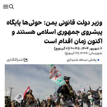
وزیر دولت قانونی یمن: حوثی‌ها پایگاه
پیشروی جمهوری اسلامی هستند و
اکنون زمان اقدام است
۶ شهریور ۱۴۰۴، ۲۰:۴۵ (‎+۱ گرینویچ)
به‌روزرسانی: ۰۳:۳۶ (‎+۱ گرینویچ)
پخش نسخه شنیداری
اشتراک‌گذاری