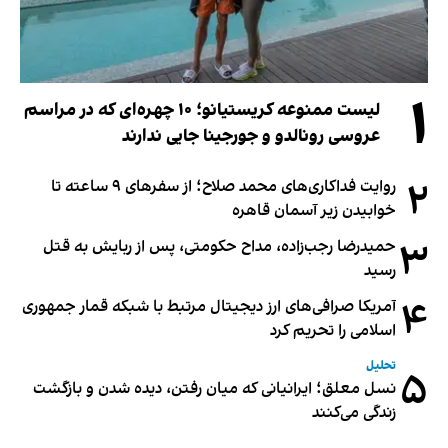
۱
لیست ممنوعه کریستیانو؛ ۱۰ چهره‌ای که در مراسم
عروسی رونالدو و جورجینا جایی ندارند
۲
روایت فداکاری‌های محمد صلاح؛ از سفرهای ۹ ساعته تا
خوابیدن زیر آسمان قاهره
۳
حمیدرضا رجب‌زاده، مداح حکومتی، پس از ربایش به قتل
رسید
۴
آمریکا صرافی‌های ارز دیجیتال مرتبط با شبکه قمار جمهوری
اسلامی را تحریم کرد
تحلیل
۵
نسل معلق؛ ایرانیانی که میان رفتن، دیده شدن و بازگشت
زندگی می‌کنند