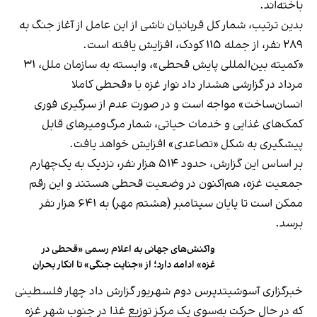
باخته‌اند.
بدین‌ ترتیب، شمار کل قربانیان ناشی از این عامل از آغاز جنگ به
۲۸۹ نفر، از جمله ۱۱۵ کودک، افزایش یافته است.
«کمیته بین‌المللی پایش قحطی»، وابسته به سازمان ملل، ۳۱
مرداد در گزارشی هشدار داد نوار غزه با «قحطی کاملا
انسان‌ساخت» مواجه است و در صورت عدم از سرگیری فوری
کمک‌های غذایی و خدمات حیاتی، شمار مرگ‌ومیرهای قابل
پیشگیری به شکل «تصاعدی» افزایش خواهد یافت.
بر اساس این گزارش، حدود ۵۱۴ هزار نفر، نزدیک به یک‌چهارم
جمعیت غزه، هم‌اکنون در وضعیت قحطی هستند و این رقم
ممکن است تا پایان سپتامبر (هشتم مهر) به ۶۴۱ هزار نفر
برسد.
واکنش‌های جهانی به اعلام رسمی «قحطی در
غزه» ادامه دارد؛ از «جنایت جنگی» تا انکار بحران
خبرگزاری آسوشیتدپرس دوم شهریور گزارش داد چهار فلسطینی
که در حال حرکت به‌سوی یک مرکز توزیع غذا در جنوب شهر غزه