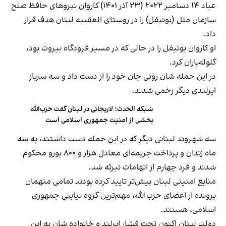
عیاد ۱۴ دسامبر ۲۰۲۲ (۲۳ آذر ۱۴۰۱) کاروان نیروهای حافظ صلح
سازمان ملل (یونیفل) را در روستای العقبیه لبنان هدف قرار
داد.
او کاروان یونیفل را در حالی‌ که در مسیر فرودگاه بیروت بود،
گلوله‌باران کرد.
در این حمله شان رونی جان خود را از دست داد و سه سرباز
ایرلندی دیگر زخمی شدند.
شبکه الحدث: لاریجانی در لبنان گفت حزب‌الله
بخشی از امنیت جمهوری اسلامی است
سه شهروند لبنانی دیگر که در این حمله دست داشتند، به سه
ماه زندان و پرداخت جریمه‌ای معادل هزار و ۸۰۰ یورو محکوم
شدند و فرد چهارم از اتهامات تبرئه شد.
منابع امنیتی لبنان پیش‌تر تایید کرده بودند تمامی متهمان
پرونده از اعضای حزب‌الله، مهم‌ترین گروه نیابتی جمهوری
اسلامی، هستند.
دولت لبنان اکنون تحت فشار ایرلند و خانواده شان به این