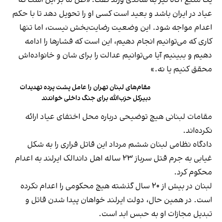
یک منبع آگاه نیز به ساندی ورلد گفت: «ظن ما بر این است که
عیاد در ایران باشد و بعید است کسی او را تحویل دهد تا با حکم
اعدام مواجه شود. این وضعیت رضایت‌بخش نیست، اما تنها
کاری که می‌توانیم انجام دهیم، این است که فشارها را ادامه
دهیم و ببینیم آیا می‌توانیم عدالت را برای شان و خانواده‌اش
محقق کنیم یا نه.»
مقام‌های لبنان تهران را عامل پشت پرده تهدیدات
دبیرکل حزب‌الله برای جنگ داخلی خواندند
مقامات لبنانی هیچ توضیحی درباره محل اختفای عیاد ارائه
نکرده‌اند.
دادگاه نظامی لبنان ششم مرداد این قاتل فراری را به شکل
غیابی به جرم قتل سرباز ۲۳ ساله اهل داندالک ایرلند به اعدام
محکوم کرد.
لبنان در بیش از ۲۰ سال گذشته هیچ محکومی را اعدام نکرده
است. در همین حال، دولت ایرلند خواهان پیدا شدن قاتل و
تبدیل مجازات او به حبس ابد است.