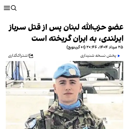
عضو حزب‌الله لبنان پس از قتل سرباز
ایرلندی، به ایران گریخته است
۲۵ مرداد ۱۴۰۴، ۲۰:۴۶ (‎+۱ گرینویچ)
پخش نسخه شنیداری
اشتراک‌گذاری