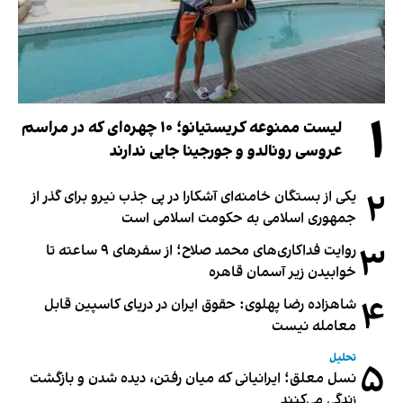
۱
لیست ممنوعه کریستیانو؛ ۱۰ چهره‌ای که در مراسم
عروسی رونالدو و جورجینا جایی ندارند
۲
یکی از بستگان خامنه‌ای آشکارا در پی جذب نیرو برای گذر از
جمهوری اسلامی به حکومت اسلامی است
۳
روایت فداکاری‌های محمد صلاح؛ از سفرهای ۹ ساعته تا
خوابیدن زیر آسمان قاهره
۴
شاهزاده رضا پهلوی: حقوق ایران در دریای کاسپین قابل
معامله نیست
تحلیل
۵
نسل معلق؛ ایرانیانی که میان رفتن، دیده شدن و بازگشت
زندگی می‌کنند