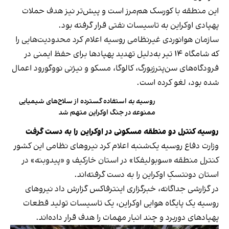
این منطقه‌ با کورسک هم‌مرز است و پیش‌تر نیز هدف حملات
پهپادی اوکراین به تاسیسات نفتی قرار گرفته بود.
سازمان هوانوردی غیرنظامی روسیه اعلام کرد محدودیت‌هایی را
که شامگاه ۱۴ تیر به‌دلیل تهدید پهپادها برای حفظ ایمنی در
فرودگاه‌های سن‌پترزبورگ، کالوگا، مسکو و نیژنی نووگورود اعمال
شده بود، لغو کرده است.
روسیه به استفاده گسترده از سلاح‌های شیمیایی
ممنوعه در جنگ اوکراین متهم شد
روسیه کنترل دو منطقه مسکونی در اوکراین را به دست گرفت
وزارت دفاع روسیه یک‌شنبه اعلام کرد نیروهای نظامی این کشور
کنترل منطقه «سوبولیفکا» در استان خارکیف و «پیدوبنه» در
استان دونتسکِ اوکراین را به دست گرفته‌اند.
در گزارشی جداگانه، خبرگزاری اینترفاکس گزارش داد نیروهای
روسیه یک پایگاه هوایی اوکراین، یک تاسیسات تولید قطعات
پهپادهای دوربرد و چند انبار مهمات را هدف قرار داده‌اند.