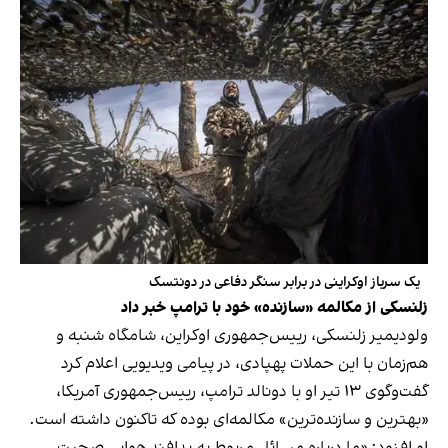
یک سرباز اوکراینی در برابر سنگر دفاعی در دونتسک
زلنسکی از مکالمه «سازنده» خود با ترامپ خبر داد
ولودیمیر زلنسکی، رییس‌جمهوری اوکراین، شامگاه شنبه و
هم‌زمان با این حملات پهپادی، در پیامی ویدیویی اعلام کرد
گفت‌وگوی ۱۳ تیر او با دونالد ترامپ، رییس‌جمهوری آمریکا،
«بهترین و سازنده‌ترین» مکالمه‌ای بوده که تاکنون داشته است.
او افزود: «ما درباره مسائل مربوط به پدافند هوایی صحبت