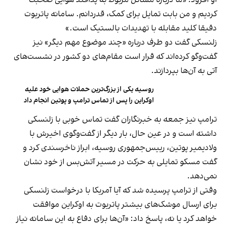
کردیم و من بابت تمایل برای کمک، قدردانم. سامانه پاتریوت
دقیقا کلید مقابله با تهدیدات بالستیک است.»
زلنسکی گفت دو طرف درباره «چند موضوع مهم دیگر» نیز
گفت‌وگو کرده‌اند که قرار است مقام‌های دو کشور در نشست‌های
آتی به آن‌ها بپردازند.
روسیه یکی از بزرگ‌ترین حملات هوایی خود علیه
اوکراین را پس از تماس ترامپ و پوتین انجام داد
ترامپ نیز جمعه به خبرنگاران گفت تماس خوبی با زلنسکی
داشته است و در عین‌ حال، بار دیگر از گفت‌وگوی اخیرش با
ولادیمیر پوتین، رییس‌جمهوری روسیه، ابراز ناخرسندی کرد و
گفت مسکو تمایلی به حرکت در مسیر آتش‌بس از خود نشان
نمی‌دهد.
وقتی از ترامپ پرسیده شد که آیا آمریکا با درخواست زلنسکی
برای ارسال موشک‌های بیشتر پاتریوت به اوکراین موافقت
خواهد کرد یا نه، پاسخ داد: «آن‌ها برای دفاع به این سامانه نیاز