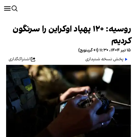
روسیه: ۱۲۰ پهپاد اوکراین را سرنگون
کردیم
۱۵ تیر ۱۴۰۴، ۱۱:۳۰ (‎+۱ گرینویچ)
پخش نسخه شنیداری
اشتراک‌گذاری