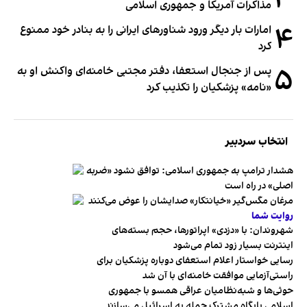
۳
مذاکرات آمریکا و جمهوری اسلامی
۴
امارات بار دیگر ورود شناورهای ایرانی را به بنادر خود ممنوع
کرد
۵
پس از جنجال استعفا، دفتر مجتبی خامنه‌ای واکنش او به
«نامه» پزشکیان را تکذیب کرد
انتخاب سردبیر
هشدار ترامپ به جمهوری اسلامی: توافق نشود «ضربه
اصلی» در راه است
مرغان مگس‌گیر «خیانتکار» صدایشان را عوض می‌کنند
روایت شما
شهروندان:‌ با «دزدی» اپراتورها، حجم بسته‌های
اینترنت بسیار زود تمام می‌شود
رسایی خواستار اعلام استعفای دوباره پزشکیان برای
راستی‌آزمایی موافقت خامنه‌ای با آن شد
حوثی‌ها و شبه‌نظامیان عراقی همسو با جمهوری
اسلامی پایگاه مشترک حمله به اسرائیل می‌سازند