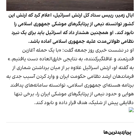
ایال زمیر، رییس ستاد کل ارتش اسرائیل، اعلام کرد که ارتش این
کشور توانسته نیمی از پرتابگرهای موشکی جمهوری اسلامی را
نابود کند. او همچنین هشدار داد که اسرائیل باید برای یک نبرد
نظامی طولانی‌مدت علیه جمهوری اسلامی آماده باشد.
او در نشست خبری روز جمعه گفت: «با یک حمله آغازین
قدرتمند و غافلگیرکننده، به نتایجی خارق‌العاده دست یافتیم.»
به گفته او، ارتش اسرائیل علاوه بر از میان برداشتن شماری از
فرماندهان ارشد نظامی حکومت ایران و وارد کردن آسیب جدی به
برنامه هسته‌ای جمهوری اسلامی، توانسته سامانه‌های پدافند
هوایی و حدود نیمی از پرتابگرهای موشکی ایران را، برخی تنها
دقایقی پیش از شلیک، هدف قرار داده و نابود کند.
پربازدیدترین‌ها