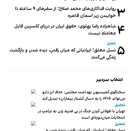
۳
روایت فداکاری‌های محمد صلاح؛ از سفرهای ۹ ساعته تا
خوابیدن زیر آسمان قاهره
۴
شاهزاده رضا پهلوی: حقوق ایران در دریای کاسپین قابل
معامله نیست
تحلیل
۵
نسل معلق؛ ایرانیانی که میان رفتن، دیده شدن و بازگشت
زندگی می‌کنند
انتخاب سردبیر
سخنگوی کمیسیون بهداشت مجلس: حذف ارز دارو
می‌تواند ۱۴۰۶ را به «سال کشتار بیماران» تبدیل کند
تحلیل
تهران با طولانی کردن جنگ در پی ضربه زدن به ترامپ در
انتخابات میان‌دوره‌ای است
تحلیل
نسل معلق؛ ایرانیانی که میان رفتن، دیده شدن و