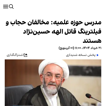
مدرس حوزه علمیه: مخالفان حجاب و
فیلترینگ قاتل الهه حسین‌نژاد
هستند
۲۱ خرداد ۱۴۰۴، ۱۱:۰۰ (‎+۱ گرینویچ)
پخش نسخه شنیداری
اشتراک‌گذاری