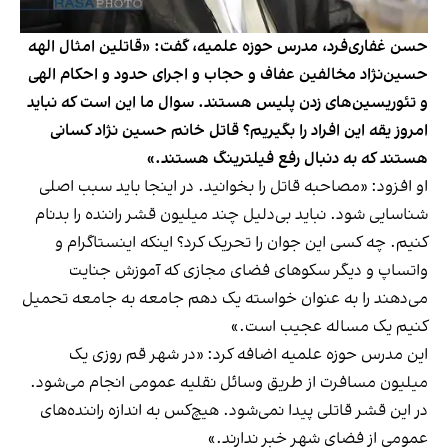
حسن غفاری‌فرد،‌ مدرس حوزه علمیه،‌ گفت: «قاتلین امثال الهه
حسین‌نژاد مخالفین عفاف و حجاب و اجرای حدود و احکام الهی
و تئوریسین‌های زدن پلیس هستند. سوال ما این است که نباید
امروز یقه این افراد را بگیریم؟ قاتل خانم حسین نژاد کسانی
هستند که به دنبال رفع فیلترینگ هستند.»
او افزود: «مصاحبه قاتل را بخوانید. در اینجا باید سبب اصلی
شناسایی شود. نباید بی‌دلیل چند میلیون قشر راننده را بدنام
کنیم. چه کسی این جوان را تحریک کرد؟ اینکه اینستاگرام و
واتساپ و دیگر سکوهای فضای مجازی که آموزش جنایت
می‌دهند را به عنوان خواسته یک دهم جامعه به جامعه تحمیل
کنیم یک مساله عجیب است.»
این مدرس حوزه علمیه اضافه کرد: «در شهر قم روزی یک
میلیون مسافرت از طریق وسائل نقلیه عمومی انجام می‌شود.
در این قشر قاتلی پیدا نمی‌شود. هیچ‌کس به اندازه راننده‌های
عمومی از فضای شهر خبر ندارند.»