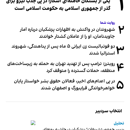
۱
یکی از بستگان خامنه‌ای آشکارا در پی جذب نیرو برای
گذر از جمهوری اسلامی به حکومت اسلامی است
روایت شما
۲
شهروندان در واکنش به اظهارات پزشکیان درباره آمار
جاویدنامان، او را از عاملان کشتار خواندند
۳
دو فوتبالیست زن ایرانی ۵ ماه پس از پناهندگی، شهروند
استرالیا شدند
۴
رویترز: ترامپ پس از تهدید تهران به حمله به زیرساخت‌های
منطقه، حملات گسترده را متوقف کرد
۵
در پی اعدام‌های اخیر، فعالان حقوق بشر خواستار پایان
خواهرخواندگی فرایبورگ و اصفهان شدند
انتخاب سردبیر
تحلیل
رییس‌جمهور تشریفات؛ پزشکیان در حاشیه روزهای