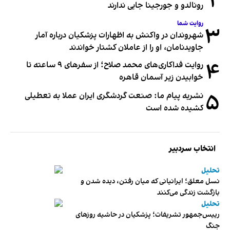
۲
رونالدو و جورجینا جایی ندارند
روایت شما
۳
شهروندان در واکنش به اظهارات پزشکیان درباره آمار
جاویدنامان، او را از عاملان کشتار خواندند
۴
روایت فداکاری‌های محمد صلاح؛ از سفرهای ۹ ساعته تا
خوابیدن زیر آسمان قاهره
۵
نشریه پیام ما: صنعت گردشگری ایران عملا به تعطیلی
کشیده شده است
انتخاب سردبیر
تحلیل
نسل معلق؛ ایرانیانی که میان رفتن، دیده شدن و
بازگشت زندگی می‌کنند
تحلیل
رییس‌جمهور تشریفات؛ پزشکیان در حاشیه روزهای
جنگ