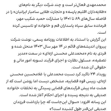
محمد‌مهدی فعال‌تر است و چند شرکت دیگر به نام‌های
«طلایه‌داران اقلیم پارسه» و «تجارت طلایی سامیار ایرانیان» را در
فاصله سال‌های ۸۹ تا ۱۴۰۱ با مشارکت حمید شکیب مهر،
فرمانده سابق سپاه پاسداران قم و خانواده او تاسیس کرده
است.
این گزارش با استناد به اطلاعات روزنامه رسمی، نوشت شرکت
پیروان اندیشه‌های قائم در ۱۴ مهر سال ۱۴۰۳ منحل شده و
فردی به نام «محمدعلی محسنی اژه‌ای» در سمت «مدیر
تصفیه»، مسئول نظارت و اجرای فرآیند تسویه امور مالی و
حقوقی آن شده است.
رویداد ۲۴ تاکید کرد نسبت محمدعلی با غلامحسین محسنی
اژه‌ای، رییس قوه قضاییه، مشخص نیست اما روشن است که از
هشت ماه پیش فرآیند‌های قضایی رسیدگی به تخلفات خانواده
صدیقی به نتیجه رسیده و اجرای احکام آغاز شده است.
این رسانه افزود: «سوال این‌جاست که چرا بازداشت فرزندان
صدیقی این‌قدر طول کشیده است؟»