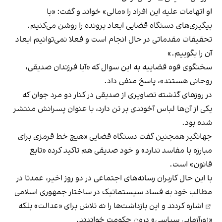
او اتهامات علیه این افراد را «مالی» خواند و گفت: «با
پیگیری‌های دستگاه قضایی ابعاد پرونده را روشن می‌کنیم.
تحقیقات مقدماتی در حال انجام است و فعلا نمی‌توانیم ابعاد
آن را بگوییم.»
سخنگوی قوه قضاییه به این سوال که «آیا فرزندان صدیقی،
روحانی هستند»، پاسخ منفی داد.
در روزهای گذشته تصاویری از صدیقی در کنار دو مرد جوان که
یکی از آن‌ها لباس آخوندی بر تن دارد، با عنوان پسرانش منتشر
شده بود.
جهانگیر همچنین گفت دستگاه قضایی «هیچ ‌خط قرمزی برای
مبارزه با مفاسد ندارد» و خود صدیقی هم تاکید کرده «تابع
قانون» است.
با این‌ حال کاربران رسانه‌های اجتماعی در دو روز اخیر، عمدتا در
مطالب خود به
فساد سیستماتیک در ساختار جمهوری اسلامی
اشاره کردند و این بازداشت‌ها را نه تلاش برای «عدالت» بلکه
«زورآزمایی سیاسی» درون حکومت خواندند.