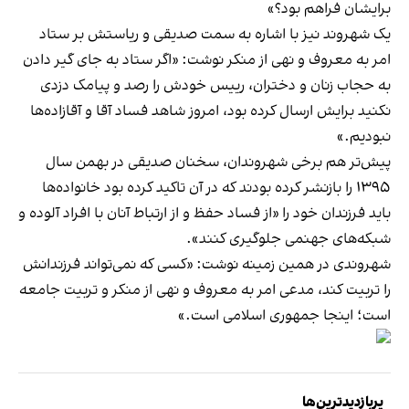
برایشان فراهم بود؟»
یک شهروند نیز با اشاره به سمت صدیقی و ریاستش بر ستاد
امر به معروف و نهی از منکر نوشت: «اگر ستاد به جای گیر دادن
به حجاب زنان و دختران، رییس خودش را رصد و پیامک دزدی
نکنید برایش ارسال کرده بود، امروز شاهد فساد آقا و آقازاده‌ها
نبودیم.»
پیش‌تر هم برخی شهروندان، سخنان صدیقی در بهمن سال
۱۳۹۵ را بازنشر کرده بودند که در آن تاکید کرده بود خانواده‌ها
باید فرزندان خود را «از فساد حفظ و از ارتباط آنان با افراد آلوده و
شبکه‌های جهنمی جلوگیری کنند».
شهروندی در همین زمینه نوشت: «کسی‌ که نمی‌تواند فرزندانش
را تربیت کند، مدعی امر به معروف و نهی از منکر و تربیت جامعه
است؛ اینجا جمهوری اسلامی ا‌ست.»
پربازدیدترین‌ها