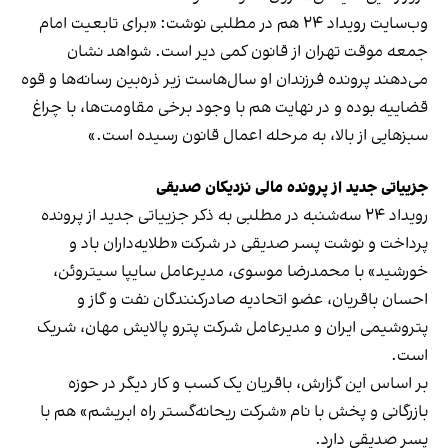
وب‌سایت رویداد ۲۴ هم در مطلبی نوشت: «برای تابعیت امام
جمعه موقت تهران از قانون کمی دیر است. شواهد نشان
می‌دهند پرونده فرزندان او سال‌هاست زیر ذره‌بین رسانه‌ها و قوه
قضاییه بوده و در نهایت هم با وجود برخی مقاومت‌ها، با چراغ
سبز‌هایی از بالا، به مرحله اعمال قانون رسیده است.»
جزییاتی جدید از پرونده مالی نزدیکان صدیقی
رویداد ۲۴ سه‌شنبه در مطلبی به ذکر جزییاتی جدید از پرونده
پرداخت و نوشت پسر صدیقی در شرکت «طلایه‌داران باد و
خورشید» با محمدرضا موسوی، مدیرعامل سایپا سیتروئن،
احسان باقریان، عضو اتحادیه صادرکنندگان نفت و گاز و
پتروشیمی ایران و مدیرعامل شرکت پترو پالایش مهان، شریک
است.
بر اساس این گزارش، باقریان یک کسب و کار دیگر در حوزه
بازرگانی و پخش با نام «شرکت ریحانه‌گستر راه ابریشم» هم با
پسر صدیقی دارد.