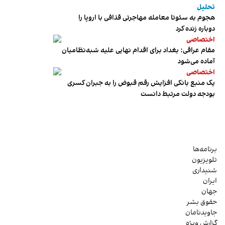
تحلیل
هجوم به سئوتا معامله مهاجرتی قذافی با اروپا را
دوباره زنده کرد
اختصاصی
مقام عراقی: بغداد برای اقدام نهایی علیه شبه‌نظامیان
آماده می‌شود
اختصاصی
یک منبع بانکی افزایش رقم قبوض را به جبران کسری
بودجه دولت مرتبط دانست
برنامه‌ها
تلویزیون
شنیداری
ایران
جهان
حقوق بشر
جاویدنامان
گزارش ویژه