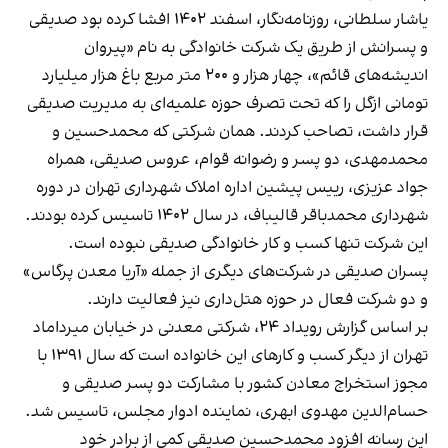
یاشار سلطانی، روزنامه‌نگار، اسفند ۱۴۰۲ افشا کرده بود صدیقی
و پسرانش از طریق یک شرکت خانوادگی به نام «پیروان
اندیشه‌های قائم»، چهار هزار و ۲۰۰ متر مربع باغ هزار میلیارد
تومانی ازگل را که تحت تصرف حوزه علمیه‌‌‌ای به مدیریت صدیقی
قرار داشت، تصاحب کردند. همان شرکتی که محمدحسین و
محمد‌مهدی، دو پسر و رضوانه قوام، عروس صدیقی، همراه
جواد عزیزی، رییس پیشین اداره املاک شهرداری تهران در دوره
شهرداری محمدباقر قالیباف، در سال ۱۴۰۲ تاسیس کرده بودند.
این شرکت تنها کسب و کار خانوادگی صدیقی نبوده است.
پسران صدیقی در شرکت‌های دیگری از جمله «آریا معدن پرگاس»
و دو شرکت فعال در حوزه هتل‌داری نیز فعالیت دارند.
بر اساس گزارش رویداد ۲۴، شرکتی معدنی در خیابان میرداماد
تهران از دیگر کسب و کارهای این خانواده است که سال ۱۳۹۱ با
مجوز استخراج معادن کشور با مشارکت دو پسر صدیقی و
حسام‌الدین مهدوی ابهری، نماینده ادوار مجلس، تاسیس شد.
این رسانه افزود محمد‌حسین صدیقی کمی از برادر خود