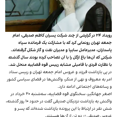
رویداد ۲۴ در گزارشی از چند شرکت پسران کاظم صدیقی، امام
جمعه تهران رونمایی کرد که با مشارکت یک فرمانده سپاه
پاسداران، مدیرعامل سایپا و مدیران نفت و گاز شکل گرفته‌اند.
شرکتی که آن‌ها باغ ازگل را با آن تصاحب کرده بودند سال گذشته
با نظارت فردی با فامیلی مشابه رییس قوه قضاییه منحل شد.
در پی بازداشت فرزند و عروس امام جمعه تهران و رییس ستاد
امر به معروف و نهی از منکر، واکنش‌ها در فضای سیاسی کشور
و رسانه‌های اجتماعی ادامه دارد.
اصغر جهانگیر، سخنگوی قوه قضاییه، سه‌شنبه ۲۰ خرداد در
واکنش به بازداشت نزدیکان صدیقی گفت در حدود ۱۰ روز گذشته،
شش نفر در ارتباط با این پرونده بازداشت شده‌اند که
پسر و
عروس صدیقی
دو تن از آن‌ها هستند.