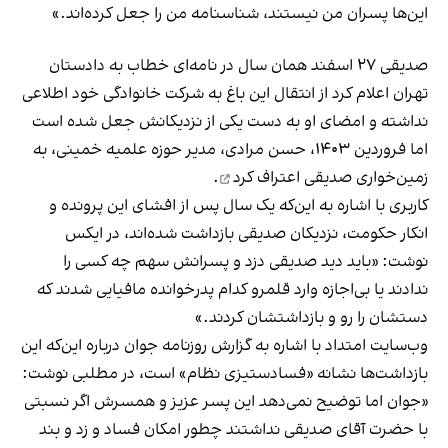
این‌ها پسران من نیستند، شناسنامه من را جعل کرده‌اند.»
صدیقی ۲۷ اسفند همان سال در نامه‌ای خطاب به دادستان
تهران اعلام کرد از انتقال این باغ به شرکت خانوادگی خود اطلاعی
نداشته و امضای او به دست یکی از نزدیکانش جعل شده است
اما فروردین ۱۴۰۳، حسن مرادی، مدیر حوزه علمیه خمینی، به
زمین‌خواری صدیقی
اعتراف کرد
.
کاربری با اشاره به این‌که یک سال پس از افشای این پرونده و
انکار حکومت، نزدیکان صدیقی بازداشت شده‌اند، در ایکس
نوشت: «باید دید صدیقی دزد و پسرانش سهم چه کسی را
ندادند یا بی‌اجازه وارد قلمرو کدام پدرخوانده مافیایی شدند که
دستشان را رو و بازداشتشان کردند.»
وب‌سایت امتداد با اشاره به گزارش روزنامه جوان درباره این‌که این
بازداشت‌ها نشانه «فسادستیزی نظام» است، در مطلبی نوشت:
«جوان اما توضیح نمی‌دهد این پسر عزیز و همسرش اگر نسبتی
با حضرت آقای صدیقی نداشتند چطور امکان فساد و زد و بند