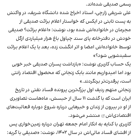
رسمی صدیقی شده‌اند.
علی شریفی زارچی، استاد اخراج شده دانشگاه شریف، در واکنش
به پست ثابتی در ایکس که خواستار اعلام برائت صدیقی از
مجرمان در خانواده‌اش شده بود، نوشت: «اعلام برائت؟ صدیقی
خودش در دفترخانه پای سند چپاول باغ هزار میلیاردی ازگل
توسط خانواده‌اش امضا و اثر انگشت زده، بعد با یک اعلام برائت
سفیدشویی شود؟»
یک حساب کاربری نوشت: «بازداشت پسران صدیقی خبر خوبی
بود اما امیدواریم مانند بابک زنجانی که محصول اقتصاد رانتی
است، پر‌قدرت‌تر برنگردند.»
زنجانی متهم ردیف اول بزرگ‌ترین پرونده فساد نفتی در تاریخ
ایران است که با گذشت ۱۱ سال از حبسش، ماه‌هاست تصاویری
از او در بیرون از زندان و خبرهایی درباره
شروع دوباره فعالیت‌های
اقتصادی‌اش
منتشر می‌شود.
کاربری با کنایه به انکار امام جمعه تهران درباره زمین‌خواری پس
از افشای فساد مالی‌اش در سال ۱۴۰۲، نوشت: «صدیقی با گریه: