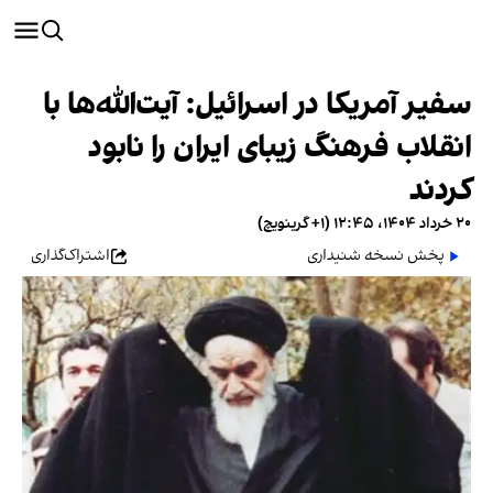
سفیر آمریکا در اسرائیل: آیت‌الله‌ها با
انقلاب فرهنگ زیبای ایران را نابود
کردند
۲۰ خرداد ۱۴۰۴، ۱۲:۴۵ (‎+۱ گرینویچ)
پخش نسخه شنیداری
اشتراک‌گذاری