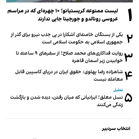
۱
لیست ممنوعه کریستیانو؛ ۱۰ چهره‌ای که در مراسم
عروسی رونالدو و جورجینا جایی ندارند
۲
یکی از بستگان خامنه‌ای آشکارا در پی جذب نیرو برای گذر از
جمهوری اسلامی به حکومت اسلامی است
۳
روایت فداکاری‌های محمد صلاح؛ از سفرهای ۹ ساعته تا
خوابیدن زیر آسمان قاهره
۴
شاهزاده رضا پهلوی: حقوق ایران در دریای کاسپین قابل
معامله نیست
تحلیل
۵
نسل معلق؛ ایرانیانی که میان رفتن، دیده شدن و بازگشت
زندگی می‌کنند
انتخاب سردبیر