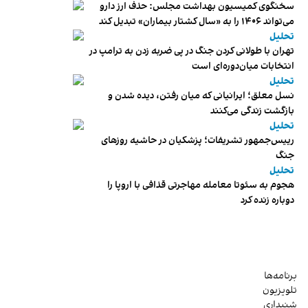
سخنگوی کمیسیون بهداشت مجلس: حذف ارز دارو
می‌تواند ۱۴۰۶ را به «سال کشتار بیماران» تبدیل کند
تحلیل
تهران با طولانی کردن جنگ در پی ضربه زدن به ترامپ در
انتخابات میان‌دوره‌ای است
تحلیل
نسل معلق؛ ایرانیانی که میان رفتن، دیده شدن و
بازگشت زندگی می‌کنند
تحلیل
رییس‌جمهور تشریفات؛ پزشکیان در حاشیه روزهای
جنگ
تحلیل
هجوم به سئوتا معامله مهاجرتی قذافی با اروپا را
دوباره زنده کرد
برنامه‌ها
تلویزیون
شنیداری