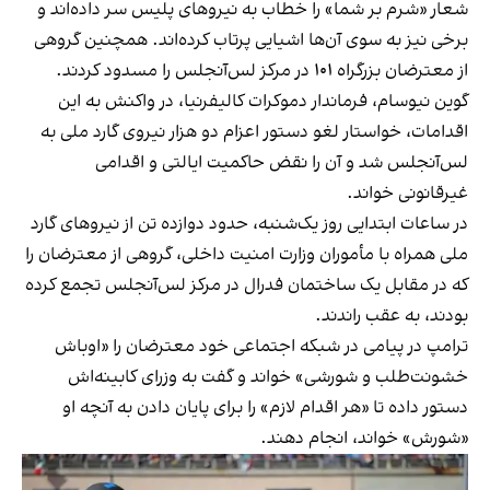
شعار «شرم بر شما» را خطاب به نیروهای پلیس سر داده‌اند و
برخی نیز به سوی آن‌ها اشیایی پرتاب کرده‌اند. همچنین گروهی
از معترضان بزرگراه ۱۰۱ در مرکز لس‌آنجلس را مسدود کردند.
گوین نیوسام، فرماندار دموکرات کالیفرنیا، در واکنش به این
اقدامات، خواستار لغو دستور اعزام دو هزار نیروی گارد ملی به
لس‌آنجلس شد و آن را نقض حاکمیت ایالتی و اقدامی
غیرقانونی خواند.
در ساعات ابتدایی روز یک‌شنبه، حدود دوازده تن از نیروهای گارد
ملی همراه با مأموران وزارت امنیت داخلی، گروهی از معترضان را
که در مقابل یک ساختمان فدرال در مرکز لس‌آنجلس تجمع کرده
بودند، به عقب راندند.
ترامپ در پیامی در شبکه اجتماعی خود معترضان را «اوباش
خشونت‌طلب و شورشی» خواند و گفت به وزرای کابینه‌اش
دستور داده تا «هر اقدام لازم» را برای پایان دادن به آنچه او
«شورش» خواند، انجام دهند.