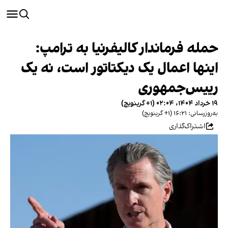
حمله فرماندار کالیفرنیا به ترامپ:
اینها اعمال یک دیکتاتور است، نه یک
رییس‌جمهوری
۱۹ خرداد ۱۴۰۴، ۰۲:۰۴ (‎+۱ گرینویچ)
به‌روزرسانی: ۱۶:۲۱ (‎+۱ گرینویچ)
اشتراک‌گذاری