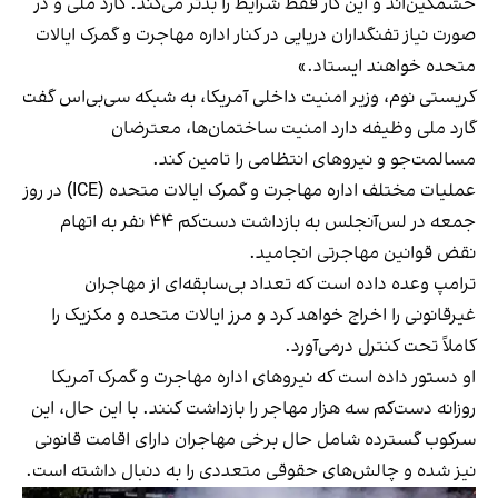
خشمگین‌اند و این کار فقط شرایط را بدتر می‌کند. گارد ملی و در
صورت نیاز تفنگداران دریایی در کنار اداره مهاجرت و گمرک ایالات
متحده خواهند ایستاد.»
کریستی نوم، وزیر امنیت داخلی آمریکا، به شبکه سی‌بی‌اس گفت
گارد ملی وظیفه دارد امنیت ساختمان‌ها، معترضان
مسالمت‌جو و نیروهای انتظامی را تامین کند.
عملیات مختلف اداره مهاجرت و گمرک ایالات متحده (ICE) در روز
جمعه در لس‌آنجلس به بازداشت دست‌کم ۴۴ نفر به اتهام
نقض قوانین مهاجرتی انجامید.
ترامپ وعده داده است که تعداد بی‌سابقه‌ای از مهاجران
غیرقانونی را اخراج خواهد کرد و مرز ایالات متحده و مکزیک را
کاملاً تحت کنترل درمی‌آورد.
او دستور داده است که نیروهای اداره مهاجرت و گمرک آمریکا
روزانه دست‌کم سه هزار مهاجر را بازداشت کنند. با این حال، این
سرکوب گسترده شامل حال برخی مهاجران دارای اقامت قانونی
نیز شده و چالش‌های حقوقی متعددی را به دنبال داشته است.