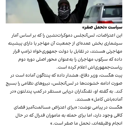
سیاست «تحمل صفر»
این اعتراضات، لس‌آنجلس دموکرات‌نشین را که بر اساس آمار
سرشماری بخش عمده‌ای از جمعیت آن مهاجر یا دارای پیشینه
مهاجرتی هستند، در تقابل با دولت جمهوری‌خواه ترامپ قرار
داده که سرکوب مهاجران را به‌عنوان محور اصلی دوره دوم
ریاست‌جمهوری‌اش اعلام کرده است.
پیت هگست، وزیر دفاع، هشدار داده که پنتاگون آماده است در
صورت ادامه خشونت‌ها در لس‌آنجلس، نیروهای نظامی را بسیج
کند. به گفته او، تفنگداران دریایی مستقر در کمپ پندلتون «در
آماده‌باش کامل» هستند.
هگست در پیامی نوشت: «برای اعتراض مسالمت‌آمیز فضای
کافی وجود دارد، اما برای حمله به ماموران فدرال که در حال
انجام وظیفه‌اند، تحمل ما صفر است.»