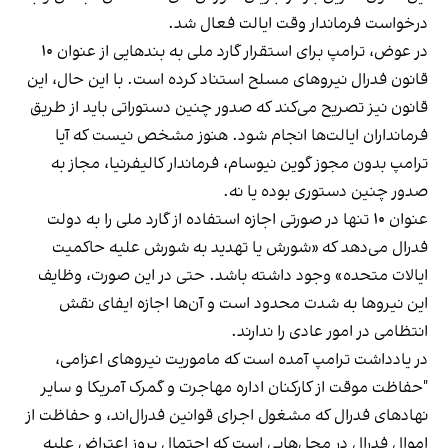
درخواست فرماندار وقت ایالت فعال شد.
در عوض، ترامپ برای استقرار گارد ملی به بندهایی از عنوان ۱۰
قانون فدرال نیروهای مسلح استناد کرده است. با این حال، این
قانون نیز تصریح می‌کند که صدور چنین دستوراتی باید از طریق
فرمانداران ایالت‌ها انجام شود. هنوز مشخص نیست که آیا
ترامپ بدون مجوز گوین نیوسام، فرماندار کالیفرنیا، مجاز به
صدور چنین دستوری بوده یا نه.
عنوان ۱۰ تنها در صورتی اجازه استفاده از گارد ملی را به دولت
فدرال می‌دهد که «شورش یا تهدید به شورش علیه حاکمیت
ایالات متحده» وجود داشته باشد. حتی در این صورت، وظایف
این نیروها به شدت محدود است و آن‌ها اجازه ایفای نقش
انتظامی در امور عادی را ندارند.
در یادداشت ترامپ آمده است که ماموریت نیروهای اعزامی،
"حفاظت موقت از کارکنان اداره مهاجرت و گمرک آمریکا و سایر
نهادهای فدرال که مشغول اجرای قوانین فدرال‌اند، و حفاظت از
اموال فدرال در محل‌هایی است که احتمال بروز اعتراض علیه