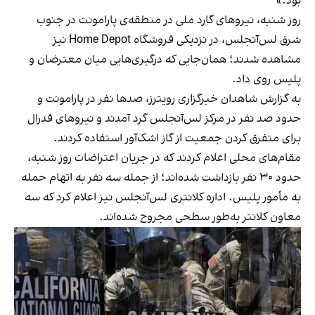
بود.»
روز شنبه، نیروهای گارد ملی در منطقه‌ی پارامونت در جنوب
شرق لس‌آنجلس، در نزدیکی فروشگاه Home Depot نیز
مشاهده شدند؛ همان‌جایی که درگیری‌هایی میان معترضان و
پلیس روی داد.
به گزارش شاهدان خبرگزاری رویترز، صدها نفر در پارامونت و
حدود صد نفر در مرکز لس‌آنجلس گرد آمدند و نیروهای فدرال
برای متفرق کردن جمعیت از گاز اشک‌آور استفاده کردند.
مقام‌های محلی اعلام کردند که در جریان اعتراضات روز شنبه،
حدود ۳۰ نفر بازداشت شده‌اند؛ از جمله سه نفر به اتهام حمله
به مأمور پلیس. اداره کلانتری لس‌آنجلس نیز اعلام کرد که سه
معاون کلانتر به‌طور سطحی مجروح شده‌اند.