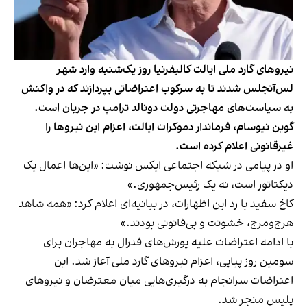
نیروهای گارد ملی ایالت کالیفرنیا روز یک‌شنبه وارد شهر
لس‌آنجلس شدند تا به سرکوب اعتراضاتی بپردازند که در واکنش
به سیاست‌های مهاجرتی دولت دونالد ترامپ در جریان است.
گوین نیوسام، فرماندار دموکرات ایالت، اعزام این نیروها را
غیرقانونی اعلام کرده است.
او در پیامی در شبکه اجتماعی ایکس نوشت: «این‌ها اعمال یک
دیکتاتور است، نه یک رئیس‌جمهوری.»
کاخ سفید با رد این اظهارات، در بیانیه‌ای اعلام کرد: «همه شاهد
هرج‌ومرج، خشونت و بی‌قانونی بودند.»
با ادامه اعتراضات علیه یورش‌های فدرال به مهاجران برای
سومین روز پیاپی، اعزام نیروهای گارد ملی آغاز شد. این
اعتراضات سرانجام به درگیری‌هایی میان معترضان و نیروهای
پلیس منجر شد.