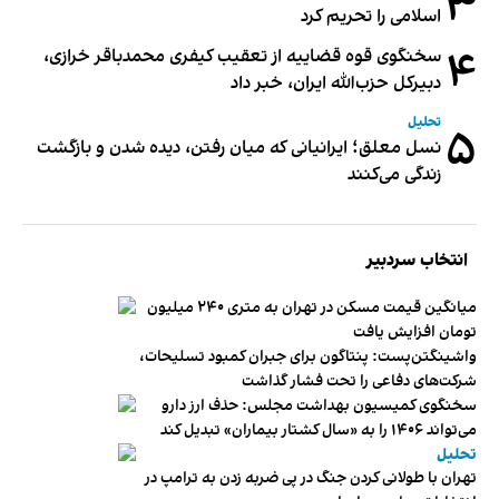
۳
اسلامی را تحریم کرد
۴
سخنگوی قوه قضاییه از تعقیب کیفری محمدباقر خرازی،
دبیر‌کل حزب‌الله ایران، خبر داد
تحلیل
۵
نسل معلق؛ ایرانیانی که میان رفتن، دیده شدن و بازگشت
زندگی می‌کنند
انتخاب سردبیر
میانگین قیمت مسکن در تهران به متری ۲۴۰ میلیون
تومان افزایش یافت
واشینگتن‌پست: پنتاگون برای جبران کمبود تسلیحات،
شرکت‌های دفاعی را تحت فشار گذاشت
سخنگوی کمیسیون بهداشت مجلس: حذف ارز دارو
می‌تواند ۱۴۰۶ را به «سال کشتار بیماران» تبدیل کند
تحلیل
تهران با طولانی کردن جنگ در پی ضربه زدن به ترامپ در