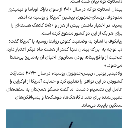
«استارت نو» بیان شده است.
پیمان استارت نو که در سال ۲۰۱۰ از سوی باراک اوباما و دیمیتری
مدودوف، روسای‌جمهوری پیشین آمریکا و روسیه به امضا
رسید، در اختیار داشتن بیش از هزار و ۵۵۰ کلاهک هسته‌ای را
برای هر یک از این دو کشور
ممنوع کرده است
.
ریابکوف با اشاره به وضعیت کنونی روابط روسیه با آمریکا گفت:
«با توجه به این‌که پیمان تنها کمتر از هشت ماه دیگر اعتبار دارد،
صحبت از واقع‌بینانه بودن سناریوی احیای آن به‌تدریج بی‌معنا
می‌شود.»
ولادیمیر پوتین، رییس‌جمهوری روسیه، در سال ۲۰۲۳ مشارکت
کشورش در این توافق را تعلیق کرد و حمایت آمریکا از اوکراین را
عامل این تصمیم دانست اما گفت مسکو همچنان به سقف‌های
تعیین‌شده برای تعداد کلاهک‌ها، موشک‌ها و بمب‌افکن‌های
سنگین پایبند می‌ماند.