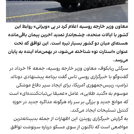
معاون وزیر خارجه روسیه اعلام کرد در پی «ویرانی» روابط این
کشور با ایالات متحده، چشم‌انداز تمدید آخرین پیمان باقی‌مانده
هسته‌ای میان دو کشور بسیار تیره است. این توافق که تحت
عنوان «استارت نو» شناخته می‌شود، در بهمن‌ماه آینده به پایان
می‌رسد.
سرگئی ریابکوف، معاون وزیر خارجه روسیه، جمعه ۱۶ خرداد در
گفت‌وگو با خبرگزاری روسی تاس گفت برنامه پیشنهادی دونالد
ترامپ، رییس‌جمهوری آمریکا، برای ایجاد سپر دفاع موشکی
موسوم به «گنبد طلایی»، عامل «عمیقا بی‌ثبات‌کننده‌ای» است
که موانع جدید و بزرگی بر سر راه هرگونه مذاکره جدید در حوزه
کنترل تسلیحات ایجاد می‌کند.
به گزارش خبرگزاری رویترز، این اظهارات از جمله بدبینانه‌ترین
مواضعی است که تاکنون از سوی مسکو درباره سرنوشت توافق