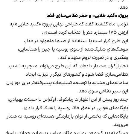
دهد.
پروژه «گنبد طلایی» و خطر نظامی‌سازی فضا
ترامپ ماه گذشته گفت که طراحی نهایی پروژه «گنبد طلایی» به
ارزش ۱۷۵ میلیارد دلار را
انتخاب کرده است
.
این طرح قرار است با استفاده از صدها ماهواره در مدار،
موشک‌های شلیک‌شده از سوی روسیه یا چین را شناسایی،
رهگیری و در صورت لزوم منهدم کند.
تحلیل‌گران هشدار داده‌اند که این طرح می‌تواند منجر به تشدید
نظامی‌سازی فضا شود و کشورهای دیگر را نیز به ایجاد
سامانه‌های مشابه یا توسعه تسلیحات پیشرفته‌تر برای دور زدن
این سپر دفاعی سوق دهد.
چند روز پیش از این اظهارات ریابکوف، اوکراین با حملات پهپادی،
پایگاه‌های هوایی در عمق خاک روسیه را
هدف قرار داد
.
پایگاه‌هایی که بخشی از توان بازدارندگی هسته‌ای روسیه به شمار
می‌روند.
مسکو تهدید کرده «در زمان و مکان مناسب» به این حملات پاسخ