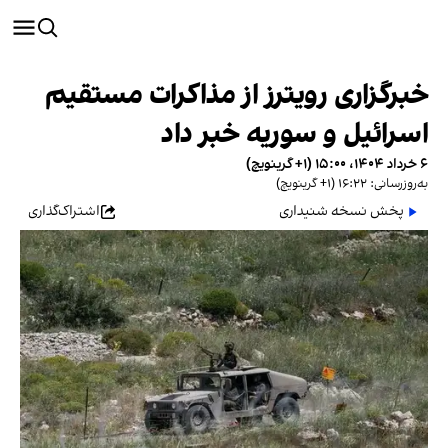
خبرگزاری رویترز از مذاکرات مستقیم
اسرائیل و سوریه خبر داد
۶ خرداد ۱۴۰۴، ۱۵:۰۰ (‎+۱ گرینویچ)
به‌روزرسانی: ۱۶:۲۲ (‎+۱ گرینویچ)
پخش نسخه شنیداری
اشتراک‌گذاری