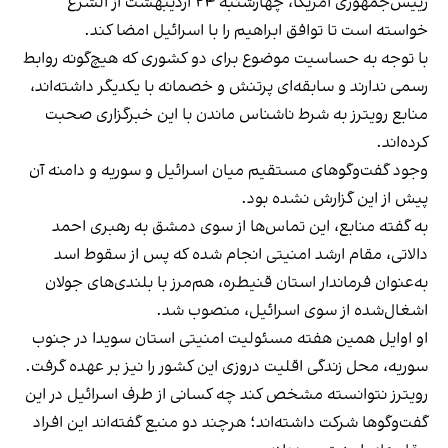
رییس‌جمهوری آمریکا، چهارشنبه ۲۴ اردیبهشت از الشرع
خواسته است تا توافق ابراهیم را با اسرائیل امضا کند.
با توجه به حساسیت موضوع برای دو کشوری که هیچ‌گونه روابط
رسمی ندارند و سابقه‌ای پرتنش و خصمانه با یکدیگر داشته‌اند،
منابع رویترز به شرط ناشناس‌ ماندن با این خبرگزاری صحبت
کرده‌اند.
وجود گفت‌وگوهای مستقیم میان اسرائیل و سوریه و دامنه آن‌
پیش از این گزارش نشده بود.
به گفته منابع، این تماس‌ها از سوی دمشق به رهبری احمد
دالاتی، مقام ارشد امنیتی انجام شده که پس از سقوط اسد
به‌عنوان فرماندار استان قنیطره، هم‌مرز با بلندی‌های جولان
اشغال‌شده از سوی اسرائیل، منصوب شد.
او اوایل همین هفته مسئولیت امنیتی استان سویدا در جنوب
سوریه، محل زندگی اقلیت دروزی این کشور را نیز بر عهده گرفت.
رویترز نتوانسته مشخص کند چه کسانی از طرف اسرائیل در این
گفت‌وگوها شرکت داشته‌اند؛ هرچند دو منبع گفته‌اند این افراد