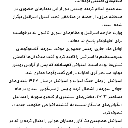
مقام‌های امنیتی بوده‌اند.
سه منبع اعلام کردند چندین دور از این دیدارهای حضوری در
منطقه مرزی، از جمله در مناطقی تحت کنترل اسرائیل برگزار
شده است.
وزارت خارجه اسرائیل و مقام‌های سوری تاکنون به درخواست
برای اظهارنظر پاسخ نداده‌اند.
اوایل ماه جاری، رییس‌جمهوری موقت سوریه، گفت‌وگوهای
غیرمستقیم با اسرائیل را تایید کرد و گفت هدف آن‌ها کاهش
تنش‌ها بوده است؛ اعترافی کم‌سابقه که پس از گزارش رویترز
درباره میانجی‌گری امارات در این گفت‌وگوها مطرح شد.
اسرائیل از زمان جنگ اعراب و اسرائیل در سال ۱۹۶۷ بلندی‌های
جولان سوریه را اشغال کرده و پس از
سرنگونی اسد
در ماه
دسامبر ۲۰۲۳، بخش‌های بیشتری از قلمرو سوریه را به‌دلیل
«نگرانی‌های ماندگار نسبت به گذشته افراطی حکومت جدید»،
تصرف کرد.
اسرائیل همچنین یک کارزار بمباران هوایی را
دنبال کرده
که در