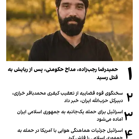
۱
حمیدرضا رجب‌زاده، مداح حکومتی، پس از ربایش به
قتل رسید
۲
سخنگوی قوه قضاییه از تعقیب کیفری محمدباقر خرازی،
دبیر‌کل حزب‌الله ایران، خبر داد
۳
اسرائیل برای حمله یک‌جانبه به جمهوری اسلامی ایران
آماده می‌شود
۴
اسرائیل جزئیات هماهنگی هوایی با آمریکا در حمله به
جمهوری اسلامی را فاش کرد