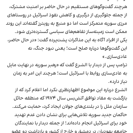
هرچند گفت‌وگوهای مستقیم در حال حاضر بر امنیت مشترک،
از جمله جلوگیری از درگیری و کاهش نفوذ اسرائیل در روستاهای
مرزی سوریه متمرکز است اما دو منبع به رویترز گفته‌اند این روند
ممکن است زمینه‌ساز تفاهم‌های سیاسی گسترده‌تری شود.
یکی از افراد آگاه به این مذاکرات پشت‌پرده گفت: «در حال حاضر،
این گفت‌وگوها درباره صلح است؛ یعنی نبود جنگ، نه
عادی‌سازی.»
ترامپ پس از دیدار با الشرع گفت که «رهبر سوریه در نهایت مایل
به عادی‌سازی روابط با اسرائیل است؛ هرچند این امر به زمان
نیاز دارد».
الشرع درباره این موضوع اظهارنظری نکرد اما اعلام کرد که از
بازگشت به مفاد توافق آتش‌بس سال ۱۹۷۴ که منطقه حائل
سازمان ملل را در بلندی‌های جولان ایجاد کرد، حمایت می‌کند.
حاکمان جدید سوریه تلاش‌هایی برای نشان‌ دادن عدم تهدید
خود برای اسرائیل انجام داده‌اند؛ از جمله دیدار با نمایندگان
جامعه یهودیان در دمشق و خارج از کشور و
بازداشت دو عضو