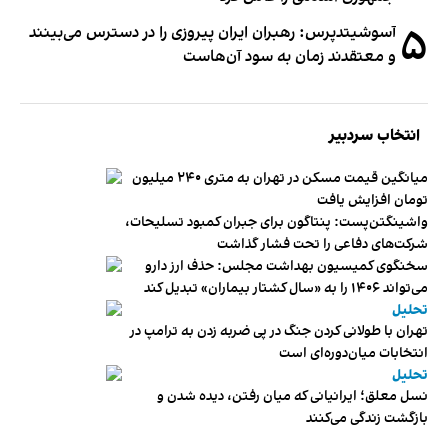
۵
آسوشیتدپرس: رهبران ایران پیروزی را در دسترس می‌بینند
و معتقدند زمان به سود آن‌هاست
انتخاب سردبیر
میانگین قیمت مسکن در تهران به متری ۲۴۰ میلیون
تومان افزایش یافت
واشینگتن‌پست: پنتاگون برای جبران کمبود تسلیحات،
شرکت‌های دفاعی را تحت فشار گذاشت
سخنگوی کمیسیون بهداشت مجلس: حذف ارز دارو
می‌تواند ۱۴۰۶ را به «سال کشتار بیماران» تبدیل کند
تحلیل
تهران با طولانی کردن جنگ در پی ضربه زدن به ترامپ در
انتخابات میان‌دوره‌ای است
تحلیل
نسل معلق؛ ایرانیانی که میان رفتن، دیده شدن و
بازگشت زندگی می‌کنند