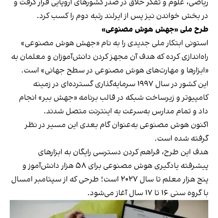
ریاضی، علوم و تفکر خلاق در صدر کشورهای اروپایی قرار گرفت و
در بخش خواندن نیز پس از ایرلند رتبه دوم را کسب کرد.
طرح ملی «جهش هوش مصنوعی»
استونی ابتکار ملی جدیدی را به نام «جهش هوش مصنوعی»
راه‌اندازی کرده که هدف آن مجهز کردن دانش‌آموزان و معلمان به
«ابزارها و مهارت‌های هوش مصنوعی در سطح جهانی» است.
این کشور در سال ۱۹۹۷ سرمایه‌گذاری گسترده‌ای در زمینه
کامپیوتر و زیرساخت شبکه در قالب برنامه «جهش ببر» انجام
داد و تمام مدارس به‌سرعت به اینترنت متصل شدند.
اکنون هوش مصنوعی به‌عنوان گام بعدی این مسیر در نظر
گرفته شده‌ است.
هدف این طرح، فراهم کردن دسترسی رایگان به ابزارهای
پیشرفته یادگیری هوش مصنوعی برای ۵۸ هزار دانش‌آموز و
پنج هزار معلم تا سال ۲۰۲۷ است؛ طرحی که از سپتامبر امسال
با گروه سنی ۱۶ تا ۱۷ سال آغاز می‌شود.