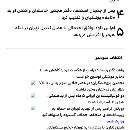
کرد
۴
پس از جنجال استعفا، دفتر مجتبی خامنه‌ای واکنش او به
«نامه» پزشکیان را تکذیب کرد
۵
ام‌اس ناو: توافق احتمالی با عمان کنترل تهران بر تنگه
هرمز را افزایش می‌دهد
انتخاب سردبیر
واشینگتن‌پست: ترامپ از هگست درباره کاهش شدید
ذخایر موشکی توضیح خواست
تخمین پژوهشگران: در عصر طلایی تنوع زبانی، تا ۷۵
هزار زبان در جهان وجود داشت
دو فوتبالیست زن ایرانی ۵ ماه پس از پناهندگی،
شهروند استرالیا شدند
رویترز: ترامپ پس از تهدید تهران به حمله به
زیرساخت‌های منطقه، حملات گسترده را متوقف کرد
روایت شما
شهروندان:‌ با «دزدی» اپراتورها، حجم بسته‌های