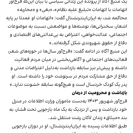
یک منبع آگاه از پرونده این زندانی سیاسی با بیان این‌که فرح‌آور
اتهامات با اتهامات «تبلیغ علیه نظام»، «بغی» و «محاربه»
محاکمه شد، به ایران‌اینترنشنال گفت: «اتهامات او عمدتا بر پایه
اشعار، سخنرانی‌ها، نوشته‌ها و مواضعش نسبت به موضوعات
اجتماعی، عدالت‌خواهی، اعتراض به بی‌عدالتی‌های اقتصادی و
دفاع از حقوق شهروندی شکل گرفته‌اند.»
این منبع آگاه در ادامه گفت: «فرح‌آور سال‌ها در حوزه‌های شعر،
فعالیت‌های اجتماعی و آگاهی‌بخشی در میان مردم فعالیت
داشته و پیش‌تر نیز سابقه بازداشت به‌دلیل اعتراضات مدنی و
دفاع از حق مشارکت مردم در سرنوشت خود را داشته است. او
پدر یک کودک خردسال است و هیچ‌گونه سابقه خشونت ندارد.»
بازداشت و محرومیت از درمان
فرح‌آور شهریور ۱۴۰۳ به‌دست ماموران وزارت اطلاعات در منزل
خود بازداشت و پس از نزدیک به یک‌ ماه بازجویی تحت فشار، به
بند «میثاق» زندان لاکان رشت منتقل شد.
طبق اطلاعات رسیده به ایران‌اینترنشنال، او در دوران بازجویی