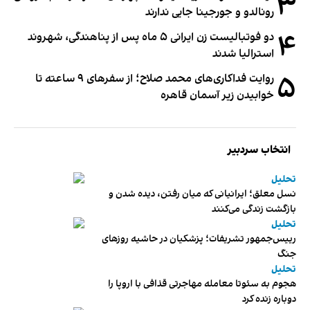
۳
رونالدو و جورجینا جایی ندارند
۴
دو فوتبالیست زن ایرانی ۵ ماه پس از پناهندگی، شهروند
استرالیا شدند
۵
روایت فداکاری‌های محمد صلاح؛ از سفرهای ۹ ساعته تا
خوابیدن زیر آسمان قاهره
انتخاب سردبیر
تحلیل
نسل معلق؛ ایرانیانی که میان رفتن، دیده شدن و
بازگشت زندگی می‌کنند
تحلیل
رییس‌جمهور تشریفات؛ پزشکیان در حاشیه روزهای
جنگ
تحلیل
هجوم به سئوتا معامله مهاجرتی قذافی با اروپا را
دوباره زنده کرد