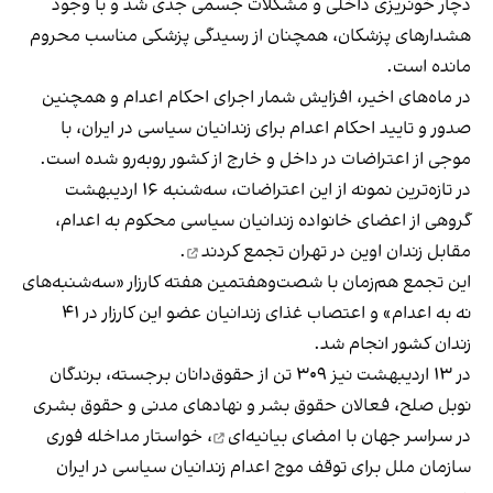
دچار خونریزی داخلی و مشکلات جسمی جدی شد و با وجود
هشدارهای پزشکان، همچنان از رسیدگی پزشکی مناسب محروم
مانده است.
در ماه‌های اخیر، افزایش شمار اجرای احکام اعدام و همچنین
صدور و تایید احکام اعدام برای زندانیان سیاسی در ایران، با
موجی از اعتراضات در داخل و خارج از کشور روبه‌رو شده است.
در تازه‌ترین نمونه از این اعتراضات، سه‌شنبه ۱۶ اردیبهشت
گروهی از اعضای خانواده زندانیان سیاسی محکوم به اعدام،
مقابل زندان اوین در تهران
تجمع کردند
.
این تجمع هم‌زمان با شصت‌وهفتمین هفته کارزار «سه‌شنبه‌های
نه به اعدام» و اعتصاب غذای زندانیان عضو این کارزار در ۴۱
زندان کشور انجام شد.
در ۱۳ اردیبهشت‌ نیز ۳۰۹ تن از حقوق‌دانان برجسته، برندگان
نوبل صلح، فعالان حقوق بشر و نهادهای مدنی و حقوق بشری
در سراسر جهان با امضای
بیانیه‌ای
، خواستار مداخله فوری
سازمان ملل برای توقف موج اعدام زندانیان سیاسی در ایران