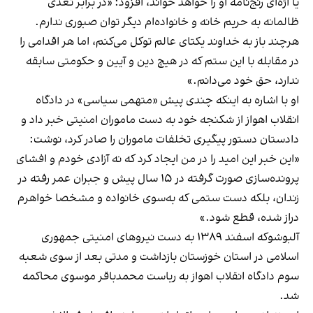
یا اژه‌ای رنج‌نامه‌ او را خواهد خواند، افزود: «در برابر تعدی
ظالمانه به حریم خانه و خانواده‌ام دیگر توان صبوری ندارم.
هرچند باز به خداوند یکتای عالم توکل می‌کنم، اما هر اقدامی را
در مقابله با این ستم که در هیچ دین و آیین و حکومتی سابقه
ندارد، حق خود می‌دانم.»
او با اشاره به اینکه چندی پیش «متهمی سیاسی» در دادگاه
انقلاب اهواز از شکنجه خود به دست ماموران امنیتی خبر داد و
دادستان دستور پیگیری تخلفات ماموران را صادر کرد، نوشت:
«این خبر این امید را در من ایجاد کرد که نه آزادی خودم و افشای
پرونده‌سازی صورت گرفته در ۱۵ سال پیش و جبران عمر رفته در
زندان، بلکه دست ستمی که به‌سوی خانواده و مشخصا خواهرم
دراز شده، قطع شود.»
آلبوشوکه اسفند ۱۳۸۹ به دست نیروهای امنیتی جمهوری
اسلامی در استان خوزستان بازداشت و مدتی بعد از سوی شعبه
سوم دادگاه انقلاب اهواز به ریاست محمدباقر موسوی محاکمه
شد.