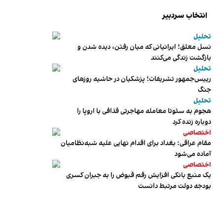
انتخاب سردبیر
تحلیل
نسل معلق؛ ایرانیانی که میان رفتن، دیده شدن و
بازگشت زندگی می‌کنند
تحلیل
رییس‌جمهور تشریفات؛ پزشکیان در حاشیه روزهای
جنگ
تحلیل
هجوم به سئوتا معامله مهاجرتی قذافی با اروپا را
دوباره زنده کرد
اختصاصی
مقام عراقی: بغداد برای اقدام نهایی علیه شبه‌نظامیان
آماده می‌شود
اختصاصی
یک منبع بانکی افزایش رقم قبوض را به جبران کسری
بودجه دولت مرتبط دانست