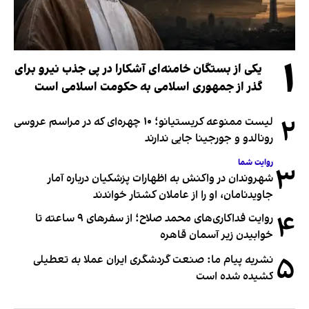
۱
یکی از بستگان خامنه‌ای آشکارا در پی جذب نیرو برای
گذر از جمهوری اسلامی به حکومت اسلامی است
۲
لیست ممنوعه کریستیانو؛ ۱۰ چهره‌ای که در مراسم عروسی
رونالدو و جورجینا جایی ندارند
روایت شما
۳
شهروندان در واکنش به اظهارات پزشکیان درباره آمار
جاویدنامان، او را از عاملان کشتار خواندند
۴
روایت فداکاری‌های محمد صلاح؛ از سفرهای ۹ ساعته تا
خوابیدن زیر آسمان قاهره
۵
نشریه پیام ما: صنعت گردشگری ایران عملا به تعطیلی
کشیده شده است