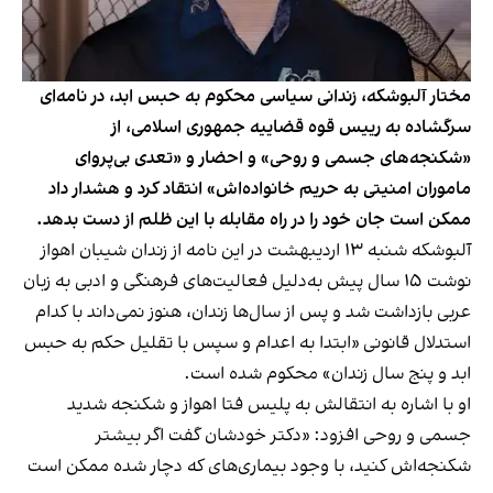
مختار آلبوشکه، زندانی سیاسی محکوم به حبس ابد، در نامه‌ای
سرگشاده به رییس قوه قضاییه جمهوری اسلامی، از
«شکنجه‌های جسمی و روحی» و احضار و «تعدی بی‌پروای
ماموران امنیتی به حریم خانواده‌اش» انتقاد کرد و هشدار داد
ممکن است جان خود را در راه مقابله با این ظلم از دست بدهد.
آلبوشکه شنبه ۱۳ اردیبهشت در این نامه از زندان شیبان اهواز
نوشت ۱۵ سال پیش به‌دلیل فعالیت‌های فرهنگی و ادبی به زبان
عربی بازداشت شد و پس از سال‌ها زندان، هنوز نمی‌داند با کدام
استدلال قانونی «ابتدا به اعدام و سپس با تقلیل حکم به حبس
ابد و پنج سال زندان» محکوم شده است.
او با اشاره به انتقالش به پلیس فتا اهواز و شکنجه شدید
جسمی و روحی افزود: «دکتر خودشان گفت اگر بیشتر
شکنجه‌اش کنید، با وجود بیماری‌های که دچار شده ممکن است