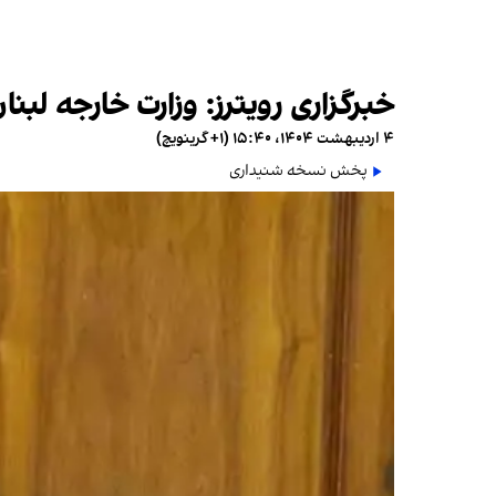
خبرگزاری رویترز: وزارت خارجه لبن
۴ اردیبهشت ۱۴۰۴، ۱۵:۴۰ (‎+۱ گرینویچ)
پخش نسخه شنیداری