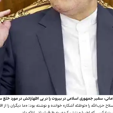
امانی، سفیر جمهوری اسلامی در بیروت را در پی اظهاراتش در مورد خلع س
زب‌الله را «توطئه آشکار» خوانده و نوشته بود: «ما دیگران را از افت
ایکسی که اخیرا منتشر کرده، به طرف لبنانی ارائه داد.