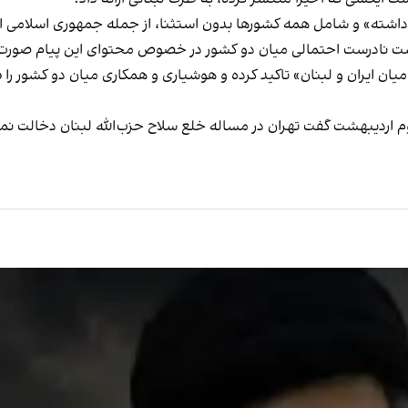
ر داشته» و شامل همه کشورها بدون استثنا، از جمله جمهوری اسلامی ای
اشت نادرست احتمالی میان دو کشور در خصوص محتوای این پیام صورت گر
میان ایران و لبنان» تاکید کرده و هوشیاری و همکاری میان دو کشور ر
اردیبهشت گفت تهران در مساله خلع سلاح حزب‌الله لبنان دخالت نمی‌