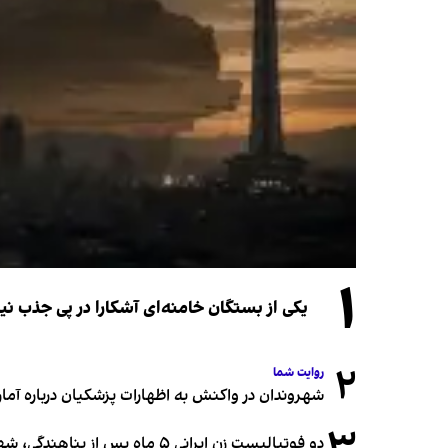
۱
یکی از بستگان خامنه‌ای آشکارا در پی جذب 
۲
روایت شما
شهروندان در واکنش به اظهارات پزشکیان درباره آمار ج
دو فوتبالیست زن ایرانی ۵ ماه پس از پناهندگی، شهروند استرالیا شدند