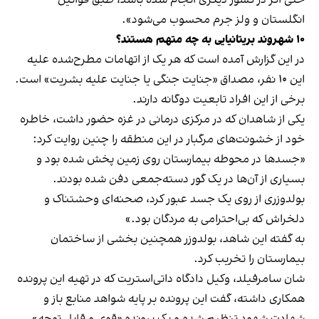
انگلستان و ولز جرم محسوب می‌شود».
۱۰ شهروند بریتانیایی به چه متهم هستند؟
در این گزارش آمده است که هر یک از اتهامات مطرح‌شده علیه
این ۱۰ نفر، مصداق «جنایت جنگی یا جنایت علیه بشریت» است.
برخی از این افراد تابعیت دوگانه دارند.
یکی از شاهدان که در مرکزی درمانی در غزه حضور داشت، خاطره
خود از خشونت‌های مرگبار در این منطقه را چنین روایت کرد:
«جسدها در محوطه بیمارستان روی زمین پخش شده بود و
بسیاری از آن‌ها در یک گور دسته‌جمعی دفن شده بودند.
بولدوزری از روی یک جسد عبور کرد، صحنه‌ای وحشتناک و
دلخراش که بی‌احترامی به مردگان بود.»
به گفته این شاهد، بولدوزر همچنین بخشی از ساختمان
بیمارستان را تخریب کرد.
شان سامرفیلد، وکیل دادگاه داتی‌استریت که در تهیه این پرونده
همکاری داشته، گفت این پرونده بر پایه شواهد منابع باز و
شهادت شهود تنظیم شده و یک پرونده «قوی و قابل‌ توجه»