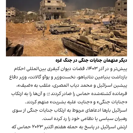
دیگر متهمان جنایات جنگی در جنگ غزه
پیش‌تر و در آذر ۱۴۰۳، قضات دیوان کیفری بین‌المللی احکام‌
بازداشت بنیامین نتانیاهو، نخست‌وزیر و یوآو گالانت، وزیر دفاع
پیشین اسرائیل و محمد دیاب المصری، ملقب به «ضیف»،
فرمانده کشته‌شده حماس را
صادر کردند
و آن‌ها را به ارتکاب
«جنایات جنگی» و «جنایت علیه بشریت» متهم کردند.
اسرائیل بارها ادعاهای مربوط به ارتکاب جنایات جنگی از سوی
رهبران سیاسی یا نظامی خود را رد کرده است.
ارتش اسرائیل در پاسخ به حمله هفتم اکتبر ۲۰۲۳ حماس که