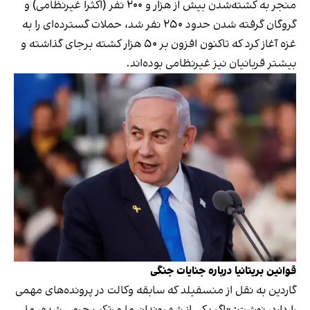
منجر به کشته‌شدن بیش از هزار و ۲۰۰ نفر (اکثرا غیرنظامی) و
گروگان‌ گرفته شدن حدود ۲۵۰ نفر شد، حملات گسترده‌ای را به
غزه آغاز کرد که تاکنون افزون بر ۵۰ هزار کشته برجای گذاشته و
بیشتر قربانیان نیز غیرنظامی بوده‌اند.
قوانین بریتانیا درباره جنایات جنگی
گاردین به نقل از منسفیلد که سابقه وکالت در پرونده‌های مهمی
را دارد، نوشت: «اگر یکی از شهروندان ما مرتکب جرمی شده، ما