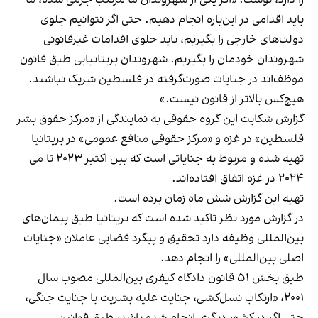
باید اقدامی در این‌باره انجام دهیم. حتی اگر نتوانیم جلوی
دولت‌های خارجی را بگیریم، باید جلوی اقدامات غیرقانونی
شهروندان خودمان را بگیریم. شهروندان بریتانیایی طبق قانون
موظف‌اند در جنایات صورت‌گرفته در فلسطین شریک نباشند.
هیچ‌کس بالاتر از قانون نیست.»
گزارش شکایت این گروه حقوقی به نمایندگی از «مرکز حقوق بشر
فلسطین» در غزه و «مرکز حقوقی منافع عمومی» در بریتانیا
تهیه شده و مربوط به جنایاتی است که بین اکتبر ۲۰۲۳ تا می
۲۰۲۴ در غزه اتفاق افتاده‌اند.
تهیه این گزارش شش ماه زمان برده است.
در گزارش مورد نظر تاکید شده است که بریتانیا طبق پیمان‌های
بین‌المللی وظیفه دارد تحقیق و پیگرد قضایی عاملان «جنایات
اصلی بین‌المللی» را انجام دهد.
طبق بخش ۵۱ قانون دادگاه کیفری بین‌المللی مصوب سال
۲۰۰۱، «ارتکاب نسل‌کشی، جنایت علیه بشریت یا جنایت جنگی،
حتی اگر در کشور دیگری انجام شده باشد، طبق قوانین