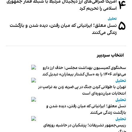
۴
آمریکا صرافی‌های ارز دیجیتال مرتبط با شبکه قمار جمهوری
اسلامی را تحریم کرد
تحلیل
۵
نسل معلق؛ ایرانیانی که میان رفتن، دیده شدن و بازگشت
زندگی می‌کنند
انتخاب سردبیر
سخنگوی کمیسیون بهداشت مجلس: حذف ارز دارو
می‌تواند ۱۴۰۶ را به «سال کشتار بیماران» تبدیل کند
تحلیل
تهران با طولانی کردن جنگ در پی ضربه زدن به ترامپ در
انتخابات میان‌دوره‌ای است
تحلیل
نسل معلق؛ ایرانیانی که میان رفتن، دیده شدن و
بازگشت زندگی می‌کنند
تحلیل
رییس‌جمهور تشریفات؛ پزشکیان در حاشیه روزهای
جنگ