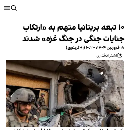
۱۰ تبعه بریتانیا متهم به «ارتکاب
جنایات جنگی در جنگ غزه» شدند
۱۸ فروردین ۱۴۰۴، ۱۰:۳۰ (‎+۱ گرینویچ)
اشتراک‌گذاری