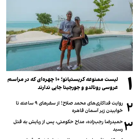
۱
لیست ممنوعه کریستیانو؛ ۱۰ چهره‌ای که در مراسم
عروسی رونالدو و جورجینا جایی ندارند
۲
روایت فداکاری‌های محمد صلاح؛ از سفرهای ۹ ساعته تا
خوابیدن زیر آسمان قاهره
۳
حمیدرضا رجب‌زاده، مداح حکومتی، پس از ربایش به قتل
رسید