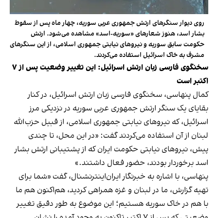
روی دیوار سنگرهای ارتش جمهوری عربی سوریه، چهار ماه پس از سقوط
بشار اسد، هنوز شعارهای «سوریه-اسد» مشاهده می‌شود. ارتش
حکومت سابق سوریه و نیروهای نیابتی جمهوری اسلامی، از این سنگرهای
مشرف به خاک اسرائیل استفاده می‌کردند.
سخنگوی فارسی زبان ارتش اسرائیل: این تغییر وضعیت پس از ۷
اکتبر است
کمال پنهاسی، سخنگوی فارسی زبان ارتش اسرائیل، در کنار
بقایای یک سنگر ارتش جمهوری عربی سوریه در نزدیکی مرز
اسرائیل، که نیروهای نیابتی جمهوری اسلامی، از قبیل حزب‌الله
لبنان از آن استفاده می‌کردند گفت: «در این محل، تا چندی
پیش، نیروهای نیابتی حکومت ایران که از پشتیبانی ارتش بشار
اسد برخوردار بودند، حضور فعال داشتند.»
پنهاسی، با اشاره به خبرنگار ایران‌اینترنشنال، گفت «شما برای
تهیه گزارش‌، ما در لبنان و غزه همراهی کردید، هم‌اکنون هم ما
با هم در خاک سوریه هستیم؛ این موضوع به طور دقیق تغییر
وضعیتی که پس از ۷ اکتبر تاکنون به وجود آمده را نشان