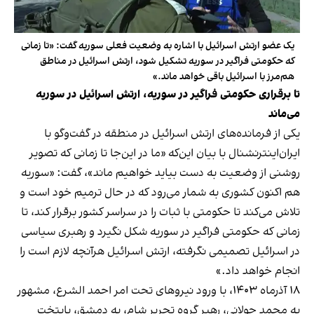
یک عضو ارتش اسرائیل با اشاره به وضعیت فعلی سوریه گفت: «تا زمانی
که حکومتی فراگیر در سوریه تشکیل شود، ارتش اسرائیل در مناطق
هم‌مرز با اسرائیل باقی خواهد ماند.»
تا برقراری حکومتی فراگیر در سوریه، ارتش اسرائیل در سوریه
می‌ماند
یکی از فرمانده‌های ارتش اسرائیل در منطقه در گفت‌وگو با
ایران‌اینترنشنال با بیان این‌که «ما در این‌جا تا زمانی که تصویر
روشنی از وضعیت به دست بیاید خواهیم ماند»، گفت: «سوریه
هم اکنون کشوری به شمار می‌رود که در حال ترمیم خود است و
تلاش می‌کند تا حکومتی با ثبات را در سراسر کشور برقرار کند، تا
زمانی که حکومتی فراگیر در سوریه شکل نگیرد و رهبری سیاسی
در اسرائیل تصمیمی نگرفته، ارتش اسرائیل هرآنچه لازم است را
انجام خواهد داد.»
۱۸ آذرماه ۱۴۰۳، با ورود نیروهای تحت امر احمد الشرع، مشهور
به محمد جولانی، رهبر گروه تحریر شام، به دمشق، پایتخت