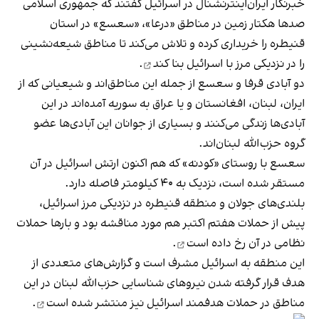
خبرنگار ایران‌اینترنشنال در اسرائیل گفتند که جمهوری اسلامی
صدها هکتار زمین در مناطق «درعا»، «سعسع» در استان
قنیطره را خریداری کرده و تلاش می‌کند تا مناطق شیعه‌نشینی
را در نزدیکی مرز با اسرائیل
بنا کند
.
دو آبادی قرفا و سعسع از جمله این مناطق‌اند و شیعیانی که از
ایران، لبنان، افغانستان و یا عراق به سوریه آمده‌اند در این
آبادی‌ها زندگی می‌کنند و بسیاری از جوانان این آبادی‌ها عضو
گروه حزب‌الله ‌لبنان‌اند.
سعسع با روستای «کودنه» که هم اکنون ارتش اسرائیل در آن
مستقر شده است، نزدیک به ۴۰ کیلومتر فاصله دارد.
بلندی‌های جولان و منطقه قنیطره در نزدیکی مرز اسرائیل،
پیش از حملات هفتم اکتبر هم مورد مناقشه بود و بارها حملات
نظامی در آن
رخ داده است
.
این منطقه به اسرائیل مشرف است و گزارش‌های متعددی از
هدف قرار گرفته شدن نیروهای شناسایی حزب‌الله لبنان در این
مناطق در حملات هدفمند اسرائیل نیز
منتشر شده است
.