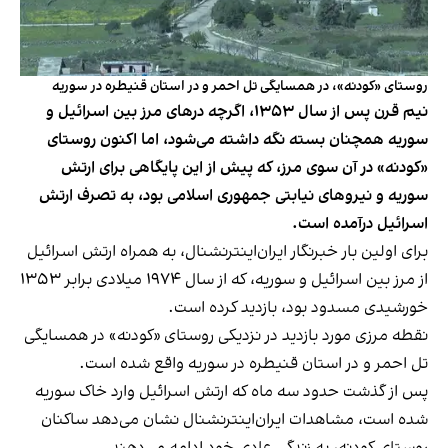
روستای «کودنه»، در همسایگی تل احمر و در استان قنیطره در سوریه
نیم قرن پس از سال ۱۳۵۳، اگرچه درهای مرز بین اسرائیل و
سوریه همچنان بسته نگه داشته‌ می‌شود، اما اکنون روستای
«کودنه» در آن سوی مرز، که پیش از این پایگاهی برای ارتش
سوریه و نیروهای نیابتی جمهوری اسلامی بود، به تصرف ارتش
اسرائیل درآمده است.
برای اولین بار خبرنگار ایران‌اینترنشنال، به همراه ارتش اسرائیل
از مرز بین اسرائیل و سوریه، که از سال ۱۹۷۴ میلادی برابر ۱۳۵۳
خورشیدی مسدود بود، بازدید کرده است.
نقطه‌ مرزی مورد بازدید در نزدیکی روستای «کودنه» در همسایگی
تل احمر و در استان قنیطره در سوریه واقع شده است.
پس از گذشت حدود سه ماه که ارتش اسرائیل وارد خاک سوریه
شده است، مشاهدات ایران‌اینترنشنال نشان می‌دهد ساکنان
روستای کودنه، به زندگی عادی خود ادامه می‌دهند.