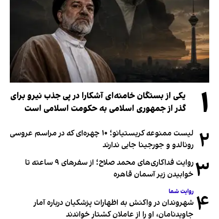
۱
یکی از بستگان خامنه‌ای آشکارا در پی جذب نیرو برای
گذر از جمهوری اسلامی به حکومت اسلامی است
۲
لیست ممنوعه کریستیانو؛ ۱۰ چهره‌ای که در مراسم عروسی
رونالدو و جورجینا جایی ندارند
۳
روایت فداکاری‌های محمد صلاح؛ از سفرهای ۹ ساعته تا
خوابیدن زیر آسمان قاهره
روایت شما
۴
شهروندان در واکنش به اظهارات پزشکیان درباره آمار
جاویدنامان، او را از عاملان کشتار خواندند