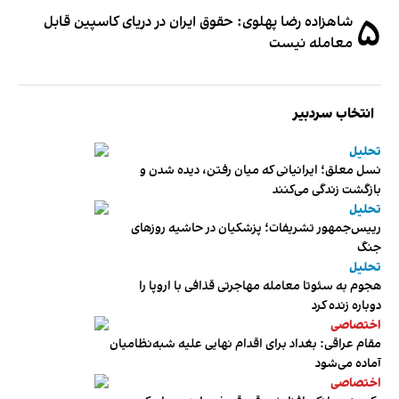
۵
شاهزاده رضا پهلوی: حقوق ایران در دریای کاسپین قابل
معامله نیست
انتخاب سردبیر
تحلیل
نسل معلق؛ ایرانیانی که میان رفتن، دیده شدن و
بازگشت زندگی می‌کنند
تحلیل
رییس‌جمهور تشریفات؛ پزشکیان در حاشیه روزهای
جنگ
تحلیل
هجوم به سئوتا معامله مهاجرتی قذافی با اروپا را
دوباره زنده کرد
اختصاصی
مقام عراقی: بغداد برای اقدام نهایی علیه شبه‌نظامیان
آماده می‌شود
اختصاصی