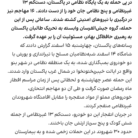
در پی حمله‌ به یک پایگاه نظامی در پاکستان، دست‌کم ۱۳
غیرنظامی و پنج نظامی جان خود را از دست دادند. ۱۶ مهاجم نیز
در درگیری با نیروهای امنیتی کشته شدند. ساعاتی پس از این
حمله، گروه جیش‌‌الفرسان وابسته به تحریک طالبان پاکستان
به رهبری حافظ‌گل‌‌ بهادر، مسئولیت آن را بر عهده گرفت.
رسانه‌های پاکستان، چهارشنبه ۱۵ اسفند گزارش دادند که
شامگاه ۱۴ اسفند شبه‌نظامیان مسلح با تیراندازی و یورش با
دو خودروی بمب‌گذاری شده، به یک منطقه نظامی در شهر بنو
واقع در ایالت خیبرپختونخوا در شمال غرب پاکستان وارد شدند.
این حمله عصر چهارشنبه و لحظاتی پس از زمان مراسم افطار
ماه رمضان صورت گرفت و طی آن دو مهاجم انتحاری،
خودروهای مملو از مواد منفجره را مقابل اقامتگاه شهروندان
غیرنظامی منفجر کردند.
در جریان انفجار این دو خودرو، دست‌کم ۱۳ غیرنظامی از جمله
شش کودک و پنج سرباز ارتش جان باختند.
حدود ۳۰ شهروند در این حملات زخمی شده و به بیمارستان