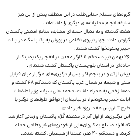
گروه‌های مسلح جدایی‌طلب در این منطقه پیش از این نیز
سابقه انجام عملیات‌های دیگری را داشته‌اند.
هفته گذشته و به دنبال حمله‌ای مشابه، منابع امنیتی پاکستان
گزارش دادند چهار نیروی نظامی در یورش به یک پاسگاه در ایالت
خیبر پختونخوا کشته شدند.
۲۶ بهمن نیز دست‌کم ۱۱ کارگر معدن در انفجار یک بمب کنار
جاده‌ای در استان بلوچستان پاکستان
کشته شدند
.
پیش از آن و در پنجم آذر، پس از درگیری‌های مرگبار میان قبایل
سنی و شیعه در شمال‌ غرب پاکستان که دست‌کم ۶۸ کشته و
ده‌ها زخمی به همراه داشت، محمد علی سیف، وزیر اطلاعات
ایالت خیبر پختونخوا، در بیانیه‌ای از توافق طرف‌های درگیر با
طرح آتش‌بس هفت روزه
خبر داد
.
این درگیری‌ها از اول آذر در منطقه کُرَّم پاکستان و زمانی آغاز شد
که افراد مسلح به کاروان‌هایی از خودروهای غیرنظامی حمله
کردند و دست‌کم ۴۰ نفر، عمدتا از شیعیان، کشته شدند.