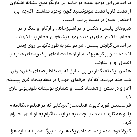
بر اساس این درخواست، در خانه این بازیگر هیچ نشانه آشکاری
از نشت گاز یا نشت مونوکسید کربن وجود نداشت، اگرچه این
احتمال هنوز در دست بررسی است.
نیروهای پلیس، هکمن را در آشپزخانه، و آراکاوا و سگ را در
حمام، با قرص‌های پراکنده روی پیشخوان حمام پیدا کردند.
بر اساس گزارش پلیس، هر دو نفر به‌طور ناگهانی روی زمین
افتاده‌اند و پیکر هیچ‌کدام از آن‌ها نشانه‌ای از ضربه‌های شدید یا
اعمال زور را ندارند.
هکمن، یک تفنگدار دریایی سابق که به خاطر صدای خش‌دارش
شناخته می‌شد، که کار حرفه‌ای خود را در دهه پنجاه قرن بیستم
آغاز و در بیش از هشتاد فیلم و شماری تولیدات تلویزیونی بازی
کرد.
فرانسیس فورد کاپولا، فیلمساز آمریکایی که در فیلم «مکالمه»
با او همکاری داشت، پنجشنبه در اینستاگرام به او ادای احترام
کرد.
کاپولا نوشت: «از دست دادن یک هنرمند بزرگ همیشه مایه عزا