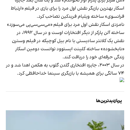
«من هرگز برای پدرم آواز نخواندم» شد و یک سال بعد جایزه
اسکار بهترین بازیگر نقش اول مرد را برای بازی در فیلم «ارتباط
فرانسوی» ساخته ویلیام فریدکین تصاحب کرد.
نامزدی اسکار نقش اول مرد برای فیلم «می‌سی‌سی‌پی می‌سوزد»
ساخته آلن پارکر از دیگر افتخارات اوست و در سال ۱۹۹۲، در
نقش یک کلانتر سادیستی با نام بیل کوچیکه در فیلم وسترن
«نابخشوده» ساخته کلینت ایستوود توانست دومین اسکار
زندگی حرفه‌ای خود را دریافت کند.
در سال ۲۰۰۳، جایزه افتخاری گلدن گلوب به هکمن اهدا شد و در
۷۴ سالگی برای همیشه با بازیگری سینما خداحافظی کرد.
پربازدیدترین‌ها