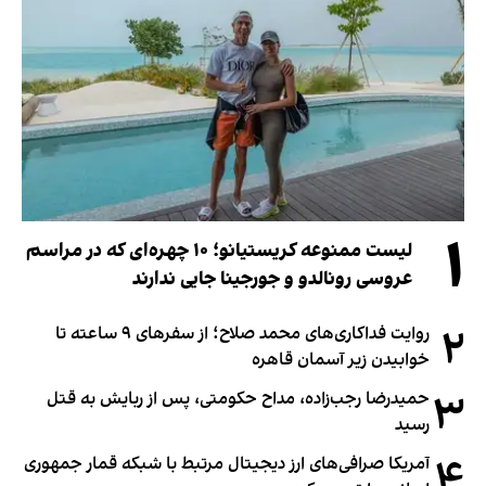
۱
لیست ممنوعه کریستیانو؛ ۱۰ چهره‌ای که در مراسم
عروسی رونالدو و جورجینا جایی ندارند
۲
روایت فداکاری‌های محمد صلاح؛ از سفرهای ۹ ساعته تا
خوابیدن زیر آسمان قاهره
۳
حمیدرضا رجب‌زاده، مداح حکومتی، پس از ربایش به قتل
رسید
۴
آمریکا صرافی‌های ارز دیجیتال مرتبط با شبکه قمار جمهوری