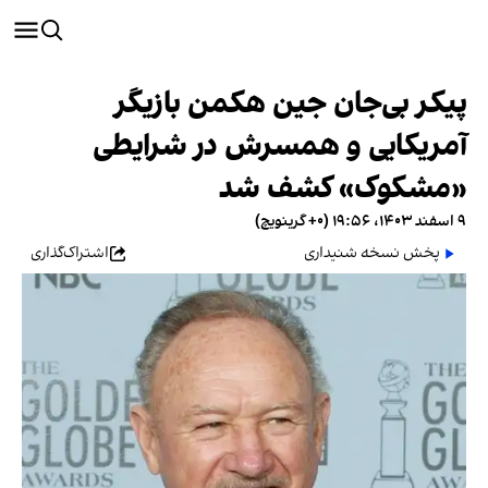
پیکر بی‌جان جین هکمن بازیگر
آمریکایی و همسرش در شرایطی
«مشکوک» کشف شد
۹ اسفند ۱۴۰۳، ۱۹:۵۶ (‎+۰ گرینویچ)
پخش نسخه شنیداری
اشتراک‌گذاری