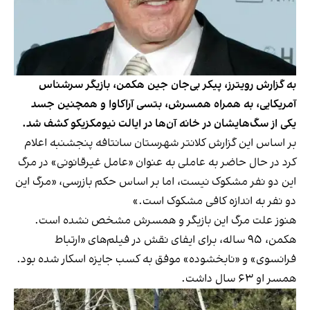
به گزارش رویترز، پیکر بی‌جان جین هکمن، بازیگر سرشناس
آمریکایی، به همراه همسرش، بتسی آراکاوا و همچنین جسد
یکی از سگ‌هایشان در خانه‌ آن‌ها در ایالت نیومکزیکو کشف شد.
بر اساس این گزارش کلانتر شهرستان سانتافه پنجشنبه اعلام
کرد در حال حاضر به عاملی به عنوان «عامل غیرقانونی» در مرگ‌
این دو نفر مشکوک نیست، اما بر اساس حکم بازرسی، «مرگ این
دو نفر به اندازه کافی مشکوک است.»
هنوز علت مرگ این بازیگر و همسرش مشخص نشده است.
هکمن، ۹۵ ساله، برای ایفای نقش در فیلم‌های «ارتباط
فرانسوی» و «نابخشوده» موفق به کسب جایزه اسکار شده بود.
همسر او ۶۳ سال داشت.